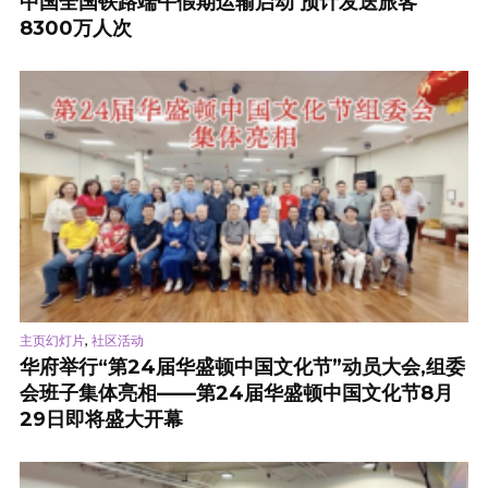
中国全国铁路端午假期运输启动 预计发送旅客
8300万人次
,
主页幻灯片
社区活动
华府举行“第24届华盛顿中国文化节”动员大会,组委
会班子集体亮相——第24届华盛顿中国文化节8月
29日即将盛大开幕