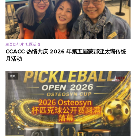
,
主页幻灯片
社区活动
CCACC 热情共庆 2026 年第五届蒙郡亚太裔传统
月活动
视频