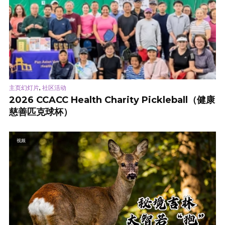
,
主页幻灯片
社区活动
2026 CCACC Health Charity Pickleball（健康
慈善匹克球杯）
视频