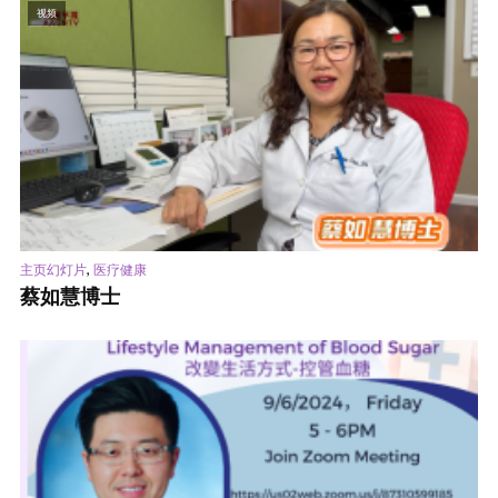
视频
,
主页幻灯片
医疗健康
蔡如慧博士