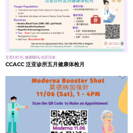
,
,
主页幻灯片
健康顾问
社区活动
CCACC 泛亚诊所五月健康体检月