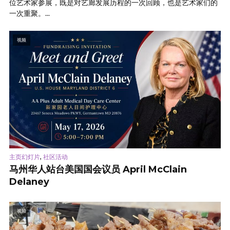
位艺术家参展，既是对艺廊发展历程的一次回顾，也是艺术家们的
一次重聚。...
视频
,
主页幻灯片
社区活动
马州华人站台美国国会议员 April McClain
Delaney
视频