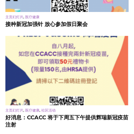
,
主页幻灯片
医疗健康
接种新冠加强针 放心参加假日聚会
,
,
主页幻灯片
医疗健康
社区活动
好消息：CCACC 将于下周五下午提供辉瑞新冠疫苗
注射