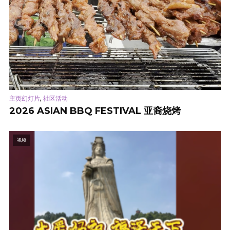
,
主页幻灯片
社区活动
2026 ASIAN BBQ FESTIVAL 亚裔烧烤
视频