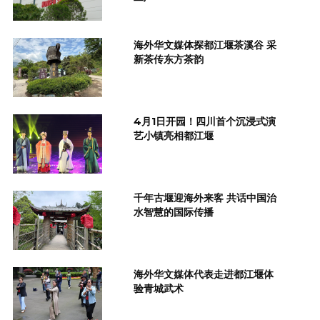
海外华文媒体探都江堰茶溪谷 采
新茶传东方茶韵
4月1日开园！四川首个沉浸式演
艺小镇亮相都江堰
千年古堰迎海外来客 共话中国治
水智慧的国际传播
海外华文媒体代表走进都江堰体
验青城武术