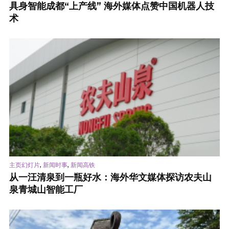
具身智能成都“上产线” 海外媒体点赞中国机器人技
术
,
,
主页幻灯片
新闻时事
新闻高铁
从一汪清泉到一瓶好水：海外华文媒体探访农夫山
泉青城山智能工厂