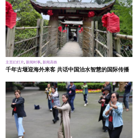
,
,
主页幻灯片
新闻时事
新闻高铁
千年古堰迎海外来客 共话中国治水智慧的国际传播