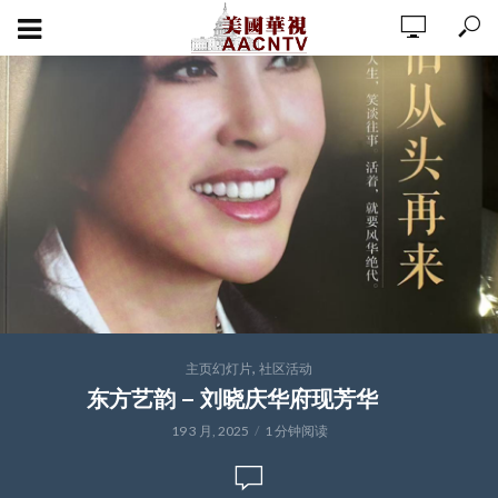
,
主页幻灯片
社区活动
东方艺韵 – 刘晓庆华府现芳华
19 3 月, 2025
1 分钟阅读