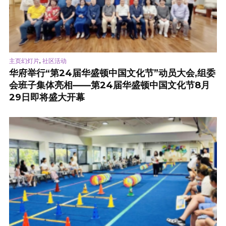
,
主页幻灯片
社区活动
华府举行“第24届华盛顿中国文化节”动员大会,组委
会班子集体亮相——第24届华盛顿中国文化节8月
29日即将盛大开幕