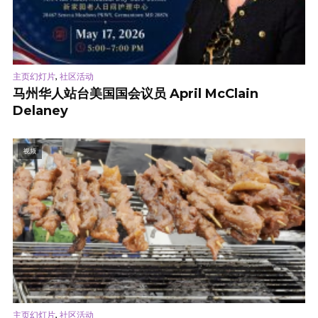
,
主页幻灯片
社区活动
马州华人站台美国国会议员 April McClain
Delaney
视频
,
主页幻灯片
社区活动