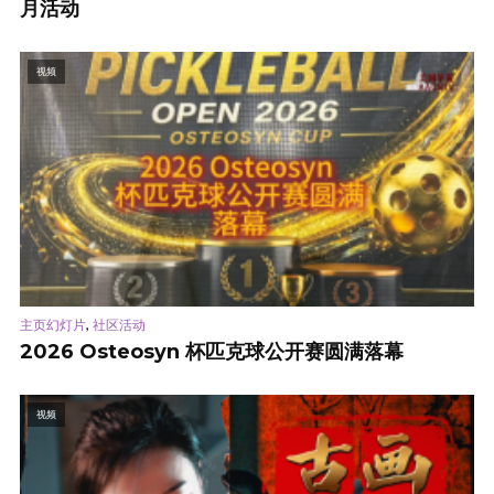
月活动
视频
,
主页幻灯片
社区活动
2026 Osteosyn 杯匹克球公开赛圆满落幕
视频