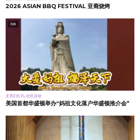
2026 ASIAN BBQ FESTIVAL 亚裔烧烤
视频
,
主页幻灯片
社区活动
美国首都华盛顿举办“妈祖文化落户华盛顿推介会”