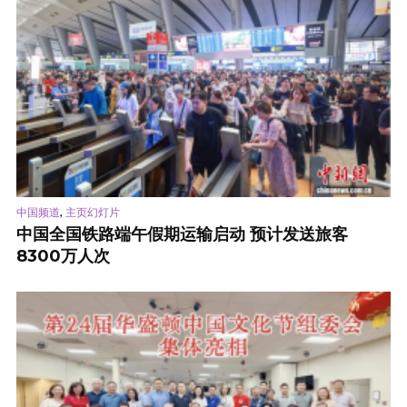
,
中国频道
主页幻灯片
中国全国铁路端午假期运输启动 预计发送旅客
8300万人次