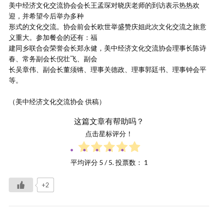
美中经济文化交流协会会长王孟琛对晓庆老师的到访表示热热欢
迎，并希望今后举办多种
形式的文化交流。协会前会长欧世举盛赞庆姐此次文化交流之旅意
义重大。参加餐会的还有：福
建同乡联合会荣誉会长郑永健，美中经济文化交流协会理事长陈诗
春、常务副会长倪壮飞、副会
长吴章伟、副会长董须锵、理事关德政、理事郭廷书、理事钟会平
等。
（美中经济文化交流协会 供稿）
这篇文章有帮助吗？
点击星标评分！
平均评分
5
/ 5. 投票数：
1
+2