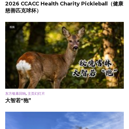
2026 CCACC Health Charity Pickleball（健康
慈善匹克球杯）
视频
,
东方银幕回响
主页幻灯片
大智若“狍”