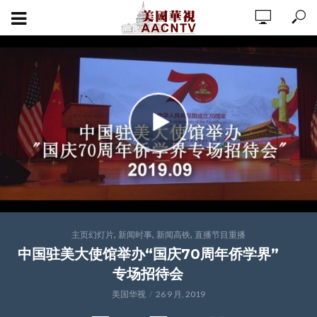
,
,
,
主页幻灯片
新闻时事
新闻高铁
直播节目重播
中国驻美大使馆举办“国庆70周年侨学界”
专场招待会
美国华视
26 9 月, 2019