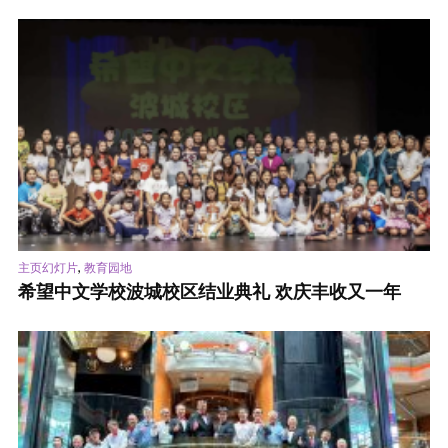
,
主页幻灯片
教育园地
希望中文学校波城校区结业典礼 欢庆丰收又一年