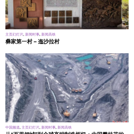
,
,
主页幻灯片
新闻时事
新闻高铁
彝家第一村 – 迤沙拉村
,
,
,
中国频道
主页幻灯片
新闻时事
新闻高铁