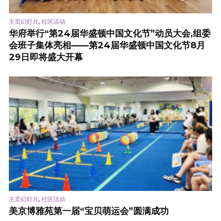
,
主页幻灯片
社区活动
华府举行“第24届华盛顿中国文化节”动员大会,组委
会班子集体亮相——第24届华盛顿中国文化节8月
29日即将盛大开幕
,
主页幻灯片
社区活动
美京博雅苑第一届“宝贝萌运会”圆满成功