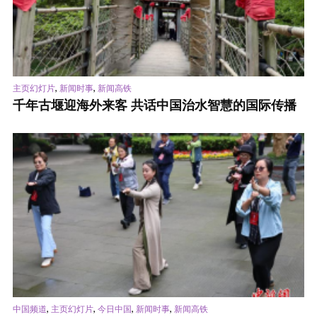
,
,
主页幻灯片
新闻时事
新闻高铁
千年古堰迎海外来客 共话中国治水智慧的国际传播
,
,
,
,
中国频道
主页幻灯片
今日中国
新闻时事
新闻高铁