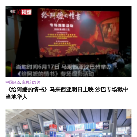
视频
,
中国频道
主页幻灯片
《给阿嬷的情书》马来西亚明日上映 沙巴专场戳中
当地华人