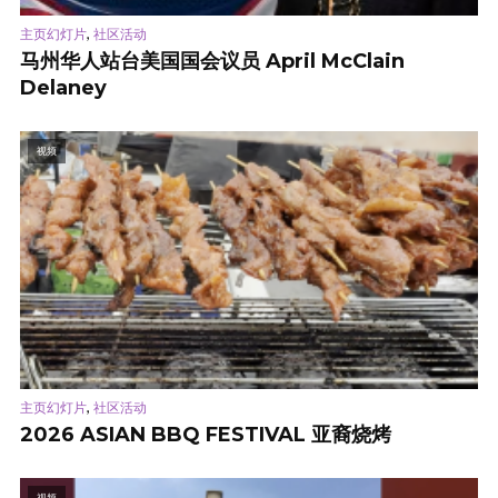
,
主页幻灯片
社区活动
马州华人站台美国国会议员 April McClain
Delaney
视频
,
主页幻灯片
社区活动
2026 ASIAN BBQ FESTIVAL 亚裔烧烤
视频