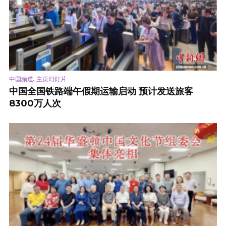
,
中国频道
主页幻灯片
中国全国铁路端午假期运输启动 预计发送旅客
8300万人次