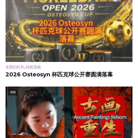
,
主页幻灯片
社区活动
2026 Osteosyn 杯匹克球公开赛圆满落幕
视频