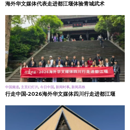
海外华文媒体代表走进都江堰体验青城武术
,
,
,
,
中国频道
主页幻灯片
今日中国
新闻时事
新闻高铁
行走中国·2026海外华文媒体四川行走进都江堰