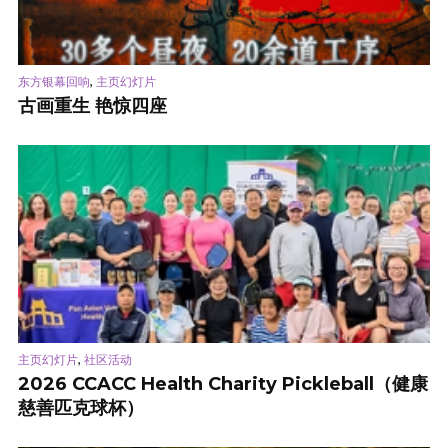
,
东方银幕回响
主页幻灯片
古画重生 艳惊四座
,
主页幻灯片
社区活动
2026 CCACC Health Charity Pickleball（健康
慈善匹克球杯）