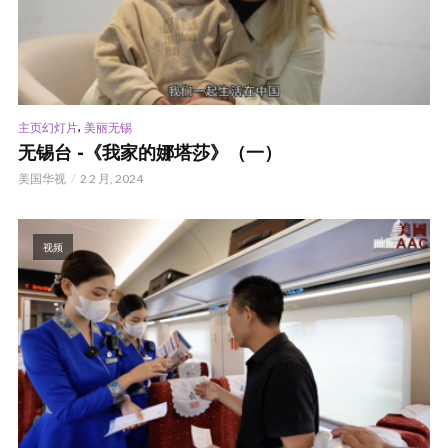
,
主页幻灯片
美丽无锡
无锡台 -《我家的娜塔莎》（一）
美国华视
2 2 月, 2024
视频