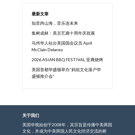
最新文章
知音跨山海，音乐连未来
集树成林：美京艺廊十周年庆祝展
马州华人站台美国国会议员 April
McClain Delaney
2026 ASIAN BBQ FESTIVAL 亚裔烧烤
美国首都华盛顿举办“妈祖文化落户华
盛顿推介会”
关于我们
美国华视始创于2008年，其宗旨是传播中美两国
文化，并成为中美两国人民文化经济交流的桥