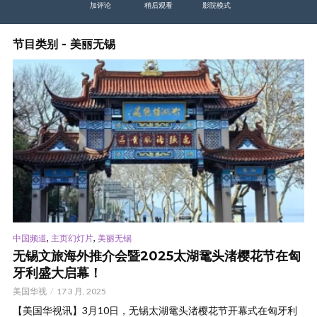
加评论
稍后观看
影院模式
节目类别 - 美丽无锡
,
,
中国频道
主页幻灯片
美丽无锡
无锡文旅海外推介会暨2025太湖鼋头渚樱花节在匈
牙利盛大启幕！
美国华视
17 3 月, 2025
【美国华视讯】3月10日，无锡太湖鼋头渚樱花节开幕式在匈牙利