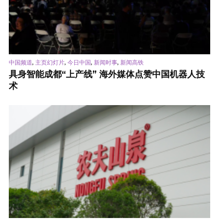
,
,
,
,
中国频道
主页幻灯片
今日中国
新闻时事
新闻高铁
具身智能成都“上产线” 海外媒体点赞中国机器人技
术