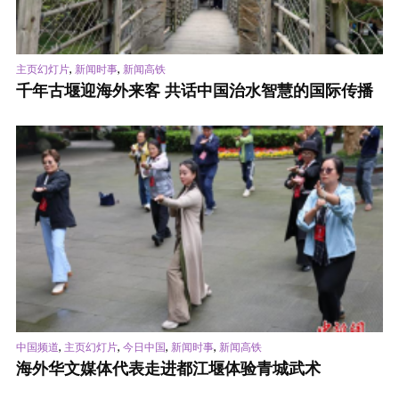
,
,
主页幻灯片
新闻时事
新闻高铁
千年古堰迎海外来客 共话中国治水智慧的国际传播
,
,
,
,
中国频道
主页幻灯片
今日中国
新闻时事
新闻高铁
海外华文媒体代表走进都江堰体验青城武术