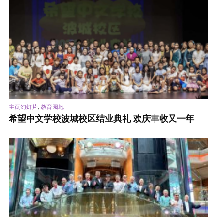
,
主页幻灯片
教育园地
希望中文学校波城校区结业典礼 欢庆丰收又一年