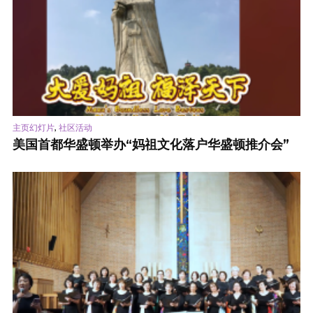
,
主页幻灯片
社区活动
美国首都华盛顿举办“妈祖文化落户华盛顿推介会”