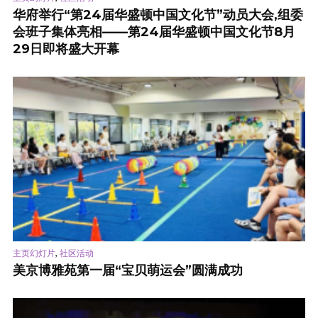
华府举行“第24届华盛顿中国文化节”动员大会,组委
会班子集体亮相——第24届华盛顿中国文化节8月
29日即将盛大开幕
,
主页幻灯片
社区活动
美京博雅苑第一届“宝贝萌运会”圆满成功