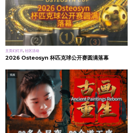
,
主页幻灯片
社区活动
2026 Osteosyn 杯匹克球公开赛圆满落幕
视频