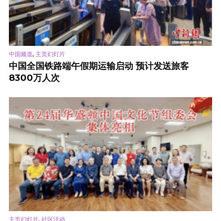
,
中国频道
主页幻灯片
中国全国铁路端午假期运输启动 预计发送旅客
8300万人次
,
主页幻灯片
社区活动