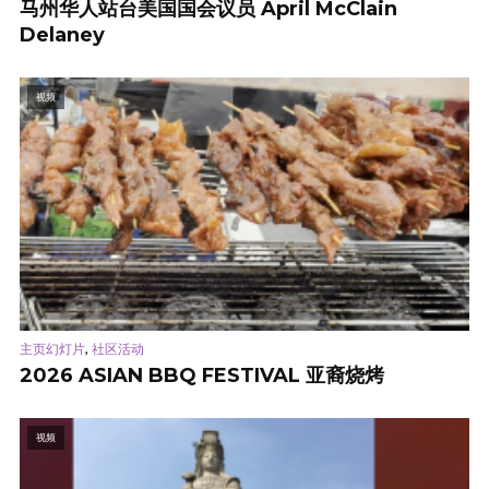
马州华人站台美国国会议员 April McClain
Delaney
视频
,
主页幻灯片
社区活动
2026 ASIAN BBQ FESTIVAL 亚裔烧烤
视频