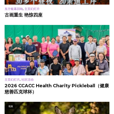
,
东方银幕回响
主页幻灯片
古画重生 艳惊四座
,
主页幻灯片
社区活动
2026 CCACC Health Charity Pickleball（健康
慈善匹克球杯）
视频