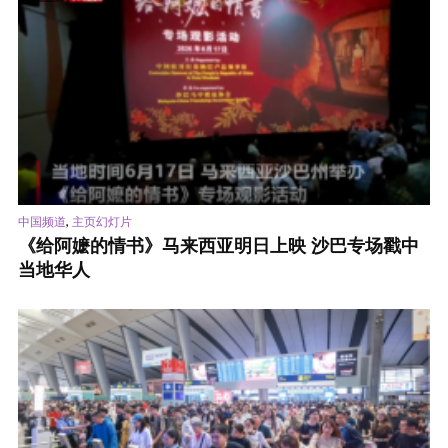
,
中国频道
主页幻灯片
《给阿嬷的情书》马来西亚明日上映 沙巴专场戳中
当地华人