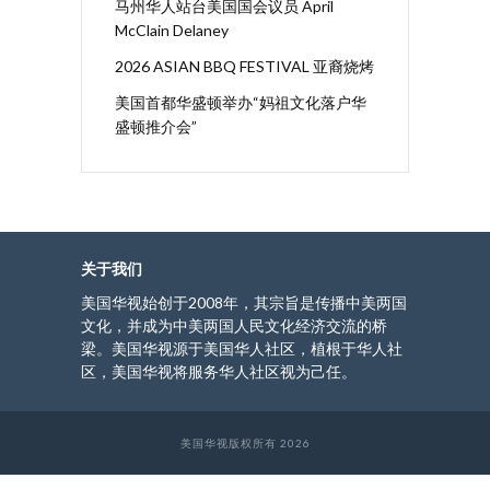
马州华人站台美国国会议员 April
McClain Delaney
2026 ASIAN BBQ FESTIVAL 亚裔烧烤
美国首都华盛顿举办“妈祖文化落户华
盛顿推介会”
关于我们
美国华视始创于2008年，其宗旨是传播中美两国
文化，并成为中美两国人民文化经济交流的桥
梁。美国华视源于美国华人社区，植根于华人社
区，美国华视将服务华人社区视为己任。
美国华视版权所有 2026