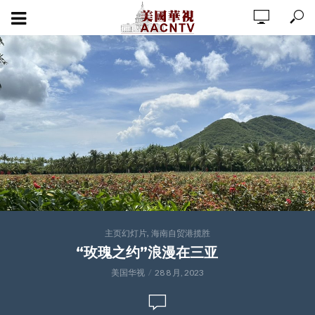
,
主页幻灯片
海南自贸港揽胜
“玫瑰之约”浪漫在三亚
美国华视
28 8 月, 2023