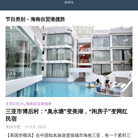
加评论
节目类别 - 海南自贸港揽胜
,
主页幻灯片
海南自贸港揽胜
三亚市博后村：“臭水塘”变美湖，“闲房子”变网红
民宿
美国华视
27 8 月, 2023
【美国华视讯】在中国知名旅游度假城市海南三亚，有一个紧邻三