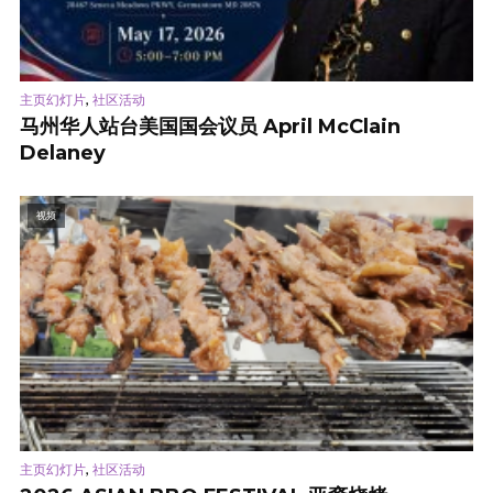
,
主页幻灯片
社区活动
马州华人站台美国国会议员 April McClain
Delaney
视频
,
主页幻灯片
社区活动