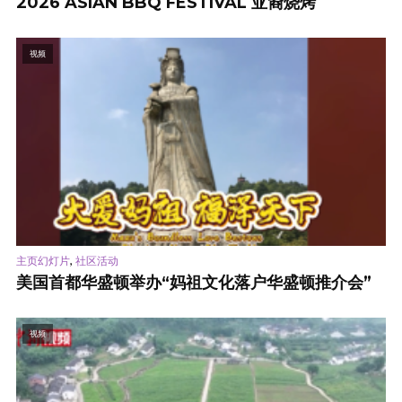
2026 ASIAN BBQ FESTIVAL 亚裔烧烤
视频
,
主页幻灯片
社区活动
美国首都华盛顿举办“妈祖文化落户华盛顿推介会”
视频