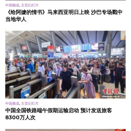
,
中国频道
主页幻灯片
《给阿嬷的情书》马来西亚明日上映 沙巴专场戳中
当地华人
,
中国频道
主页幻灯片
中国全国铁路端午假期运输启动 预计发送旅客
8300万人次