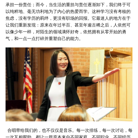
承担一份责任；而今，当生活的重担与责任逐渐卸下，我们终于可
以纯粹地、毫无功利地为了内心的热爱而学。这种学习没有考核的
焦虑，没有学历的羁绊，更没有职场的回报。它最迷人的地方在于
让我们重新发现：原来在年过半百、甚至年逾古稀之后，人依然可
以像少年一样，对陌生的领域满怀好奇，依然拥有从零开始的勇
气，和一点一点打碎并重塑自己的能力。
合唱带给我们的，也不仅仅是音乐。每一次排练，每一次讨论，每
一次互相帮助，都让一群原本来自不同家庭、不同职业、不同经历