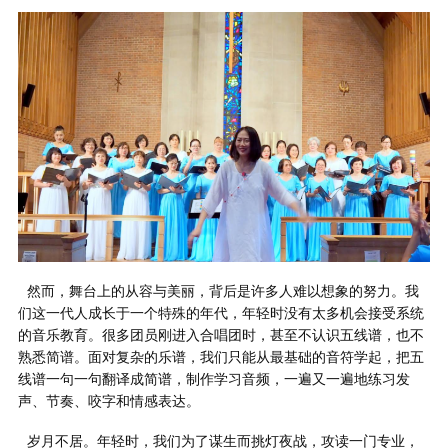
然而，舞台上的从容与美丽，背后是许多人难以想象的努力。我
们这一代人成长于一个特殊的年代，年轻时没有太多机会接受系统
的音乐教育。很多团员刚进入合唱团时，甚至不认识五线谱，也不
熟悉简谱。面对复杂的乐谱，我们只能从最基础的音符学起，把五
线谱一句一句翻译成简谱，制作学习音频，一遍又一遍地练习发
声、节奏、咬字和情感表达。
岁月不居。年轻时，我们为了谋生而挑灯夜战，攻读一门专业，