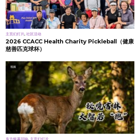
,
主页幻灯片
社区活动
2026 CCACC Health Charity Pickleball（健康
慈善匹克球杯）
视频
,
东方银幕回响
主页幻灯片