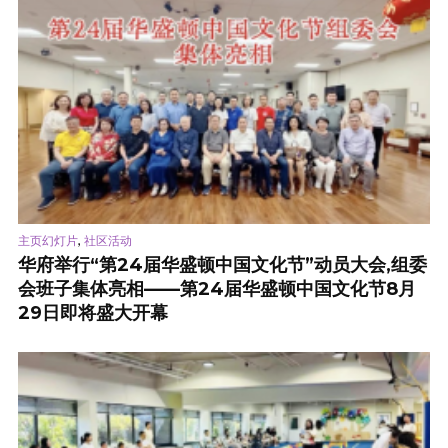
,
主页幻灯片
社区活动
华府举行“第24届华盛顿中国文化节”动员大会,组委
会班子集体亮相——第24届华盛顿中国文化节8月
29日即将盛大开幕