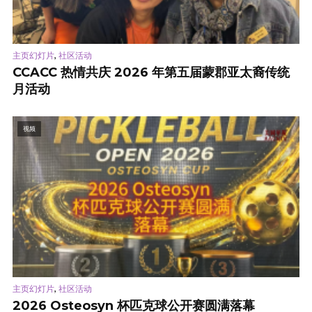
,
主页幻灯片
社区活动
CCACC 热情共庆 2026 年第五届蒙郡亚太裔传统
月活动
视频
,
主页幻灯片
社区活动
2026 Osteosyn 杯匹克球公开赛圆满落幕