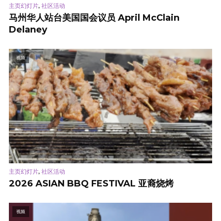
,
主页幻灯片
社区活动
马州华人站台美国国会议员 April McClain
Delaney
视频
,
主页幻灯片
社区活动
2026 ASIAN BBQ FESTIVAL 亚裔烧烤
视频