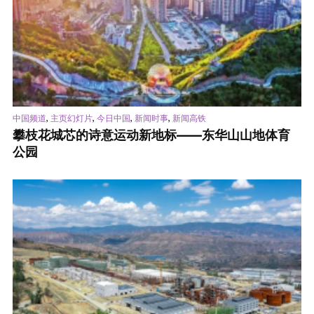
,
,
,
,
中国频道
主页幻灯片
今日中国
新闻时事
新闻高铁
攀枝花城芯的诗意运动新地标——东华山山地体育
公园