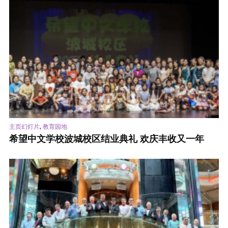
,
主页幻灯片
教育园地
希望中文学校波城校区结业典礼 欢庆丰收又一年