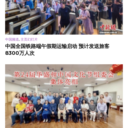
,
中国频道
主页幻灯片
中国全国铁路端午假期运输启动 预计发送旅客
8300万人次