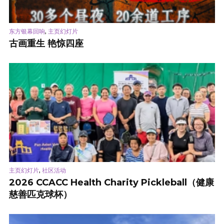
,
东方银幕回响
主页幻灯片
古画重生 艳惊四座
,
主页幻灯片
社区活动
2026 CCACC Health Charity Pickleball（健康
慈善匹克球杯）