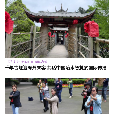
,
,
主页幻灯片
新闻时事
新闻高铁
千年古堰迎海外来客 共话中国治水智慧的国际传播