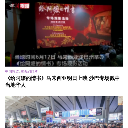
视频
,
中国频道
主页幻灯片
《给阿嬷的情书》马来西亚明日上映 沙巴专场戳中
当地华人