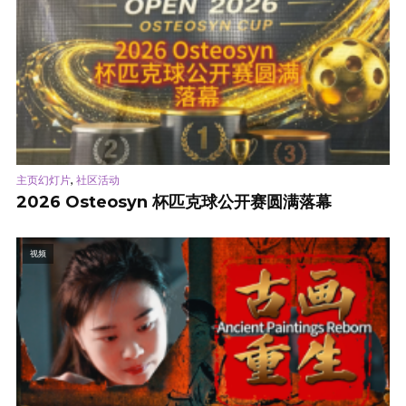
,
主页幻灯片
社区活动
2026 Osteosyn 杯匹克球公开赛圆满落幕
视频