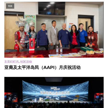
视频
,
主页幻灯片
社区活动
亚裔及太平洋岛民（AAPI）月庆祝活动