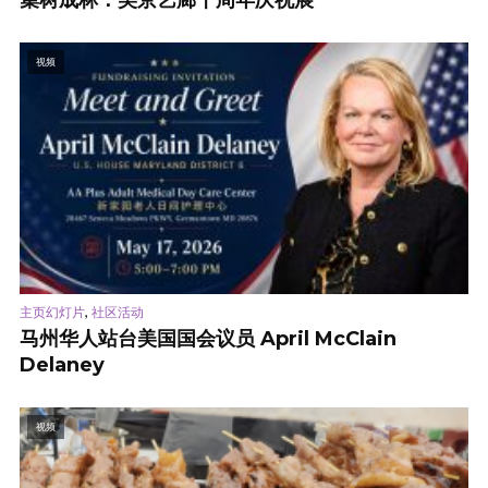
视频
,
主页幻灯片
社区活动
马州华人站台美国国会议员 April McClain
Delaney
视频