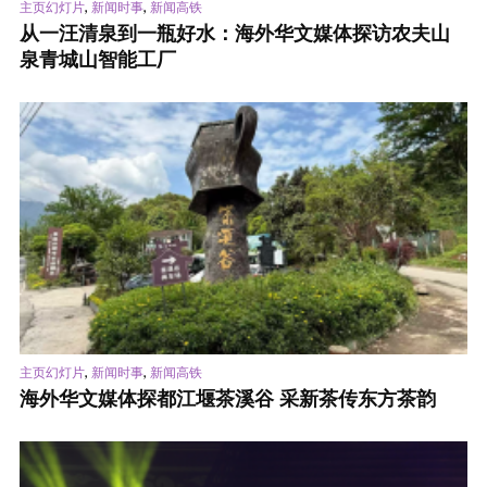
,
,
主页幻灯片
新闻时事
新闻高铁
从一汪清泉到一瓶好水：海外华文媒体探访农夫山
泉青城山智能工厂
,
,
主页幻灯片
新闻时事
新闻高铁
海外华文媒体探都江堰茶溪谷 采新茶传东方茶韵