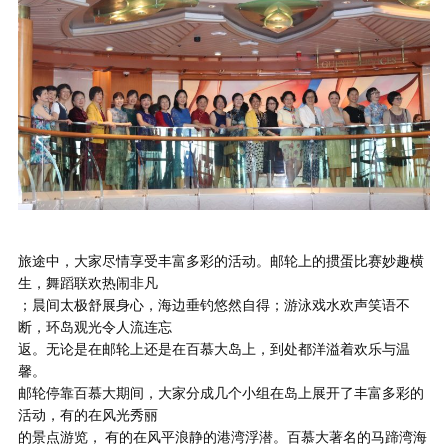
旅途中，大家尽情享受丰富多彩的活动。邮轮上的掼蛋比赛妙趣横
生，舞蹈联欢热闹非凡
；晨间太极舒展身心，海边垂钓悠然自得；游泳戏水欢声笑语不
断，环岛观光令人流连忘
返。无论是在邮轮上还是在百慕大岛上，到处都洋溢着欢乐与温
馨。
邮轮停靠百慕大期间，大家分成几个小组在岛上展开了丰富多彩的
活动，有的在风光秀丽
的景点游览， 有的在风平浪静的港湾浮潜。百慕大著名的马蹄湾海