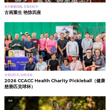
,
东方银幕回响
主页幻灯片
古画重生 艳惊四座
,
主页幻灯片
社区活动
2026 CCACC Health Charity Pickleball（健康
慈善匹克球杯）
视频