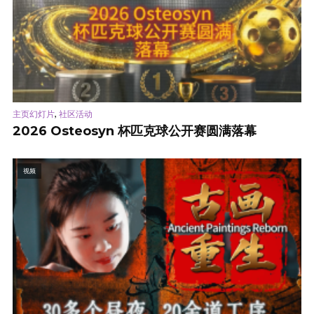
,
主页幻灯片
社区活动
2026 Osteosyn 杯匹克球公开赛圆满落幕
视频