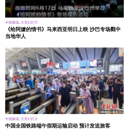
,
中国频道
主页幻灯片
《给阿嬷的情书》马来西亚明日上映 沙巴专场戳中
当地华人
,
中国频道
主页幻灯片
中国全国铁路端午假期运输启动 预计发送旅客