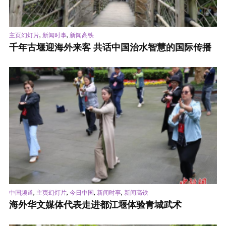
,
,
主页幻灯片
新闻时事
新闻高铁
千年古堰迎海外来客 共话中国治水智慧的国际传播
,
,
,
,
中国频道
主页幻灯片
今日中国
新闻时事
新闻高铁
海外华文媒体代表走进都江堰体验青城武术