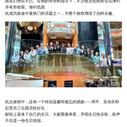
团友们赞叹不已。在他的带动和指导下，不少团员也纷纷尝试海钓
并有所收获。海钓也因
此成为旅途中最热门的话题之一，为整个旅程增添了别样乐趣。
此次旅程中，还有一个特别温馨而难忘的插曲——周平、吴传庆和
彭贵洪三位团员恰好在
邮轮上迎来了自己的生日。大家围着寿星，齐唱生日快乐歌，歌声
不仅是一份生日祝福，