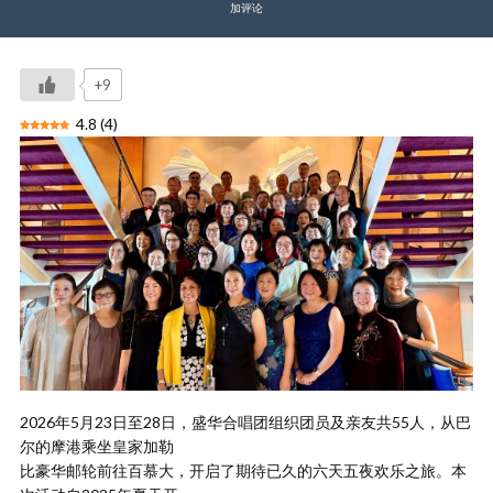
加评论
+9
4.8
(
4
)
2026年5月23日至28日，盛华合唱团组织团员及亲友共55人，从巴
尔的摩港乘坐皇家加勒
比豪华邮轮前往百慕大，开启了期待已久的六天五夜欢乐之旅。本