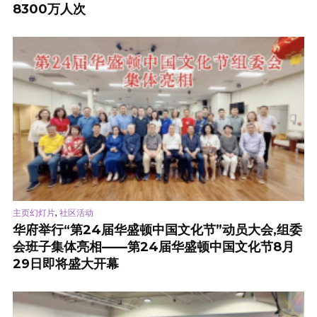
8300万人次
,
主页幻灯片
社区活动
华府举行“第24届华盛顿中国文化节”动员大会,组委
会班子集体亮相——第24届华盛顿中国文化节8月
29日即将盛大开幕