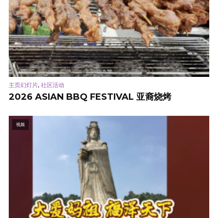
,
主页幻灯片
社区活动
2026 ASIAN BBQ FESTIVAL 亚裔烧烤
视频