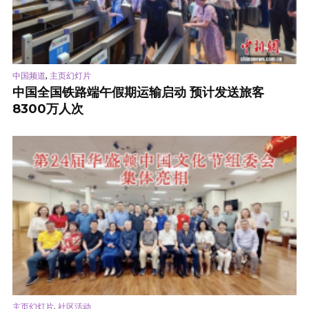
,
中国频道
主页幻灯片
中国全国铁路端午假期运输启动 预计发送旅客
8300万人次
,
主页幻灯片
社区活动