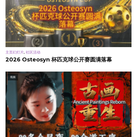
,
主页幻灯片
社区活动
2026 Osteosyn 杯匹克球公开赛圆满落幕
视频