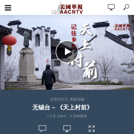
,
主页幻灯片
美丽无锡
无锡台 – 《天上村前》
7 2 月, 2024
1 分钟阅读