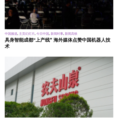
,
,
,
,
中国频道
主页幻灯片
今日中国
新闻时事
新闻高铁
具身智能成都“上产线” 海外媒体点赞中国机器人技
术