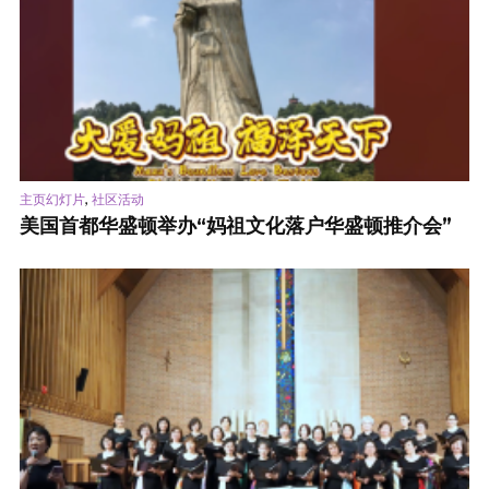
,
主页幻灯片
社区活动
美国首都华盛顿举办“妈祖文化落户华盛顿推介会”