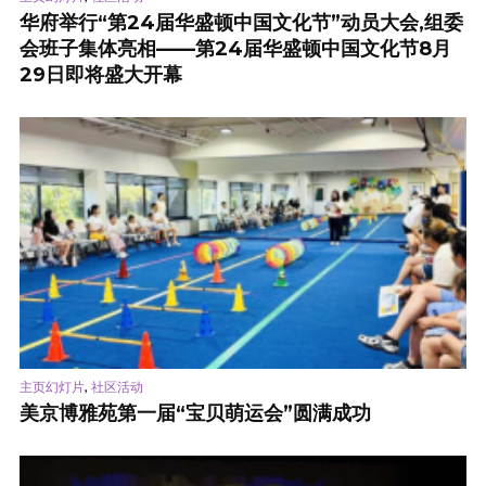
华府举行“第24届华盛顿中国文化节”动员大会,组委
会班子集体亮相——第24届华盛顿中国文化节8月
29日即将盛大开幕
,
主页幻灯片
社区活动
美京博雅苑第一届“宝贝萌运会”圆满成功