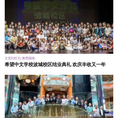
,
主页幻灯片
教育园地
希望中文学校波城校区结业典礼 欢庆丰收又一年