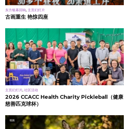
,
东方银幕回响
主页幻灯片
古画重生 艳惊四座
,
主页幻灯片
社区活动
2026 CCACC Health Charity Pickleball（健康
慈善匹克球杯）
视频