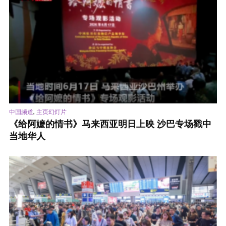
,
中国频道
主页幻灯片
《给阿嬷的情书》马来西亚明日上映 沙巴专场戳中
当地华人