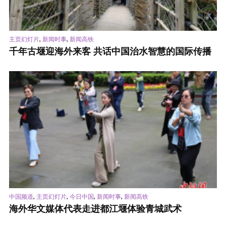
,
,
主页幻灯片
新闻时事
新闻高铁
千年古堰迎海外来客 共话中国治水智慧的国际传播
,
,
,
,
中国频道
主页幻灯片
今日中国
新闻时事
新闻高铁
海外华文媒体代表走进都江堰体验青城武术