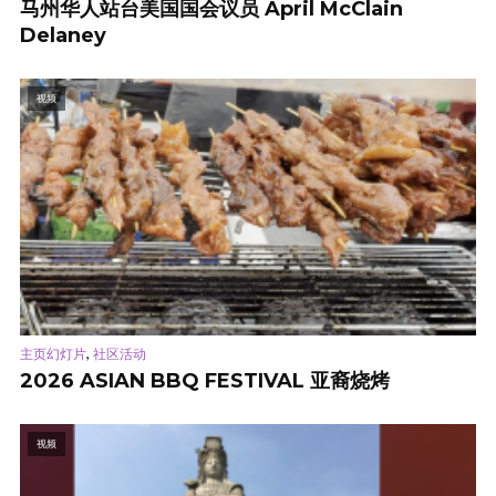
马州华人站台美国国会议员 April McClain
Delaney
视频
,
主页幻灯片
社区活动
2026 ASIAN BBQ FESTIVAL 亚裔烧烤
视频