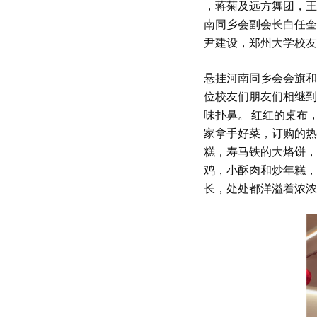
，蒋菊及远方舞团，王
南同乡会副会长白任奎
尹建设，郑州大学校友
悬挂河南同乡会会旗和
位校友们朋友们相继到
味扑鼻。 红红的桌布
家拿手好菜，订购的热
糕，寿马铁的大烙饼，
鸡，小酥肉和炒年糕，
长，处处都洋溢着浓浓