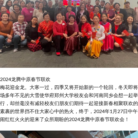
2024龙腾中原春节联欢
梅花迎金龙。大寒一过，四季又将开始新的一个轮回，冬天即将
场多年不见的大雪使华府郑州大学校友会和河南同乡会想一起举办
行，却丝毫没有减轻校友们朋友们期待一起迎接新春相聚联欢的
裹的世界挡不住大家心中的热火，终于，2024年1月27日中午1
闹红红火火的迎来了众所期盼的2024龙腾中原春节联欢会！