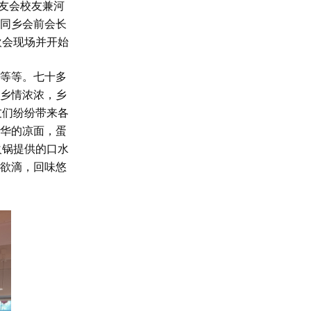
友会校友兼河
同乡会前会长
欢会现场并开始
等等。七十多
乡情浓浓，乡
友们纷纷带来各
华的凉面，蛋
火锅提供的口水
欲滴，回味悠