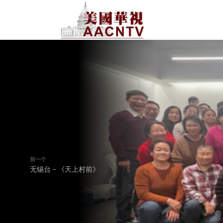
前一个
无锡台 – 《天上村前》