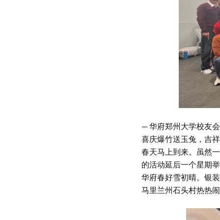
— 华府郑州大学校友会
喜庆爆竹送玉兔，吉祥
春天马上到来。虽然一
的活动延后一个星期举
华府春好雪初晴。银装素
马里兰州石头村热热闹