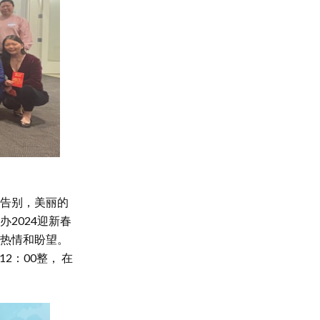
告别，美丽的
2024迎新春
热情和盼望。
2：00整， 在