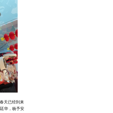
是春天已经到来
廷华，杨予安