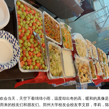
春节联欢会当天，天空下着绵绵小雨，温度却出奇的高，暖和的真像
而来的校友们和朋友们。郑州大学校友会校友李文群，李莉，陈