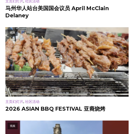
,
主页幻灯片
社区活动
马州华人站台美国国会议员 April McClain
Delaney
视频
,
主页幻灯片
社区活动
2026 ASIAN BBQ FESTIVAL 亚裔烧烤
视频