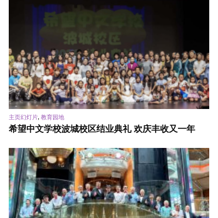
,
主页幻灯片
教育园地
希望中文学校波城校区结业典礼 欢庆丰收又一年