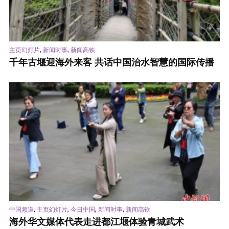
,
,
主页幻灯片
新闻时事
新闻高铁
千年古堰迎海外来客 共话中国治水智慧的国际传播
,
,
,
,
中国频道
主页幻灯片
今日中国
新闻时事
新闻高铁
海外华文媒体代表走进都江堰体验青城武术