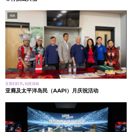
视频
,
主页幻灯片
社区活动
亚裔及太平洋岛民（AAPI）月庆祝活动