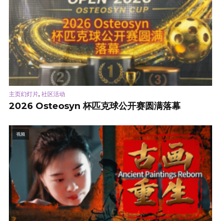
,
主页幻灯片
社区活动
2026 Osteosyn 杯匹克球公开赛圆满落幕
视频