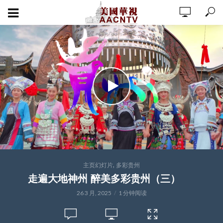
,
主页幻灯片
多彩贵州
走遍大地神州 醉美多彩贵州（三）
26 3 月, 2025
1 分钟阅读