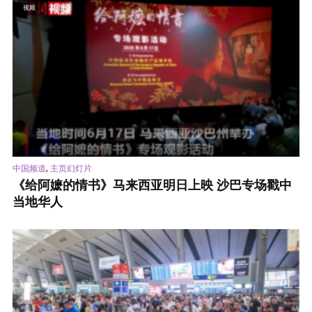
视频
,
中国频道
主页幻灯片
《给阿嬷的情书》马来西亚明日上映 沙巴专场戳中
当地华人