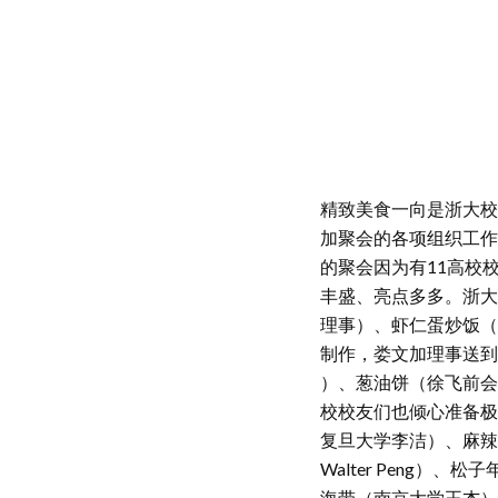
精致美食一向是浙大校
加聚会的各项组织工作
的聚会因为有11高校
丰盛、亮点多多。浙大
理事）、虾仁蛋炒饭（
制作，娄文加理事送到
）、葱油饼（徐飞前会
校校友们也倾心准备极
复旦大学李洁）、麻辣
Walter Peng
海带（南京大学王杰）