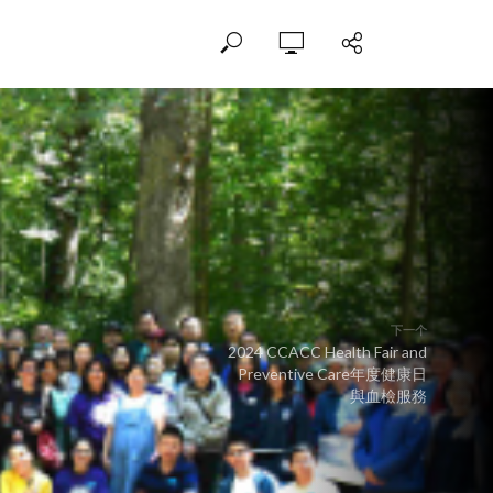
下一个
2024 CCACC Health Fair and
Preventive Care年度健康日
與血檢服務