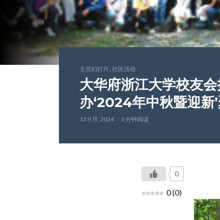
,
主页幻灯片
社区活动
大华府浙江大学校友会
办‘2024年中秋暨迎
13 9 月, 2024
1 分钟阅读
0
0
(
0
)