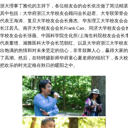
浙大理事丁雅伦的主持下，各位校友会的会长依次做了简洁精湛
其中包括：大华府浙江大学校友会顾问会长赵君、大专联荣誉会
代表王海涛、复旦大学校友会会长雍杰、华东理工大学校友会会
汪若凡、南开大学校友会会长Frank Cao、同济大学校友会会
学校友会会长张薇、中国科学院生化所/上海生科院校友会会长
代表董缙、湘雅医科大学会长范朝红、以及大华府浙江大学校友
出饱满的热情和对未来坚定的信心，非常鼓舞人心，赢得大家的
了高潮。然后，在特聘摄影师华府童心夏老师的组织下，各大校
把欢乐的时光定格在秋日的暖阳之中。