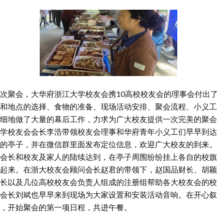
次聚会，大华府浙江大学校友会携10高校校友会的理事会付出
和地点的选择、食物的准备、现场活动安排、聚会流程、小义工
细地做了大量的幕后工作，力求为广大校友提供一次完美的聚会
学校友会会长李浩带领校友会理事和华府青年小义工们早早到达
的亭子，并在微信群里面发布定位信息，欢迎广大校友的到来。
会长和校友及家人的陆续达到，在亭子周围纷纷挂上各自的校旗
起来。在浙大校友会顾问会长赵君的带领下，赵国品财长、胡颖
长以及几位高校校友会负责人组成的注册组帮助各大校友会的校
会长刘斌也早早来到现场为大家设置和安装活动音响。在开心叙
，开始聚会的第一项日程，共进午餐。