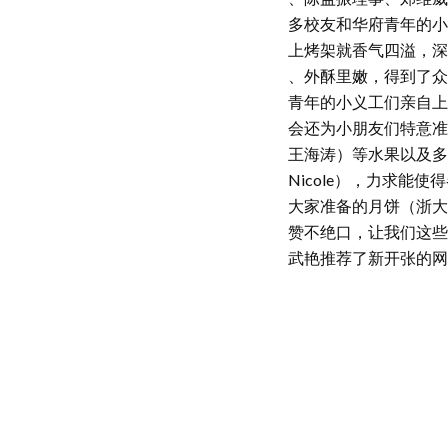
多校友和华府青年的小
上烤架就香气四溢，深
、外酥里嫩，得到了众
青年的小义工们亲自上
会还为小朋友们特意准
王海涛）等水果以及多
Nicole），力求
大家准备的月饼（浙大
赞不绝口，让我们这些
武艳推荐了新开张的网