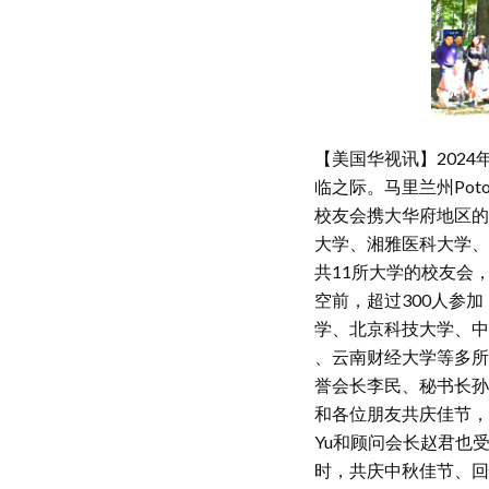
【美国华视讯】2024
临之际。马里兰州Po
校友会携大华府地区的
大学、湘雅医科大学、
共11所大学的校友会
空前，超过300人参
学、北京科技大学、中
、云南财经大学等多所
誉会长李民、秘书长孙
和各位朋友共庆佳节，迎
Yu和顾问会长赵君也
时，共庆中秋佳节、回