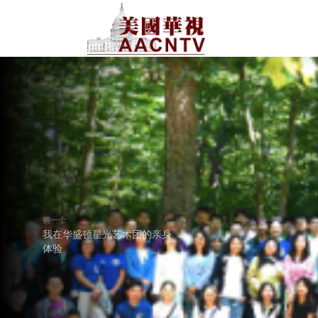
前一个
我在华盛顿星光艺术团的亲身
体验