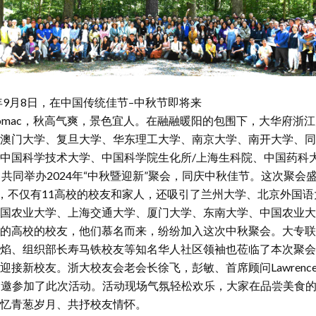
年9月8日，在中国传统佳节–中秋节即将来
tomac，秋高气爽，景色宜人。在融融暖阳的包围下，大华府浙
澳门大学、复旦大学、华东理工大学、南京大学、南开大学、同
中国科学技术大学、中国科学院生化所/上海生科院、中国药科
，共同举办2024年“中秋暨迎新”聚会，同庆中秋佳节。这次聚会
加，不仅有11高校的校友和家人，还吸引了兰州大学、北京外国语
国农业大学、上海交通大学、厦门大学、东南大学、中国农业大
的高校的校友，他们慕名而来，纷纷加入这次中秋聚会。大专联
焰、组织部长寿马铁校友等知名华人社区领袖也莅临了本次聚会
接新校友。浙大校友会老会长徐飞，彭敏、首席顾问Lawrenc
受邀参加了此次活动。活动现场气氛轻松欢乐，大家在品尝美食
忆青葱岁月、共抒校友情怀。