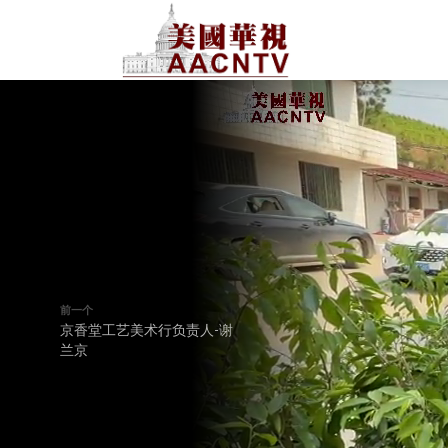
前一个
京香堂工艺美术行负责人-谢
兰京