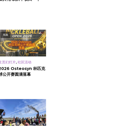
视频
,
主页幻灯片
社区活动
2026 Osteosyn 杯匹克
球公开赛圆满落幕