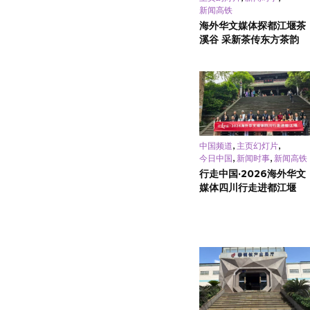
新闻高铁
海外华文媒体探都江堰茶
溪谷 采新茶传东方茶韵
,
,
中国频道
主页幻灯片
,
,
今日中国
新闻时事
新闻高铁
行走中国·2026海外华文
媒体四川行走进都江堰