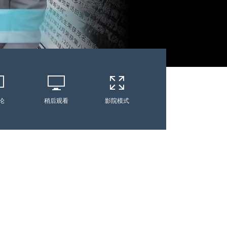
论
稍后观看
影院模式