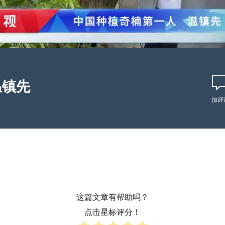
温镇先
加评
这篇文章有帮助吗？
点击星标评分！