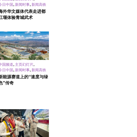
,
,
今日中国
新闻时事
新闻高铁
海外华文媒体代表走进都
江堰体验青城武术
,
,
中国频道
主页幻灯片
,
,
今日中国
新闻时事
新闻高铁
新能源赛道上的“速度与绿
色”传奇