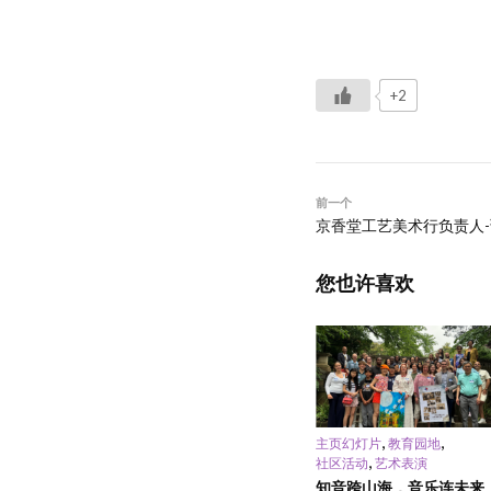
+2
前一个
京香堂工艺美术行负责人
您也许喜欢
,
,
主页幻灯片
教育园地
,
社区活动
艺术表演
知音跨山海，音乐连未来