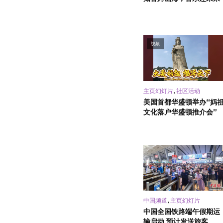
视频
,
主页幻灯片
社区活动
美国首都华盛顿举办“妈
文化落户华盛顿推介会”
,
中国频道
主页幻灯片
中国全国铁路端午假期运
输启动 预计发送旅客