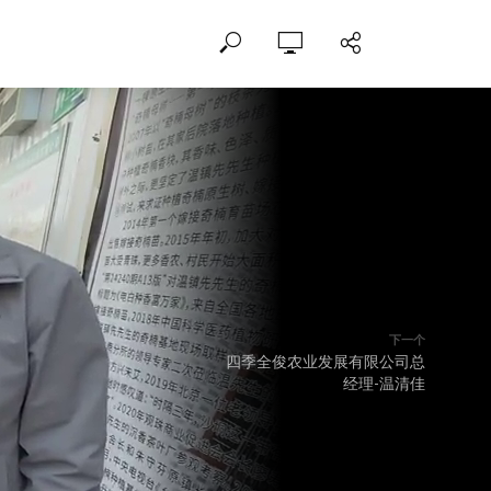
下一个
四季全俊农业发展有限公司总
经理-温清佳