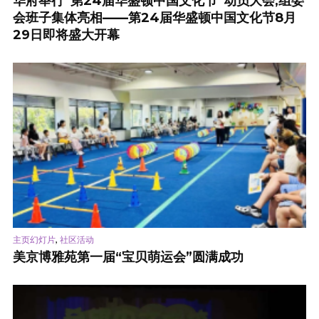
华府举行“第24届华盛顿中国文化节”动员大会,组委
会班子集体亮相——第24届华盛顿中国文化节8月
29日即将盛大开幕
,
主页幻灯片
社区活动
美京博雅苑第一届“宝贝萌运会”圆满成功