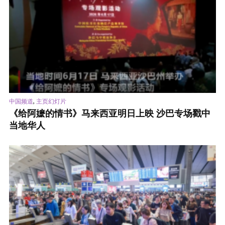
,
中国频道
主页幻灯片
《给阿嬷的情书》马来西亚明日上映 沙巴专场戳中
当地华人