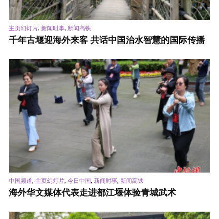
,
,
主页幻灯片
新闻时事
新闻高铁
千年古堰迎海外来客 共话中国治水智慧的国际传播
,
,
,
,
中国频道
主页幻灯片
今日中国
新闻时事
新闻高铁
海外华文媒体代表走进都江堰体验青城武术