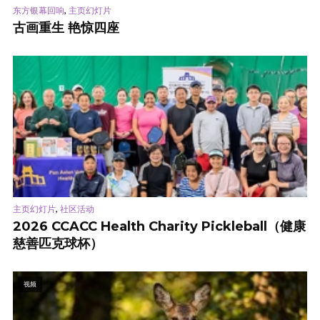
,
东方银幕回响
主页幻灯片
古画重生 艳惊四座
,
主页幻灯片
社区活动
2026 CCACC Health Charity Pickleball（健康
慈善匹克球杯）
视频