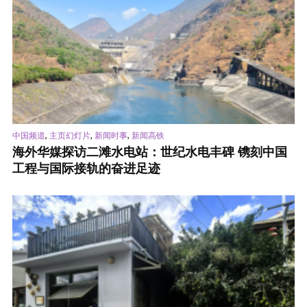
,
,
,
中国频道
主页幻灯片
新闻时事
新闻高铁
海外华媒探访二滩水电站：世纪水电丰碑 镌刻中国
工程与国际接轨的奋进足迹