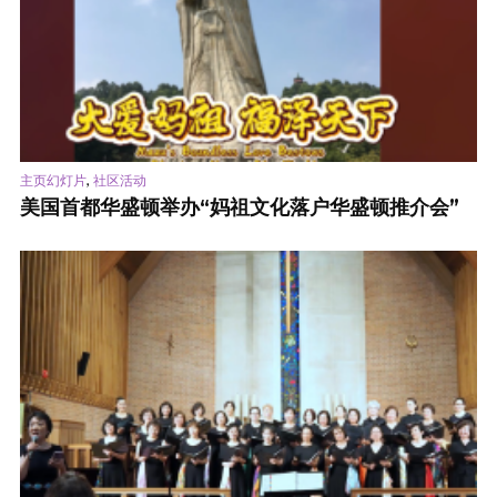
,
主页幻灯片
社区活动
美国首都华盛顿举办“妈祖文化落户华盛顿推介会”