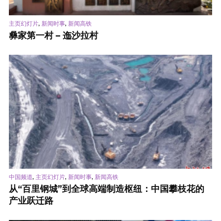
,
,
主页幻灯片
新闻时事
新闻高铁
彝家第一村 – 迤沙拉村
,
,
,
中国频道
主页幻灯片
新闻时事
新闻高铁
从“百里钢城”到全球高端制造枢纽：中国攀枝花的
产业跃迁路