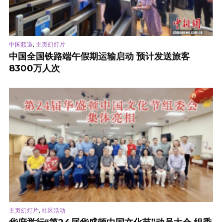
,
中国频道
主页幻灯片
中国全国铁路端午假期运输启动 预计发送旅客
8300万人次
,
主页幻灯片
社区活动