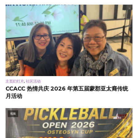
,
主页幻灯片
社区活动
CCACC 热情共庆 2026 年第五届蒙郡亚太裔传统
月活动
视频