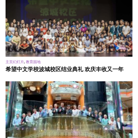
,
主页幻灯片
教育园地
希望中文学校波城校区结业典礼 欢庆丰收又一年