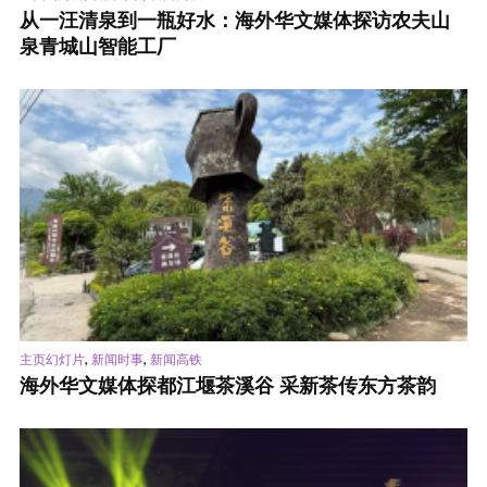
从一汪清泉到一瓶好水：海外华文媒体探访农夫山
泉青城山智能工厂
,
,
主页幻灯片
新闻时事
新闻高铁
海外华文媒体探都江堰茶溪谷 采新茶传东方茶韵