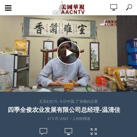
,
,
主页幻灯片
今日中国
广东电白沉香
四季全俊农业发展有限公司总经理-温清佳
17 5 月, 2025
1 分钟阅读