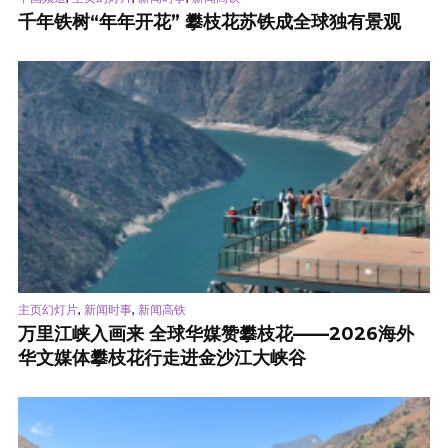
千年铁树“年年开花” 攀枝花苏铁成全球独有景观
,
,
主页幻灯片
新闻时事
新闻高铁
万里江峡入画来 全球华媒赞攀枝花——2026海外
华文媒体攀枝花行走进金沙江大峡谷