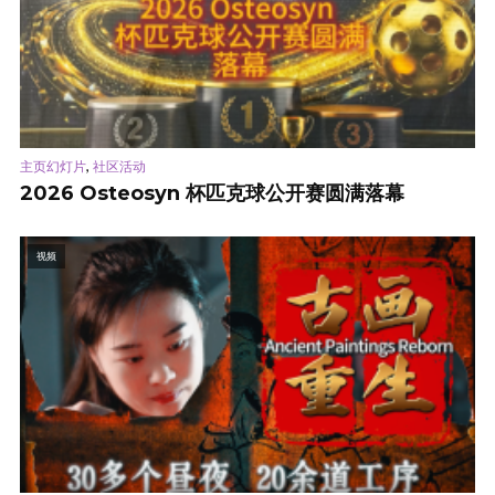
,
主页幻灯片
社区活动
2026 Osteosyn 杯匹克球公开赛圆满落幕
视频