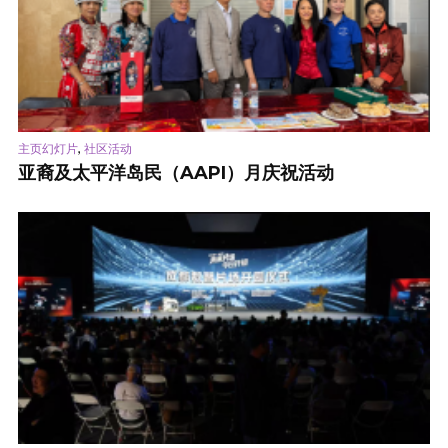
,
主页幻灯片
社区活动
亚裔及太平洋岛民（AAPI）月庆祝活动