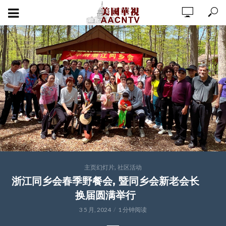
,
主页幻灯片
社区活动
浙江同乡会春季野餐会, 暨同乡会新老会长
换届圆满举行
3 5 月, 2024
1 分钟阅读