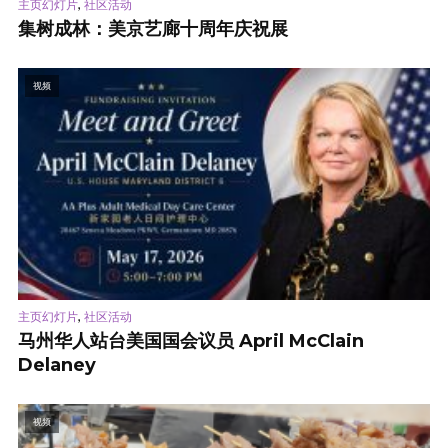
,
主页幻灯片
社区活动
集树成林：美京艺廊十周年庆祝展
视频
,
主页幻灯片
社区活动
马州华人站台美国国会议员 April McClain
Delaney
视频