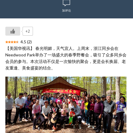
加评论
+2
4.5
(
2
)
【美国华视讯】 春光明媚，天气宜人。上周末，浙江同乡会在
Needwood Park举办了一场盛大的春季野餐会，吸引了众多同乡会
会员的参与。本次活动不仅是一次愉快的聚会，更是会长换届、老
友重逢、美食盛宴的结合。