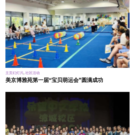
,
主页幻灯片
社区活动
美京博雅苑第一届“宝贝萌运会”圆满成功