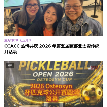
,
主页幻灯片
社区活动
CCACC 热情共庆 2026 年第五届蒙郡亚太裔传统
月活动
视频