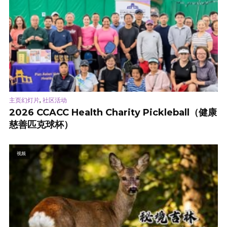
,
主页幻灯片
社区活动
2026 CCACC Health Charity Pickleball（健康
慈善匹克球杯）
视频