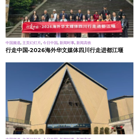
,
,
,
,
中国频道
主页幻灯片
今日中国
新闻时事
新闻高铁
行走中国·2026海外华文媒体四川行走进都江堰