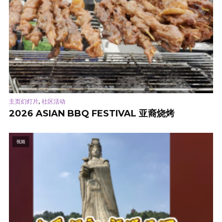
,
主页幻灯片
社区活动
2026 ASIAN BBQ FESTIVAL 亚裔烧烤
视频