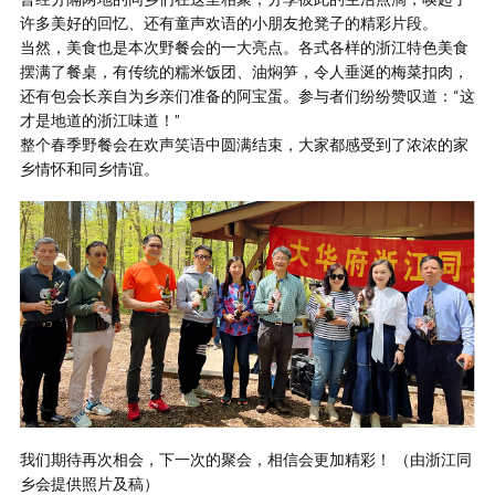
许多美好的回忆、还有童声欢语的小朋友抢凳子的精彩片段。
当然，美食也是本次野餐会的一大亮点。各式各样的浙江特色美食
摆满了餐桌，有传统的糯米饭团、油焖笋，令人垂涎的梅菜扣肉，
还有包会长亲自为乡亲们准备的阿宝蛋。参与者们纷纷赞叹道：“这
才是地道的浙江味道！”
整个春季野餐会在欢声笑语中圆满结束，大家都感受到了浓浓的家
乡情怀和同乡情谊。
我们期待再次相会，下一次的聚会，相信会更加精彩！ （由浙江同
乡会提供照片及稿）