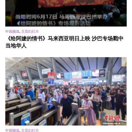
,
中国频道
主页幻灯片
《给阿嬷的情书》马来西亚明日上映 沙巴专场戳中
当地华人
,
中国频道
主页幻灯片