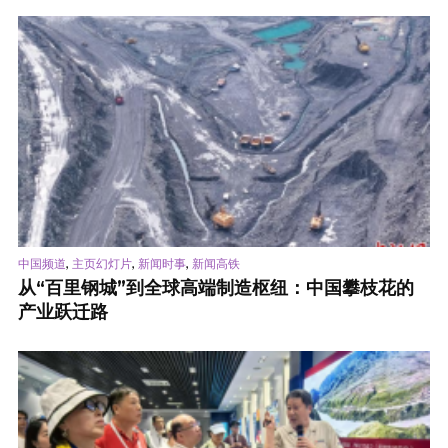
,
,
,
中国频道
主页幻灯片
新闻时事
新闻高铁
从“百里钢城”到全球高端制造枢纽：中国攀枝花的
产业跃迁路