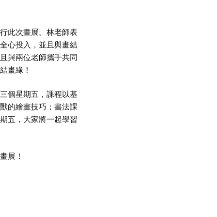
行此次畫展。林老師表
全心投入，並且與畫結
且與兩位老師攜手共同
結畫緣！
三個星期五，課程以基
獸的繪畫技巧；書法課
期五，大家將一起學習
畫展！