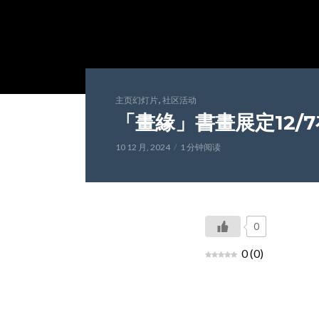
,
主页幻灯片
社区活动
「畫緣」書畫展定12/
10 12 月, 2024
1 分钟阅读
0
0
(
0
)