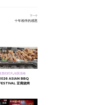
下一个
十年相伴的感恩
视频
,
主页幻灯片
社区活动
2026 ASIAN BBQ
FESTIVAL 亚裔烧烤
视频