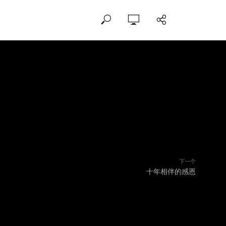
下一个
十年相伴的感恩