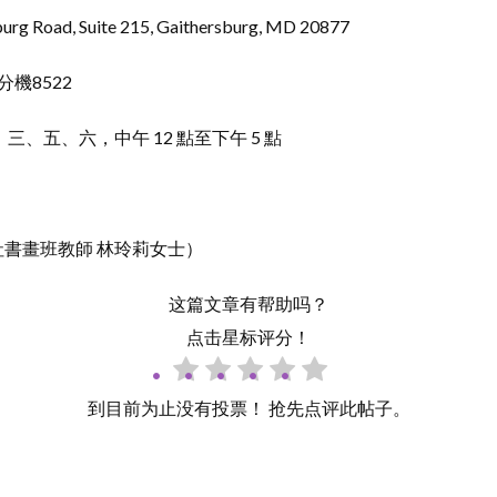
urg Road, Suite 215, Gaithersburg, MD 20877
0分機8522
三、五、六，中午 12 點至下午 5 點
社書畫班教師 林玲莉女士）
这篇文章有帮助吗？
点击星标评分！
到目前为止没有投票！ 抢先点评此帖子。