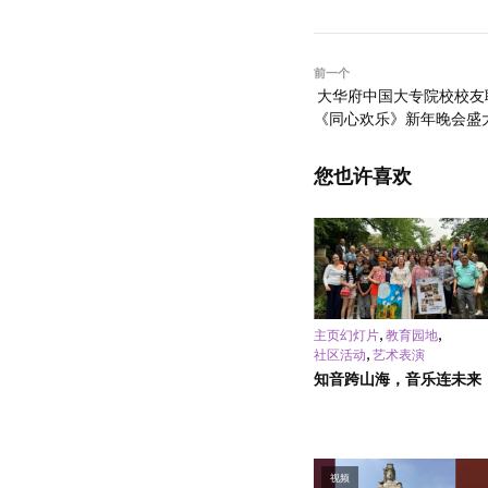
前一个
大华府中国大专院校校友联
《同心欢乐》新年晚会盛
您也许喜欢
,
,
主页幻灯片
教育园地
,
社区活动
艺术表演
知音跨山海，音乐连未来
视频