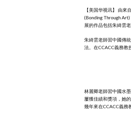
【美国华视讯】 由來自
(Bonding Throug
展的作品包括朱綺雲老
朱綺雲老師習中國傳統
法。在CCACC義務教
林麗卿老師習中國水墨
屢獲佳績和獎項，她的
幾年來在CCACC義務