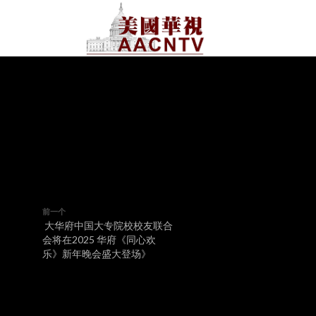
前一个
大华府中国大专院校校友联合
会将在2025 华府《同心欢
乐》新年晚会盛大登场》