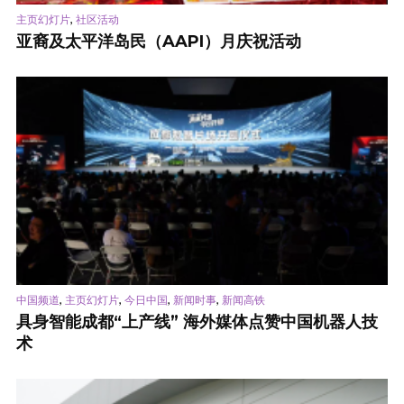
,
主页幻灯片
社区活动
亚裔及太平洋岛民（AAPI）月庆祝活动
,
,
,
,
中国频道
主页幻灯片
今日中国
新闻时事
新闻高铁
具身智能成都“上产线” 海外媒体点赞中国机器人技
术