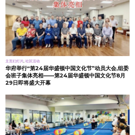
,
主页幻灯片
社区活动
华府举行“第24届华盛顿中国文化节”动员大会,组委
会班子集体亮相——第24届华盛顿中国文化节8月
29日即将盛大开幕