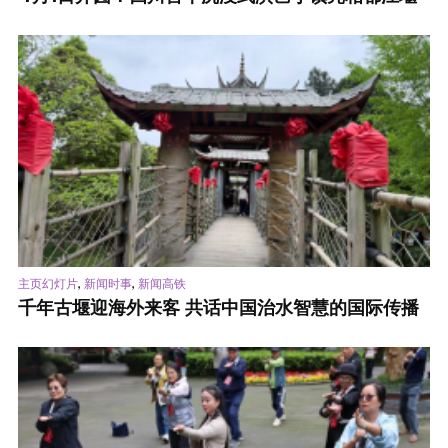
,
,
主页幻灯片
新闻时事
新闻高铁
千年古堰迎海外来客 共话中国治水智慧的国际传播