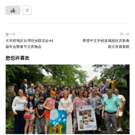
0
前一个
下一个
大华府地区台湾同乡联谊会44
希望中文学校波城校区庆新春
届年会暨春节元宵晚会
闹元宵展新猷
您也许喜欢