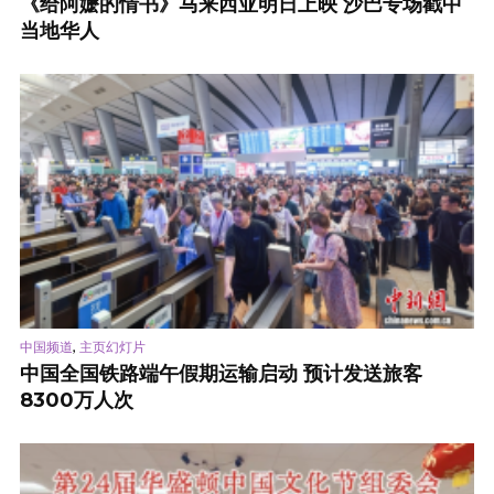
《给阿嬷的情书》马来西亚明日上映 沙巴专场戳中
当地华人
,
中国频道
主页幻灯片
中国全国铁路端午假期运输启动 预计发送旅客
8300万人次