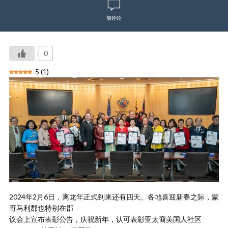
加评论
0
5
(
1
)
2024年2月6日，离龙年正式到来还有四天。各地喜迎新春之际，蒙
哥马利郡也特别在郡
议会上宣布表彰公告，庆祝新年，认可表彰亚太裔美国人社区