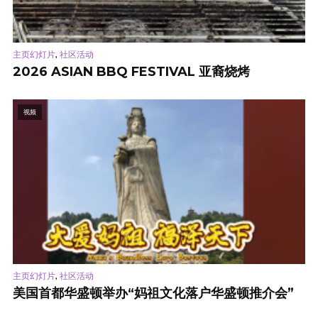
,
主页幻灯片
社区活动
2026 ASIAN BBQ FESTIVAL 亚裔烧烤
视频
,
主页幻灯片
社区活动
美国首都华盛顿举办“妈祖文化落户华盛顿推介会”