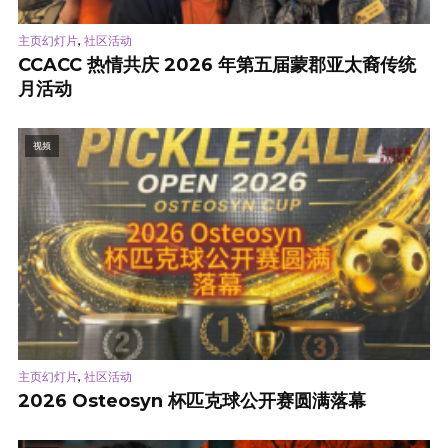
,
主页幻灯片
社区活动
CCACC 热情共庆 2026 年第五届蒙郡亚太裔传统
月活动
视频
,
主页幻灯片
社区活动
2026 Osteosyn 杯匹克球公开赛圆满落幕