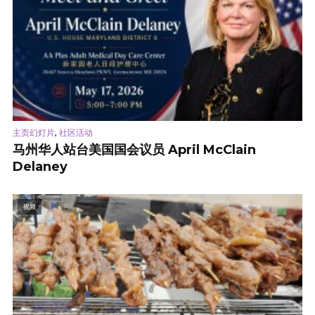
,
主页幻灯片
社区活动
马州华人站台美国国会议员 April McClain
Delaney
视频