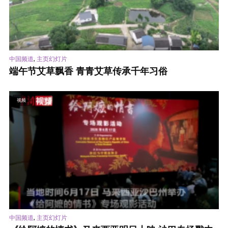
,
中国频道
主页幻灯片
端午节艾草飘香 青青艾草传承千年习俗
视频
,
中国频道
主页幻灯片