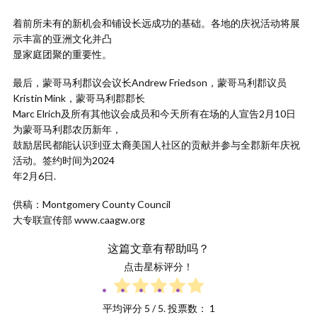
着前所未有的新机会和铺设长远成功的基础。各地的庆祝活动将展
示丰富的亚洲文化并凸
显家庭团聚的重要性。
最后，蒙哥马利郡议会议长Andrew Friedson，蒙哥马利郡议员
Kristin Mink，蒙哥马利郡郡长
Marc Elrich及所有其他议会成员和今天所有在场的人宣告2月10日
为蒙哥马利郡农历新年，
鼓励居民都能认识到亚太裔美国人社区的贡献并参与全郡新年庆祝
活动。签约时间为2024
年2月6日.
供稿：Montgomery County Council
大专联宣传部 www.caagw.org
这篇文章有帮助吗？
点击星标评分！
平均评分
5
/ 5. 投票数：
1