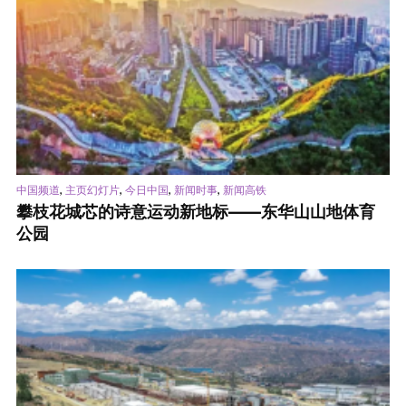
,
,
,
,
中国频道
主页幻灯片
今日中国
新闻时事
新闻高铁
攀枝花城芯的诗意运动新地标——东华山山地体育
公园