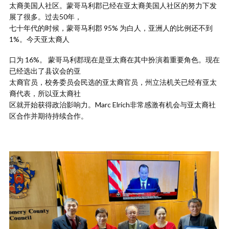
太裔美国人社区。蒙哥马利郡已经在亚太裔美国人社区的努力下发
展了很多。过去50年，
七十年代的时候，蒙哥马利郡 95% 为白人，亚洲人的比例还不到
1%。今天亚太裔人
口为 16%。 蒙哥马利郡现在是亚太裔在其中扮演着重要角色。现在
已经选出了县议会的亚
太裔官员，校务委员会民选的亚太裔官员，州立法机关已经有亚太
裔代表，所以亚太裔社
区就开始获得政治影响力。Marc Elrich非常感激有机会与亚太裔社
区合作并期待持续合作。