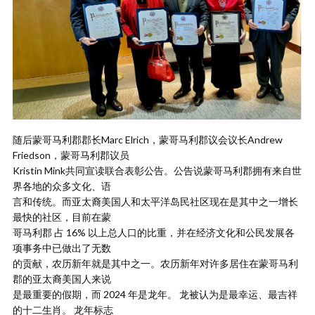
随后蒙哥马利郡郡长Marc Elrich，蒙哥马利郡议会议长Andrew
Friedson，蒙哥马利郡议员
Kristin Mink共同宣读联合表彰公告。公告说蒙哥马利郡拥有来自世
界各地的众多文化、语
言和传统。而亚太裔美国人和太平洋岛民社区现在是其中之一增长
最快的社区，目前在蒙
哥马利郡 占 16% 以上总人口的比重，并在经济文化和公民发展各
项事务中已做出了无数
的贡献，农历新年就是其中之一。农历新年对许多居住在蒙哥马利
郡的亚太裔美国人来说
是最重要的假期，而 2024 年是龙年。 龙被认为是最幸运、最吉祥
的十二生肖。 龙年标志