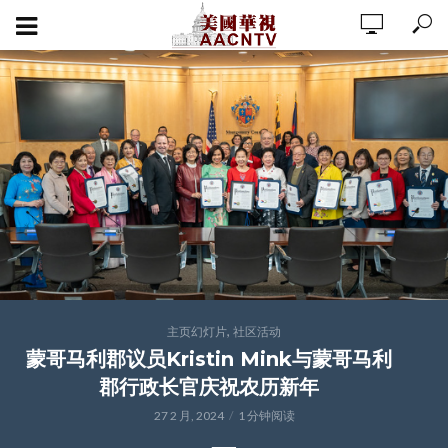
,
主页幻灯片
社区活动
蒙哥马利郡议员Kristin Mink与蒙哥马利
郡行政长官庆祝农历新年
27 2 月, 2024
1 分钟阅读