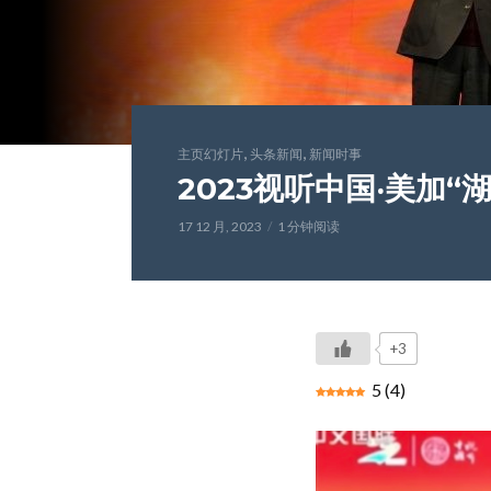
,
,
主页幻灯片
头条新闻
新闻时事
2023视听中国‧美加
17 12 月, 2023
1 分钟阅读
+3
5
(
4
)