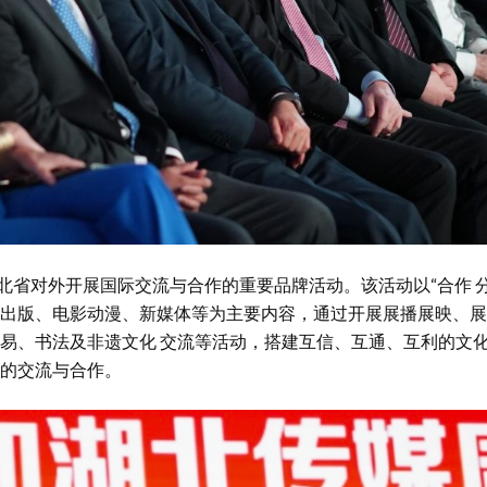
北省对外开展国际交流与合作的重要品牌活动。该活动以“合作 分享
出版、电影动漫、新媒体等为主要内容，通过开展展播展映、展
易、书法及非遗文化 交流等活动，搭建互信、互通、互利的文
的交流与合作。