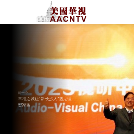
前一个
幸福之城让“新长沙人”遇见理
想家园