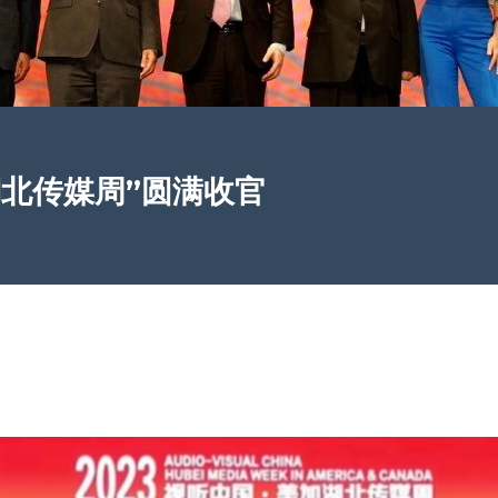
“湖北传媒周”圆满收官