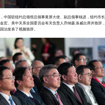
，中国驻纽约总领馆总领事黄屏大使、副总领事钱进，纽约市长
金宏、美中关系全国委员会有关负责人乔纳森.洛威出席并致辞
国治发表了视频致辞。