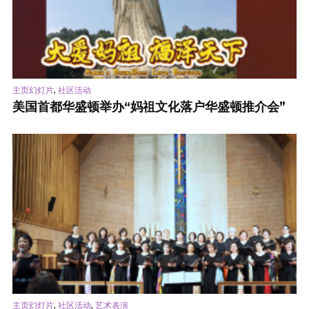
,
主页幻灯片
社区活动
美国首都华盛顿举办“妈祖文化落户华盛顿推介会”
,
,
主页幻灯片
社区活动
艺术表演