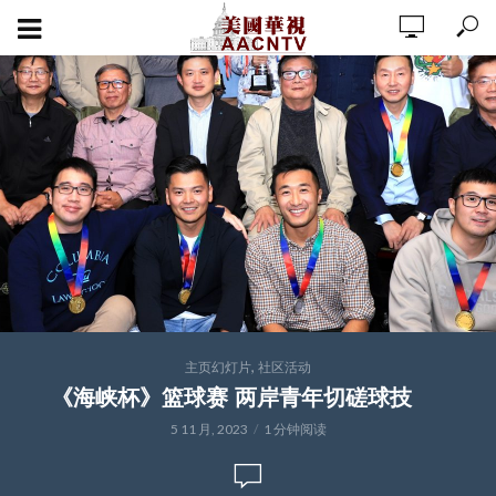
,
主页幻灯片
社区活动
《海峡杯》篮球赛 两岸青年切磋球技
5 11 月, 2023
1 分钟阅读