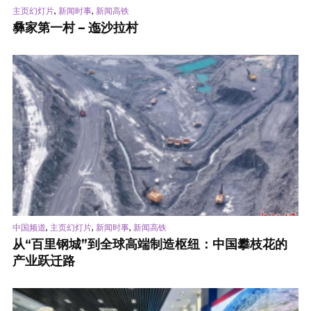
,
,
主页幻灯片
新闻时事
新闻高铁
彝家第一村 – 迤沙拉村
,
,
,
中国频道
主页幻灯片
新闻时事
新闻高铁
从“百里钢城”到全球高端制造枢纽：中国攀枝花的
产业跃迁路