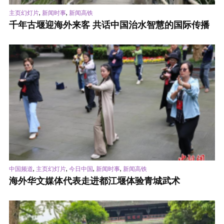
,
,
主页幻灯片
新闻时事
新闻高铁
千年古堰迎海外来客 共话中国治水智慧的国际传播
,
,
,
,
中国频道
主页幻灯片
今日中国
新闻时事
新闻高铁
海外华文媒体代表走进都江堰体验青城武术