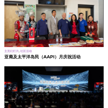
,
主页幻灯片
社区活动
亚裔及太平洋岛民（AAPI）月庆祝活动