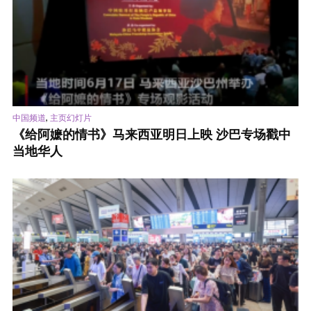
,
中国频道
主页幻灯片
《给阿嬷的情书》马来西亚明日上映 沙巴专场戳中
当地华人