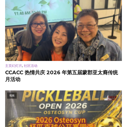
,
主页幻灯片
社区活动
CCACC 热情共庆 2026 年第五届蒙郡亚太裔传统
月活动
视频