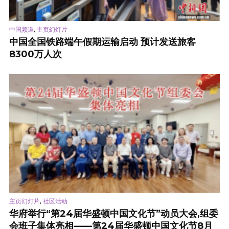
,
中国频道
主页幻灯片
中国全国铁路端午假期运输启动 预计发送旅客
8300万人次
,
主页幻灯片
社区活动
华府举行“第24届华盛顿中国文化节”动员大会,组委
会班子集体亮相——第24届华盛顿中国文化节8月