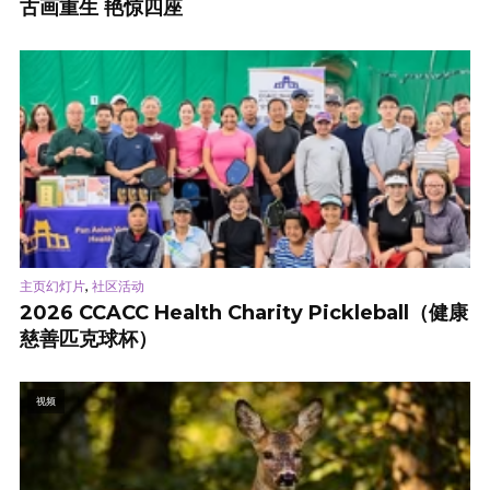
古画重生 艳惊四座
,
主页幻灯片
社区活动
2026 CCACC Health Charity Pickleball（健康
慈善匹克球杯）
视频