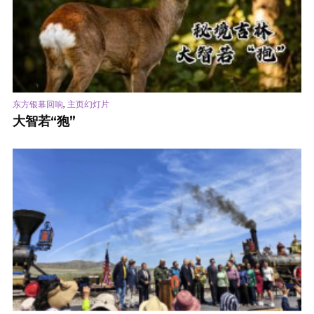
,
东方银幕回响
主页幻灯片
大智若“狍”