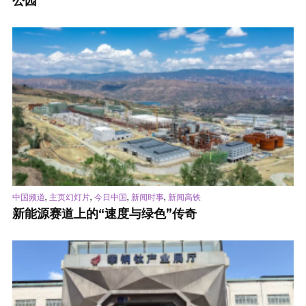
公园
,
,
,
,
中国频道
主页幻灯片
今日中国
新闻时事
新闻高铁
新能源赛道上的“速度与绿色”传奇