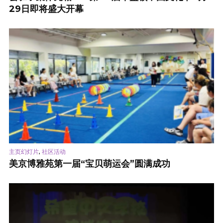
29日即将盛大开幕
,
主页幻灯片
社区活动
美京博雅苑第一届“宝贝萌运会”圆满成功