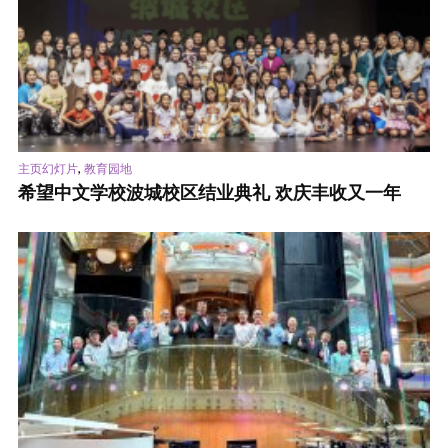
,
主页幻灯片
教育园地
希望中文学校波城校区结业典礼 欢庆丰收又一年