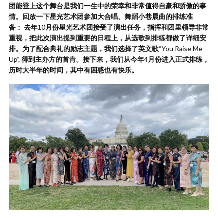
团能登上这个舞台是我们一生中的荣幸和非常值得自豪和骄傲的事
情。回放一下星光艺术团参加大合唱、舞蹈小巷晨曲的排练准
备：
去年
10
月份星光艺术团接受了演出任务，指挥和团里领导非常
重视，把此次演出提到重要的日程上，从选歌到排练都做了详细安
排。为了配合典礼的励志主题，我们选择了英文歌
“You Raise Me
Up”,
得到主办方的首肯。接下来，我们从今年
4
月份进入正式排练，
历时大半年的时间，其中有困惑也有快乐。