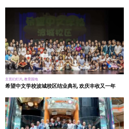
,
主页幻灯片
教育园地
希望中文学校波城校区结业典礼 欢庆丰收又一年