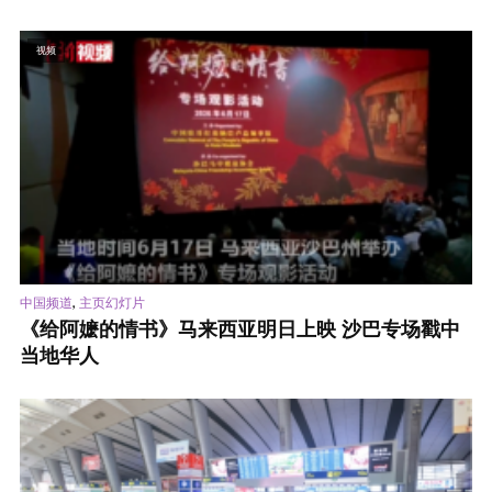
视频
,
中国频道
主页幻灯片
《给阿嬷的情书》马来西亚明日上映 沙巴专场戳中
当地华人