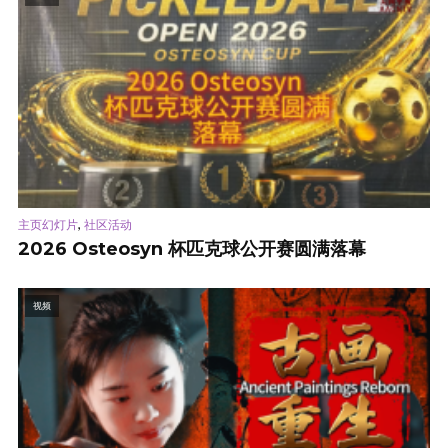
,
主页幻灯片
社区活动
2026 Osteosyn 杯匹克球公开赛圆满落幕
视频