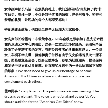
女中副声部长马洁：在颁奖典礼上，我们选择演唱
“
你鼓舞了我
”
非
常贴切。在那一刻，不仅是对得奖者的致敬，也是对奋斗、坚持和
梦想的礼赞，让现场的每个人都深受感动！
特别感谢王建新，他自始至终事无巨细为大家服务。
女高声部长徐霞玲：非常荣幸在
2023
年金秋之际参加了星光艺术团
在肯尼迪艺术中心的演出。这是一次难以忘怀的经历。表演完毕后
聆听了金笼获奖者的发言。有两位获奖者的故事非常感人。一位是
女儿车祸不幸去世，但他和妻子并没有由于失女的痛苦从此一蹶不
振，而是成立基金会，投身公益事业，积极为社区服务，提倡保持
和发扬中华文化优良传统。他在获奖发言中的一番话给我留下深刻
的印象：
We don’t need to give up our heritage to become
American. The Chinese culture and American culture can
complement each other
。
霞玲同事：
compliments: The performance is mesmerizing. The
dress is so elegant. The voice is emotional and powerful. You
should audition for the “America’s Got Talent” show.