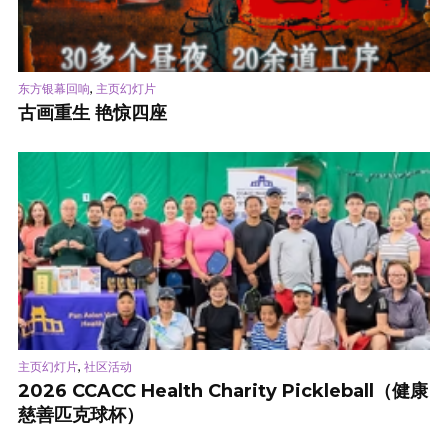
,
东方银幕回响
主页幻灯片
古画重生 艳惊四座
,
主页幻灯片
社区活动
2026 CCACC Health Charity Pickleball（健康
慈善匹克球杯）