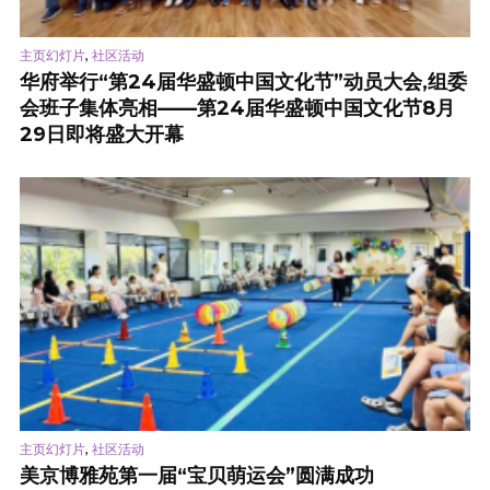
,
主页幻灯片
社区活动
华府举行“第24届华盛顿中国文化节”动员大会,组委
会班子集体亮相——第24届华盛顿中国文化节8月
29日即将盛大开幕
,
主页幻灯片
社区活动
美京博雅苑第一届“宝贝萌运会”圆满成功