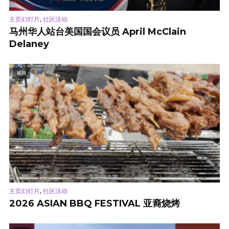
,
主页幻灯片
社区活动
马州华人站台美国国会议员 April McClain
Delaney
视频
,
主页幻灯片
社区活动
2026 ASIAN BBQ FESTIVAL 亚裔烧烤