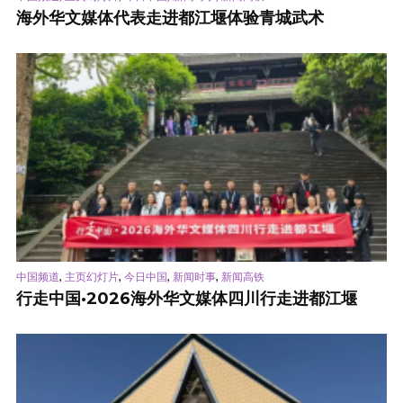
海外华文媒体代表走进都江堰体验青城武术
,
,
,
,
中国频道
主页幻灯片
今日中国
新闻时事
新闻高铁
行走中国·2026海外华文媒体四川行走进都江堰