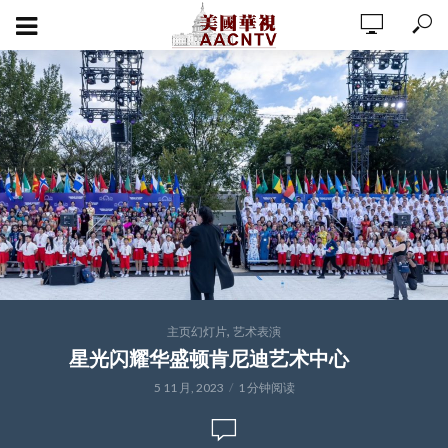
,
主页幻灯片
艺术表演
星光闪耀华盛顿肯尼迪艺术中心
5 11 月, 2023
1 分钟阅读