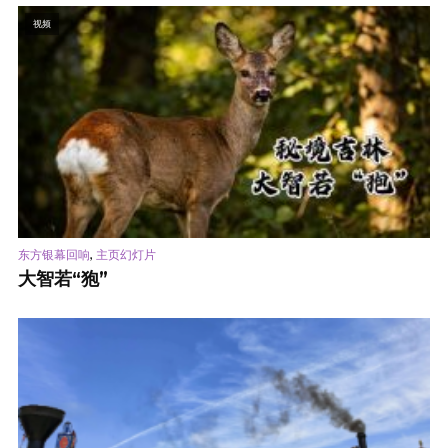
视频
,
东方银幕回响
主页幻灯片
大智若“狍”