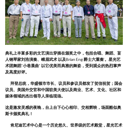
典礼上丰富多彩的文艺演出穿插在颁奖之中，包括合唱、舞蹈、盲
人钢琴家刘浩演奏、峨眉武术
以及
Brian Eng
爵士六重奏
‘
。星光艺
术团舞蹈
“
小巷晨曲
”
以它优美而典雅的舞姿，受到观众的热烈掌声
及高度好评。
拜登总统，华盛顿市市长、议员和参议员都发了贺信祝贺；国会
议员、美国外交官和中国驻美大使以及商业、艺术、文化、社区和
媒体领域的杰出领导人亲临现场。
这是激发灵感的夜晚，台上台下心心相印、交相辉映，场面酷似奥
斯卡颁奖典礼！
肯尼迪艺术中心是一个历史悠久、世界级的艺术殿堂，星光艺术