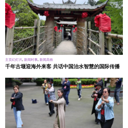
,
,
主页幻灯片
新闻时事
新闻高铁
千年古堰迎海外来客 共话中国治水智慧的国际传播