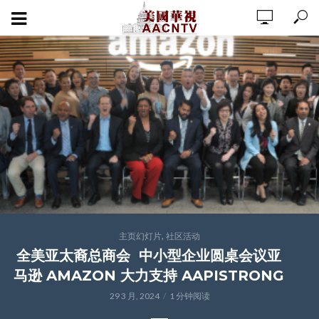
,
主页幻灯片
社区活动
全美亚太裔总商会 中小型企业圆桌会议亚
马逊 AMAZON 大力支持 AAPISTRONG
29 3 月, 2024
1 分钟阅读