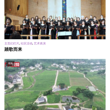
,
,
主页幻灯片
社区活动
艺术表演
踏歌而来
视频