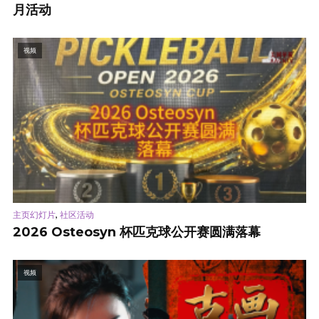
月活动
视频
,
主页幻灯片
社区活动
2026 Osteosyn 杯匹克球公开赛圆满落幕
视频