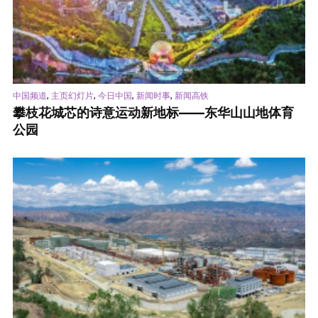
,
,
,
,
中国频道
主页幻灯片
今日中国
新闻时事
新闻高铁
攀枝花城芯的诗意运动新地标——东华山山地体育
公园