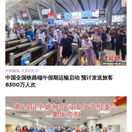
,
中国频道
主页幻灯片
中国全国铁路端午假期运输启动 预计发送旅客
8300万人次