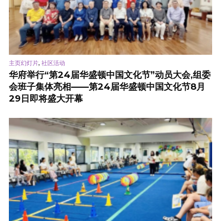
,
主页幻灯片
社区活动
华府举行“第24届华盛顿中国文化节”动员大会,组委
会班子集体亮相——第24届华盛顿中国文化节8月
29日即将盛大开幕