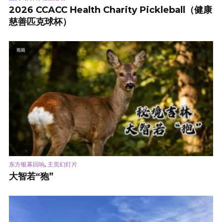
2026 CCACC Health Charity Pickleball（健康
慈善匹克球杯）
视频
,
东方银幕回响
主页幻灯片
大智若“狍”