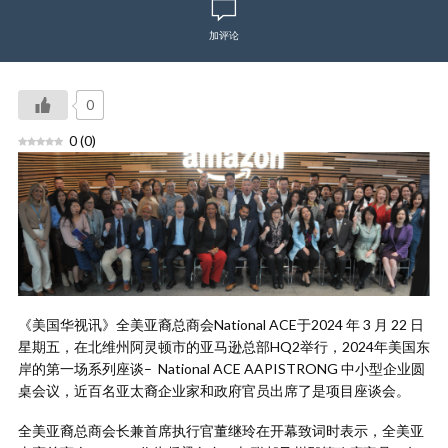
加评论
0
0
(
0
)
《美国华视讯》全美亚裔总商会National ACE于2024 年 3 月 22 日
星期五，在北维州阿灵顿市的亚马逊总部HQ2举行，2024年美国东
岸的第一场系列座谈– National ACE AAPISTRONG 中小型企业圆
桌会议，近百名亚太裔企业家和政府官员出席了是项目座谈会。
全美亚裔总商会长兼首席执行官董继玲在开幕致词时表示，全美亚