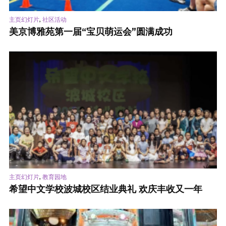
,
主页幻灯片
社区活动
美京博雅苑第一届“宝贝萌运会”圆满成功
,
主页幻灯片
教育园地
希望中文学校波城校区结业典礼 欢庆丰收又一年