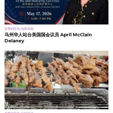
,
主页幻灯片
社区活动
马州华人站台美国国会议员 April McClain
Delaney
视频