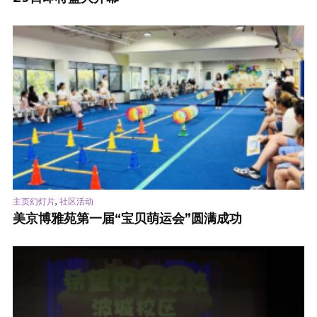
,
主页幻灯片
社区活动
美京博雅苑第一届“宝贝萌运会”圆满成功