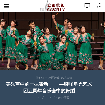
,
,
主页幻灯片
社区活动
艺术表演
美乐声中的一抹舞动 —聊聊星光艺术
团五周年音乐会中的舞蹈
31 1 月, 2025
1 分钟阅读