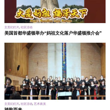
,
主页幻灯片
社区活动
美国首都华盛顿举办“妈祖文化落户华盛顿推介会”
,
,
主页幻灯片
社区活动
艺术表演
踏歌而来