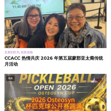
,
主页幻灯片
社区活动
CCACC 热情共庆 2026 年第五届蒙郡亚太裔传统
月活动
视频