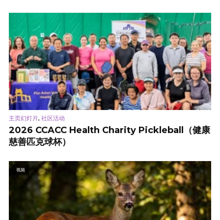
,
主页幻灯片
社区活动
2026 CCACC Health Charity Pickleball（健康
慈善匹克球杯）
视频