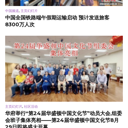
,
中国频道
主页幻灯片
中国全国铁路端午假期运输启动 预计发送旅客
8300万人次
,
主页幻灯片
社区活动
华府举行“第24届华盛顿中国文化节”动员大会,组委
会班子集体亮相——第24届华盛顿中国文化节8月
29日即将盛大开幕