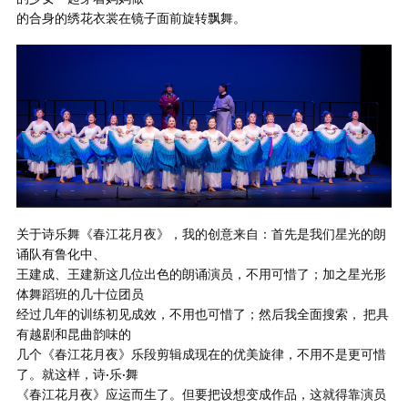
的合身的绣花衣裳在镜子面前旋转飘舞。
关于诗乐舞《春江花月夜》，我的创意来自：首先是我们星光的朗
诵队有鲁化中、
王建成、王建新这几位出色的朗诵演员，不用可惜了；加之星光形
体舞蹈班的几十位团员
经过几年的训练初见成效，不用也可惜了；然后我全面搜索， 把具
有越剧和昆曲韵味的
几个《春江花月夜》乐段剪辑成现在的优美旋律，不用不是更可惜
了。就这样，诗·乐·舞
《春江花月夜》应运而生了。但要把设想变成作品，这就得靠演员