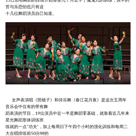
苦与乐恐怕也只有这
十几位舞蹈演员自己知道。
女声表演唱《照镜子》和诗乐舞《春江花月夜》是这次五周年
音乐会中仅有的带有舞
蹈表演的节目，19位演员中近一半是舞蹈零基础，就靠着近几年来
星光舞蹈形体训练班
练就的一点“功夫”，加上每周日下午四个小时的强化训练和每周二
大合唱排练前50分钟的