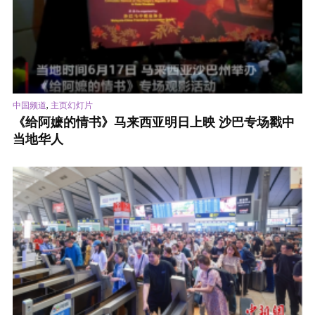
,
中国频道
主页幻灯片
《给阿嬷的情书》马来西亚明日上映 沙巴专场戳中
当地华人