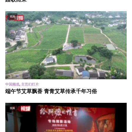
视频
,
中国频道
主页幻灯片
端午节艾草飘香 青青艾草传承千年习俗
视频