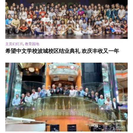
,
主页幻灯片
教育园地
希望中文学校波城校区结业典礼 欢庆丰收又一年