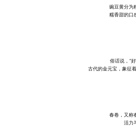
豌豆黄分为
糯香甜的口
俗话说，“
古代的金元宝，象征着
春卷，又称
活力