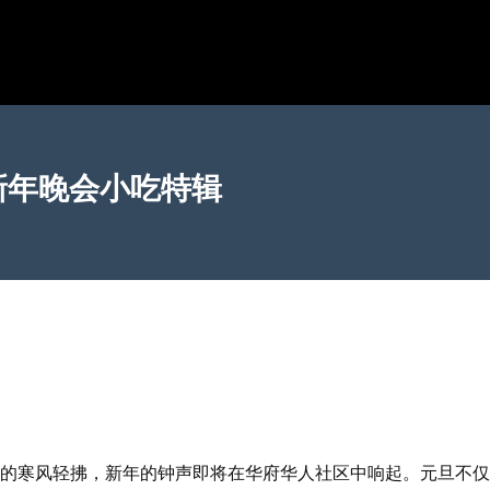
新年晚会小吃特辑
的寒风轻拂，新年的钟声即将在华府华人社区中响起。元旦不仅