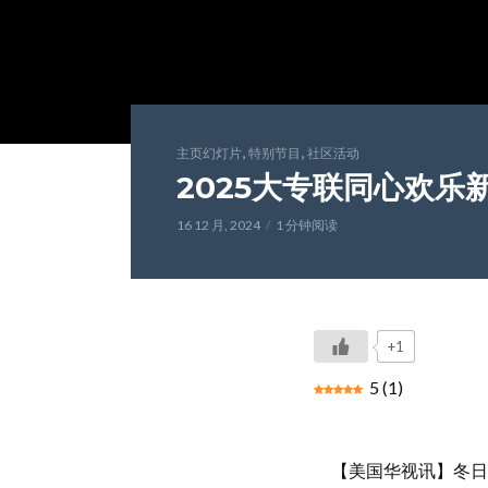
,
,
主页幻灯片
特别节目
社区活动
2025大专联同心欢乐
16 12 月, 2024
1 分钟阅读
+1
5
(
1
)
【美国华视讯】冬日