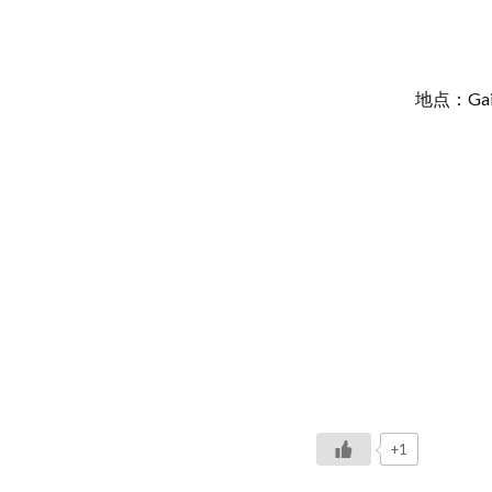
地点：Gaithe
+1