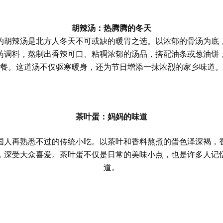
胡辣汤：热腾腾的冬天
的胡辣汤是北方人冬天不可或缺的暖胃之选。以浓郁的骨汤为底
药调料，熬制出香辣可口、粘稠浓郁的汤品，搭配油条或葱油饼
餐。这道汤不仅驱寒暖身，还为节日增添一抹浓烈的家乡味道。
茶叶蛋：妈妈的味道
国人再熟悉不过的传统小吃。以茶叶和香料熬煮的蛋色泽深褐，
，深受大众喜爱。茶叶蛋不仅是日常的美味小点，也是许多人记
道。