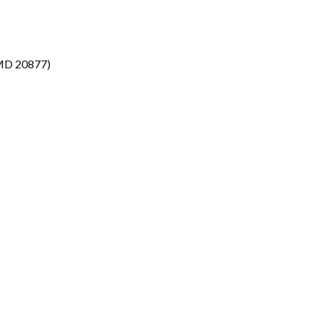
 MD 20877)