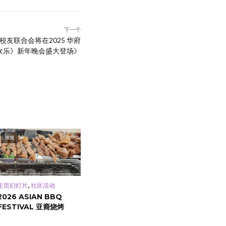
下一个
友联合会将在2025 华府
欢乐》新年晚会盛大登场》
视频
,
主页幻灯片
社区活动
2026 ASIAN BBQ
FESTIVAL 亚裔烧烤