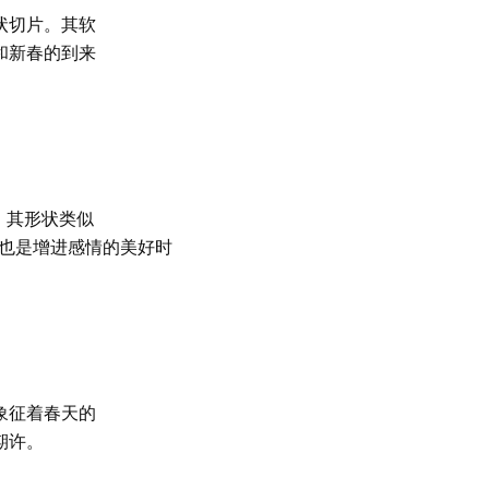
状切片。其软
和新春的到来
。其形状类似
，也是增进感情的美好时
象征着春天的
期许。