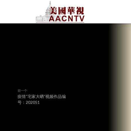
前一个
疫情“宅家大晒”视频作品编
号：202051