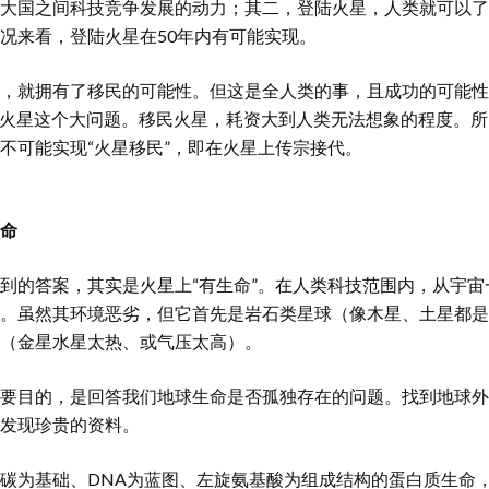
大国之间科技竞争发展的动力；其二，登陆火星，人类就可以了
况来看，登陆火星在50年内有可能实现。
，就拥有了移民的可能性。但这是全人类的事，且成功的可能性
移民火星这个大问题。移民火星，耗资大到人类无法想象的程度。
不可能实现“火星移民”，即在火星上传宗接代。
命
到的答案，其实是火星上“有生命”。在人类科技范围内，从宇
。虽然其环境恶劣，但它首先是岩石类星球（像木星、土星都是
（金星水星太热、或气压太高）。
要目的，是回答我们地球生命是否孤独存在的问题。找到地球外
发现珍贵的资料。
碳为基础、DNA为蓝图、左旋氨基酸为组成结构的蛋白质生命