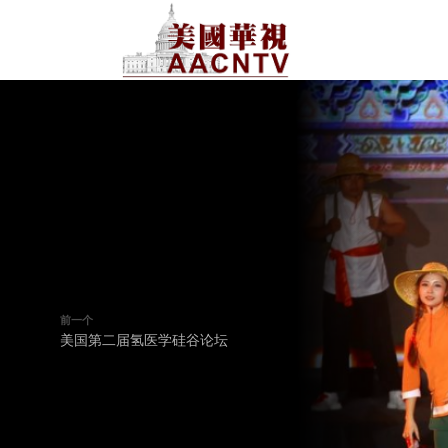
前一个
美国第二届氢医学硅谷论坛