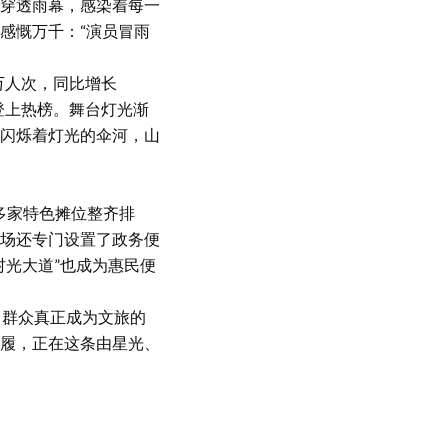
穿透雨幕，感染着每一
感慨万千：“演员冒雨
万人次，同比增长
频登上热榜。舞台灯光渐
闪烁着灯光的伞河，山
多家特色摊位整齐排
场还专门设置了政务便
村光大道”也成为惠民便
群众真正成为文旅的
履，正在这条由星光、