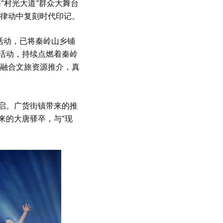
村光大道”群众大舞台
律动中复刻时代印记。
活动，已将秦岭山乡铺
化活动，持续点燃着秦岭
融合文旅资源推介，真
启。广货街镇带来的推
来的大唐驿卒，与“现