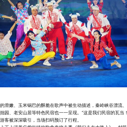
滑嫩、玉米锅巴的酥脆在歌声中被生动描述，秦岭峡谷漂流、
拙园、老安山居等特色民宿也一一呈现。“这是我们民宿的瓦当
游客被深深吸引，当场扫码预订了行程。