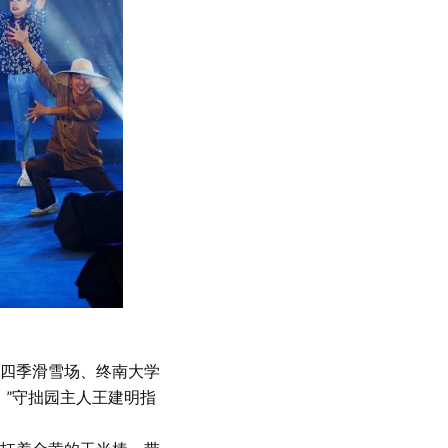
四季滑雪场、终南大学
！”守拙园主人王建明指