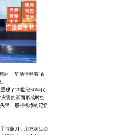
唱词，鲜活诠释着“百
息。
现了20世纪50年代
对灾害的画面形成时空
头里，那些模糊的记忆
手持镰刀，用充满生命