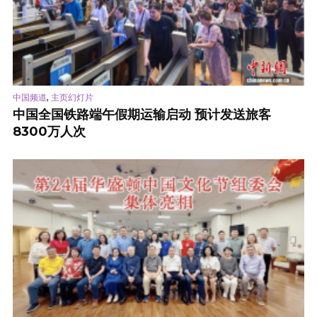
,
中国频道
主页幻灯片
中国全国铁路端午假期运输启动 预计发送旅客
8300万人次