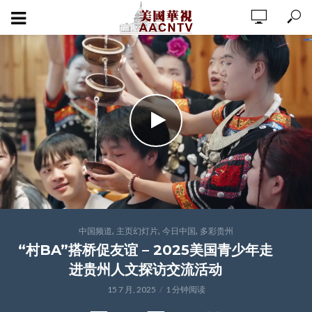
,
,
,
中国频道
主页幻灯片
今日中国
多彩贵州
“村BA”搭桥促友谊 – 2025美国青少年走
进贵州人文探访交流活动
15 7 月, 2025
1 分钟阅读