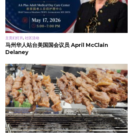
,
主页幻灯片
社区活动
马州华人站台美国国会议员 April McClain
Delaney
视频