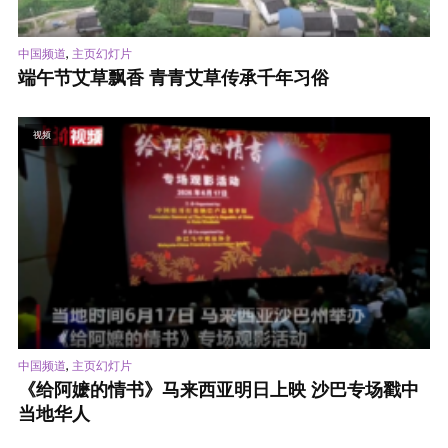
,
中国频道
主页幻灯片
端午节艾草飘香 青青艾草传承千年习俗
视频
,
中国频道
主页幻灯片
《给阿嬷的情书》马来西亚明日上映 沙巴专场戳中
当地华人