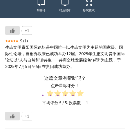
加评论
稍后观看
影院模式
+1
5
(
1
)
生态文明贵阳国际论坛是中国唯一以生态文明为主题的国家级、国
际性论坛，自创办以来已成功举办12届。2025年生态文明贵阳国际
论坛以“人与自然和谐共生——共商全球发展绿色转型”为主题，于
2025年7月5日至6日在贵阳成功举办。
这篇文章有帮助吗？
点击星标评分！
平均评分
5
/ 5. 投票数：
1
+1