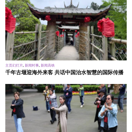
,
,
主页幻灯片
新闻时事
新闻高铁
千年古堰迎海外来客 共话中国治水智慧的国际传播