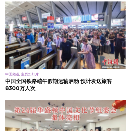
,
中国频道
主页幻灯片
中国全国铁路端午假期运输启动 预计发送旅客
8300万人次