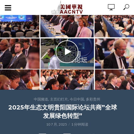
,
,
,
中国频道
主页幻灯片
今日中国
多彩贵州
2025年生态文明贵阳国际论坛共商”全球
发展绿色转型”
10 7 月, 2025
1 分钟阅读