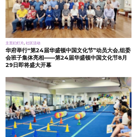
,
主页幻灯片
社区活动
华府举行“第24届华盛顿中国文化节”动员大会,组委
会班子集体亮相——第24届华盛顿中国文化节8月
29日即将盛大开幕