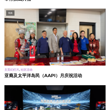
视频
,
主页幻灯片
社区活动
亚裔及太平洋岛民（AAPI）月庆祝活动