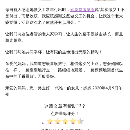
每当有人感谢她做义工常年付出时，
她总是微笑着
说“其实做义工不
是付出，而是收获。我应该感谢这些做义工的机会，让我这个老太
婆觉得，活到这么老了依然还有点用处。”
让我们向这位睿智的老人家学习，让人生的路不仅越走越长，而且
越走越宽。
让我们与她共同举杯，让有限的生命活出无限的精彩！
亲爱的妈妈，我知道您最喜欢旅行。相信这次的上路，您会如同以
往一样，一路缓缓地行走，一路细细地观景，一路频频地回首您生
命中的千番景致，万般美好。
亲爱的妈妈，您一路走好！ 您唯一的女儿：嫄嫄 2020年4月9日午
夜
这篇文章有帮助吗？
点击星标评分！