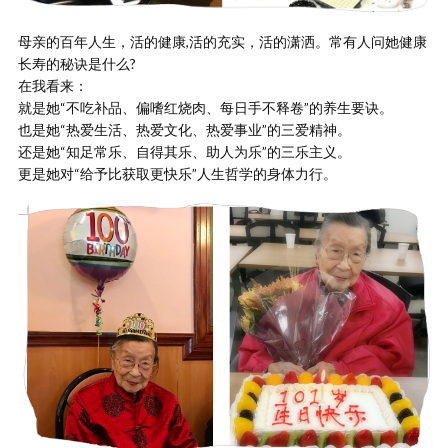
母亲的百年人生，活的健康,活的充实，活的潇洒。常有人问她健康
长寿的秘诀是什么?
在我看来：
就是她“不吃补品、偏嗜红烧肉、每日手不释卷”的养生要诀。
也是她“热爱生活、热爱文化、热爱事业”的三爱精神。
还是她“知足常乐、自得其乐、助人为乐”的三乐主义。
更是她对“给予比获取更快乐”人生哲学的身体力行。