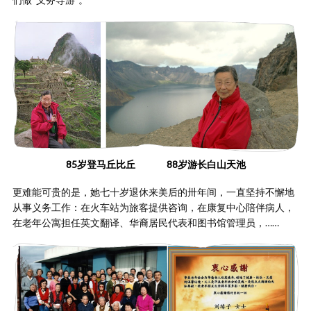
85岁登马丘比丘 88岁游长白山天池
更难能可贵的是，她七十岁退休来美后的卅年间，一直坚持不懈地
从事义务工作：在火车站为旅客提供咨询，在康复中心陪伴病人，
在老年公寓担任英文翻译、华裔居民代表和图书馆管理员，……