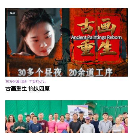
视频
,
东方银幕回响
主页幻灯片
古画重生 艳惊四座