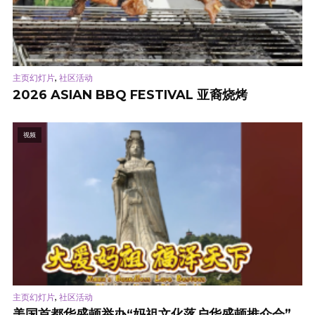
,
主页幻灯片
社区活动
2026 ASIAN BBQ FESTIVAL 亚裔烧烤
视频
,
主页幻灯片
社区活动
美国首都华盛顿举办“妈祖文化落户华盛顿推介会”