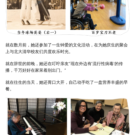
就在数月前，她还参加了一生钟爱的文化活动，在为她庆生的聚会
上与北大清华校友们共度欢乐时光。
就在辞世的前晚，她还在叮咛亲友“现在外边有‘流行性病毒’的传
播，千万好好在家呆着别出门。”
就在往生的当天，她还胃口大开，自己动手吃了一盘营养丰盛的早
餐。