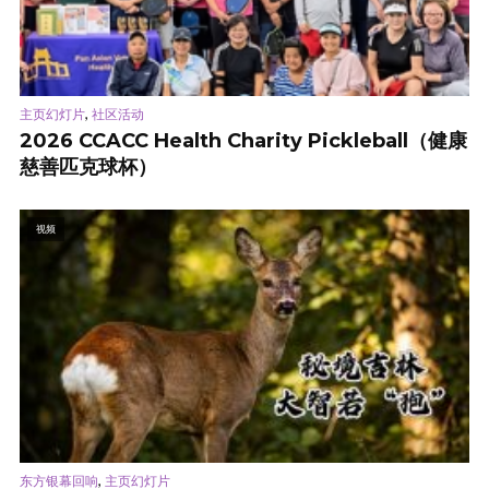
,
主页幻灯片
社区活动
2026 CCACC Health Charity Pickleball（健康
慈善匹克球杯）
视频
,
东方银幕回响
主页幻灯片