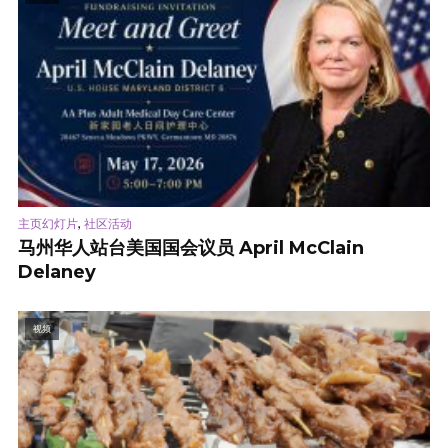
,
主页幻灯片
社区活动
马州华人站台美国国会议员 April McClain
Delaney
视频