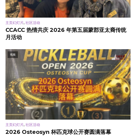
,
主页幻灯片
社区活动
CCACC 热情共庆 2026 年第五届蒙郡亚太裔传统
月活动
视频
,
主页幻灯片
社区活动
2026 Osteosyn 杯匹克球公开赛圆满落幕