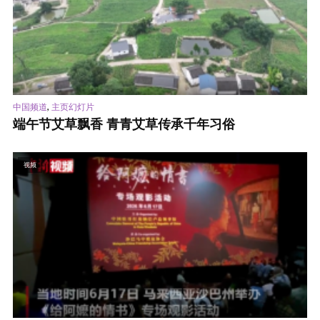
,
中国频道
主页幻灯片
端午节艾草飘香 青青艾草传承千年习俗
视频