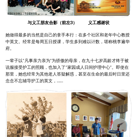
与义工朋友合影（前左3） 义工感谢状
她做得最多的当然是自己的拿手本行：在多个社区和老年中心教授
中英文。经常是每周五日授课，学生多到难以计数，堪称桃李遍华
府。
一辈子以“凡事亲力亲为”为骄傲的母亲，在九十七岁高龄才终于被
说服接受护工的照顾，也加入了“家园成人日间护理中心”。即使在
那里，她也经常为其他老人答疑解惑，甚至在生命的最后时日里还
念念不忘辅导护工的英文，……