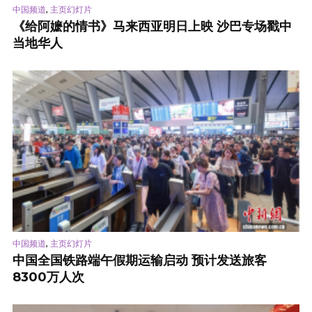
,
中国频道
主页幻灯片
《给阿嬷的情书》马来西亚明日上映 沙巴专场戳中
当地华人
,
中国频道
主页幻灯片
中国全国铁路端午假期运输启动 预计发送旅客
8300万人次