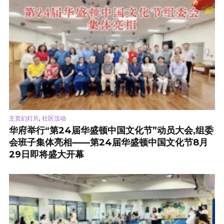
,
主页幻灯片
社区活动
华府举行“第24届华盛顿中国文化节”动员大会,组委
会班子集体亮相——第24届华盛顿中国文化节8月
29日即将盛大开幕