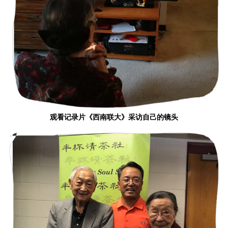
观看记录片《西南联大》采访自己的镜头