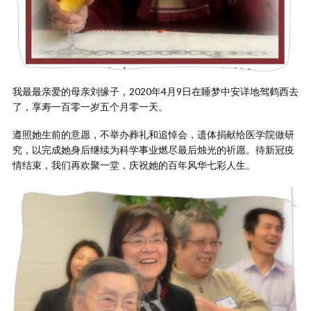
我最最亲爱的母亲刘缘子，2020年4月9日在睡梦中安详地驾鹤西去
了，享寿一百零一岁五个月零一天。
遵照她生前的意愿，不举办葬礼和追悼会，遗体捐献给医学院做研
究，以完成她身后继续为科学事业燃尽最后烛光的祈愿。待新冠疫
情结束，我们再欢聚一堂，庆祝她的百年风华七彩人生。