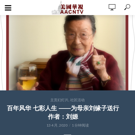
,
主页幻灯片
社区活动
百年风华 七彩人生 ——为母亲刘缘子送行
作者：刘嫄
13 4 月, 2020
1 分钟阅读