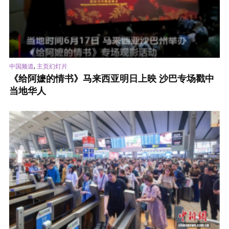
,
中国频道
主页幻灯片
《给阿嬷的情书》马来西亚明日上映 沙巴专场戳中
当地华人