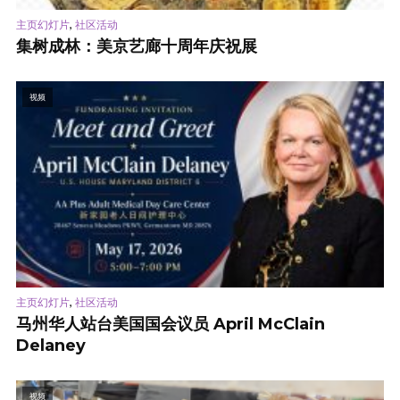
,
主页幻灯片
社区活动
集树成林：美京艺廊十周年庆祝展
视频
,
主页幻灯片
社区活动
马州华人站台美国国会议员 April McClain
Delaney
视频