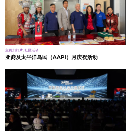
,
主页幻灯片
社区活动
亚裔及太平洋岛民（AAPI）月庆祝活动