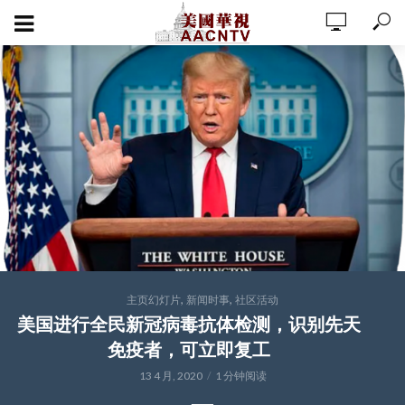
,
,
主页幻灯片
新闻时事
社区活动
美国进行全民新冠病毒抗体检测，识别先天
免疫者，可立即复工
13 4 月, 2020
1 分钟阅读