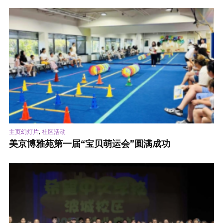
,
主页幻灯片
社区活动
美京博雅苑第一届“宝贝萌运会”圆满成功