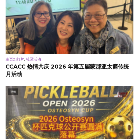
,
主页幻灯片
社区活动
CCACC 热情共庆 2026 年第五届蒙郡亚太裔传统
月活动
视频