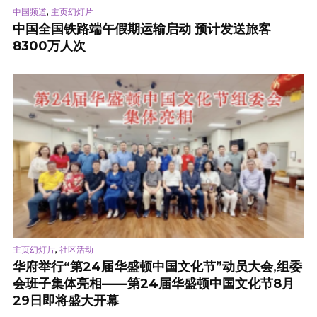
,
中国频道
主页幻灯片
中国全国铁路端午假期运输启动 预计发送旅客
8300万人次
,
主页幻灯片
社区活动
华府举行“第24届华盛顿中国文化节”动员大会,组委
会班子集体亮相——第24届华盛顿中国文化节8月
29日即将盛大开幕