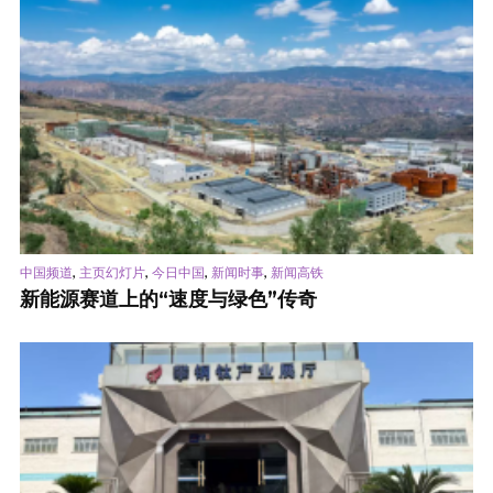
,
,
,
,
中国频道
主页幻灯片
今日中国
新闻时事
新闻高铁
新能源赛道上的“速度与绿色”传奇