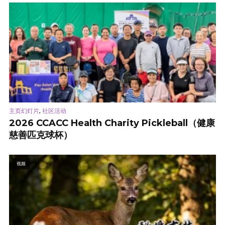
,
主页幻灯片
社区活动
2026 CCACC Health Charity Pickleball（健康
慈善匹克球杯）
视频