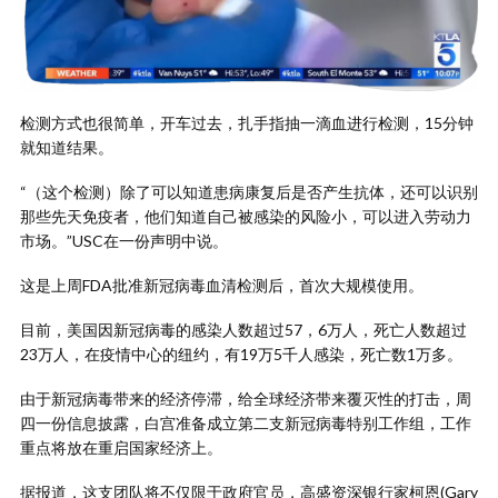
检测方式也很简单，开车过去，扎手指抽一滴血进行检测，15分钟
就知道结果。
“（这个检测）除了可以知道患病康复后是否产生抗体，还可以识别
那些先天免疫者，他们知道自己被感染的风险小，可以进入劳动力
市场。”USC在一份声明中说。
这是上周FDA批准新冠病毒血清检测后，首次大规模使用。
目前，美国因新冠病毒的感染人数超过57，6万人，死亡人数超过
23万人，在疫情中心的纽约，有19万5千人感染，死亡数1万多。
由于新冠病毒带来的经济停滞，给全球经济带来覆灭性的打击，周
四一份信息披露，白宫准备成立第二支新冠病毒特别工作组，工作
重点将放在重启国家经济上。
据报道，这支团队将不仅限于政府官员，高盛资深银行家柯恩(Gary