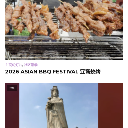
,
主页幻灯片
社区活动
2026 ASIAN BBQ FESTIVAL 亚裔烧烤
视频