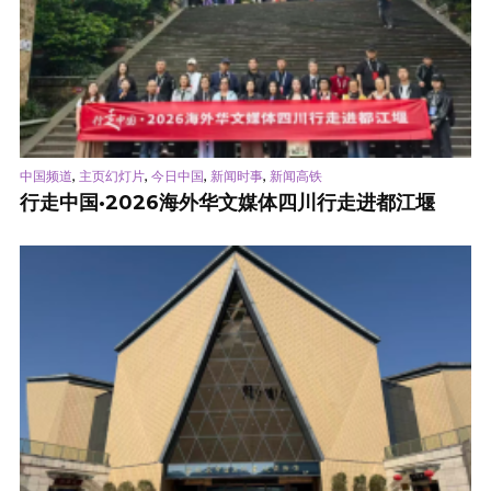
,
,
,
,
中国频道
主页幻灯片
今日中国
新闻时事
新闻高铁
行走中国·2026海外华文媒体四川行走进都江堰