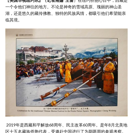
【
美国华视纽约讯】（记者南姗 王蕾
）在纽约侨胞心目中，西藏是
一个令他们神往的地方。不论是神奇的雪域高原、瑰丽的神山圣
湖，还是悠久的藏传佛教、独特的民族风情，都吸引他们希望能亲
临其境。
2019年是西藏和平解放68周年、民主改革60周年。是年8月北美地
区十五名藏族侨胞代表，受邀赴中国进行了为期两周的参观考察。