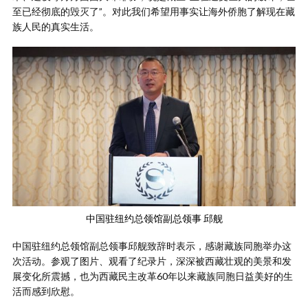
至已经彻底的毁灭了”。对此我们希望用事实让海外侨胞了解现在藏
族人民的真实生活。
中国驻纽约总领馆副总领事 邱舰
中国驻纽约总领馆副总领事邱舰致辞时表示，感谢藏族同胞举办这
次活动。参观了图片、观看了纪录片，深深被西藏壮观的美景和发
展变化所震撼，也为西藏民主改革60年以来藏族同胞日益美好的生
活而感到欣慰。