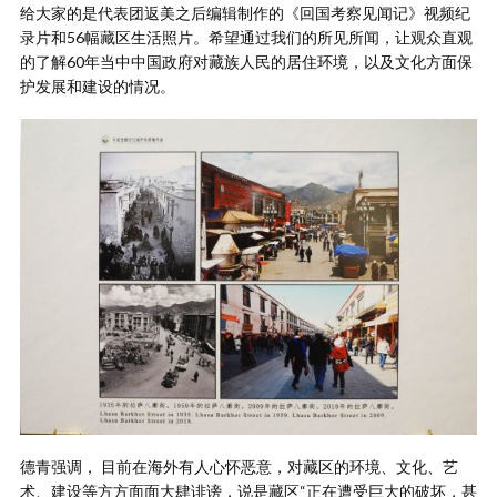
给大家的是代表团返美之后编辑制作的《回国考察见闻记》视频纪
录片和56幅藏区生活照片。希望通过我们的所见所闻，让观众直观
的了解60年当中中国政府对藏族人民的居住环境，以及文化方面保
护发展和建设的情况。
德青强调， 目前在海外有人心怀恶意，对藏区的环境、文化、艺
术、建设等方方面面大肆诽谤，说是藏区“正在遭受巨大的破坏，甚