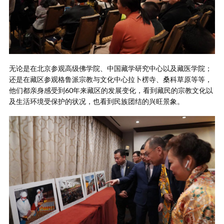
无论是在北京参观高级佛学院、中国藏学研究中心以及藏医学院；
还是在藏区参观格鲁派宗教与文化中心拉卜楞寺、桑科草原等等，
他们都亲身感受到60年来藏区的发展变化，看到藏民的宗教文化以
及生活环境受保护的状况，也看到民族团结的兴旺景象。