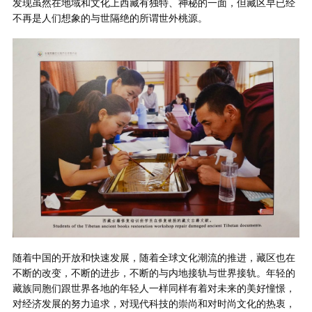
发现虽然在地域和文化上西藏有独特、神秘的一面，但藏区早已经
不再是人们想象的与世隔绝的所谓世外桃源。
随着中国的开放和快速发展，随着全球文化潮流的推进，藏区也在
不断的改变，不断的进步，不断的与内地接轨与世界接轨。年轻的
藏族同胞们跟世界各地的年轻人一样同样有着对未来的美好憧憬，
对经济发展的努力追求，对现代科技的崇尚和对时尚文化的热衷，