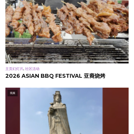
,
主页幻灯片
社区活动
2026 ASIAN BBQ FESTIVAL 亚裔烧烤
视频