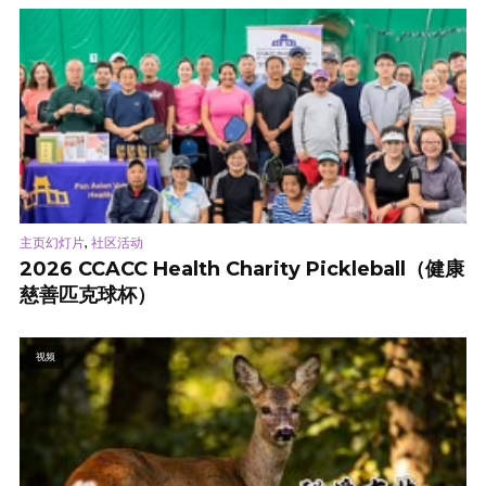
,
主页幻灯片
社区活动
2026 CCACC Health Charity Pickleball（健康
慈善匹克球杯）
视频