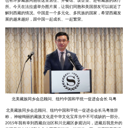
也有许多藏族同胞在这里居住、开餐馆、设企业、还有藏族的医疗
所。今天在法拉盛举办图片展，让我们同胞和美国朋友可以就近了
解到西藏的情况。中国是一个多元化、多民族的国家，希望西藏发
展的越来越好，跟中国一起成长、一起繁荣。
北美藏族同乡会总顾问、纽约中国和平统一促进会会长 马粤
北美藏族同乡会总顾问、纽约中国和平统一促进会会长马粤致辞
称， 神秘绚丽的藏族文化是中华文化宝库当中不可或缺的一部分。
2015年我有幸到西藏自治区和川北藏区参观访问，进藏后我意外的