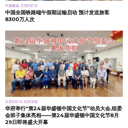
,
中国频道
主页幻灯片
中国全国铁路端午假期运输启动 预计发送旅客
8300万人次
,
主页幻灯片
社区活动
华府举行“第24届华盛顿中国文化节”动员大会,组委
会班子集体亮相——第24届华盛顿中国文化节8月
29日即将盛大开幕