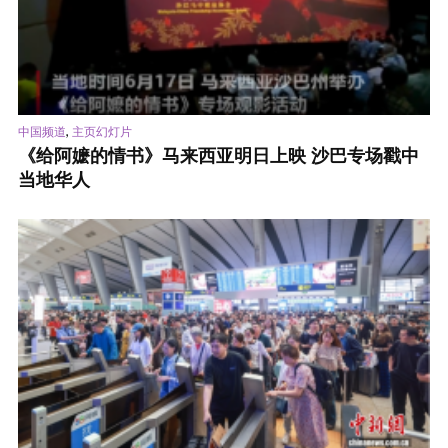
,
中国频道
主页幻灯片
《给阿嬷的情书》马来西亚明日上映 沙巴专场戳中
当地华人