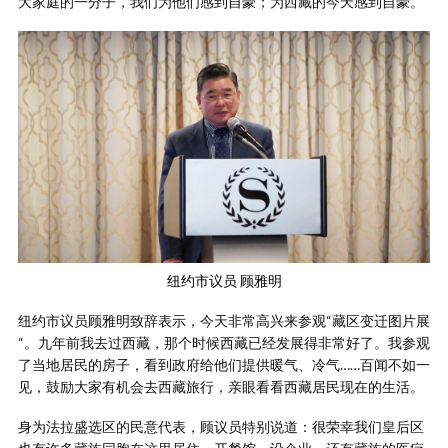
大家庭的一分子，我们为他们感到自豪；为西藏的今天感到自豪。
纽约市议员 顾雅明
纽约市议员顾雅明致辞表示，今天非常高兴来参观“藏区变迁图片展
“。九年前我去过西藏，那个时候西藏已经发展得非常好了。我参观
了当地居民的房子，看到政府给他们提供暖气、冷气……百闻不如一
见，鼓励大家有机会去西藏旅行，亲眼看看西藏居民现在的生活。
身为法拉盛选区的民意代表，顾议员特别说道：很荣幸我们皇后区