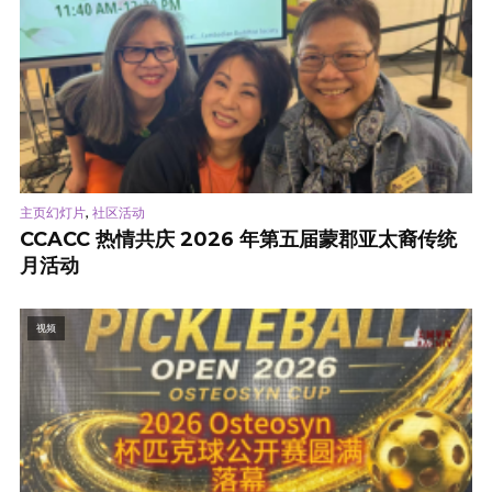
,
主页幻灯片
社区活动
CCACC 热情共庆 2026 年第五届蒙郡亚太裔传统
月活动
视频