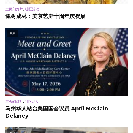
,
主页幻灯片
社区活动
集树成林：美京艺廊十周年庆祝展
视频
,
主页幻灯片
社区活动
马州华人站台美国国会议员 April McClain
Delaney
视频