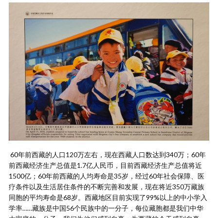
60年前西藏的人口120万左右，现在西藏人口数达到340万；60年
前西藏经济生产总值是1.7亿人民币，目前西藏经济生产总值将近
1500亿；60年前西藏的人均寿命是35岁，经过60年社会保障、医
疗条件以及生活居住条件的不断完善和发展，现在将近350万藏族
同胞的平均寿命是68岁。西藏地区目前实现了99%以上的中小学入
学率……藏族是中国56个民族中的一分子，每位藏胞都是我们中华