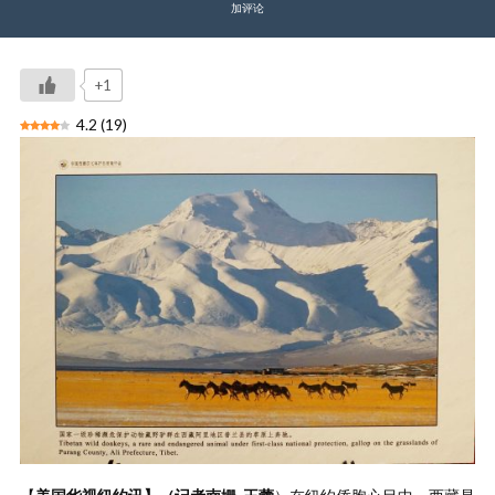
加评论
+1
4.2
(
19
)