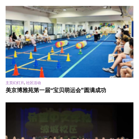
,
主页幻灯片
社区活动
美京博雅苑第一届“宝贝萌运会”圆满成功