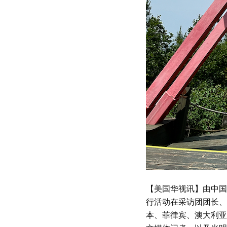
【美国华视讯】由中国
行活动在采访团团长、
本、菲律宾、澳大利亚