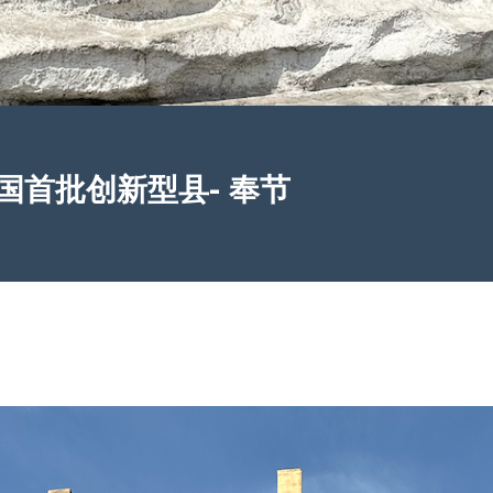
国首批创新型县- 奉节