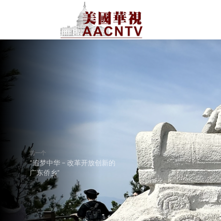
前一个
“追梦中华 – 改革开放创新的
广东侨乡”