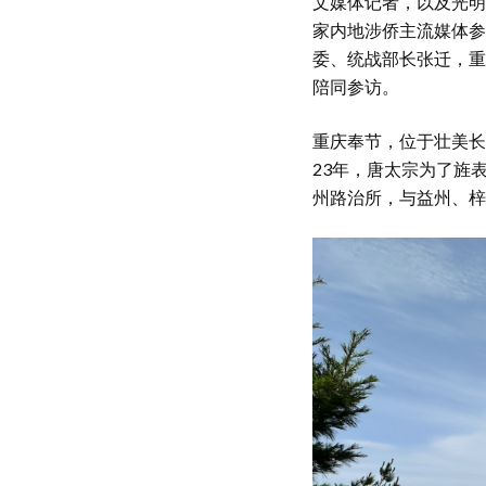
文媒体记者，以及光明
家内地涉侨主流媒体参
委、统战部长张迁，重
陪同参访。
重庆奉节，位于壮美长
23年，唐太宗为了旌
州路治所，与益州、梓