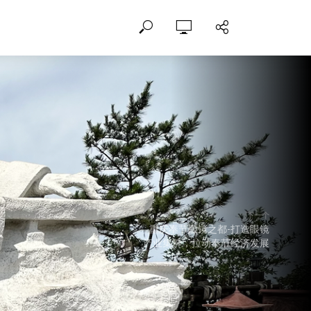
下一个
重庆奉节眼镜之都-打造眼镜
产业集群，拉动奉节经济发展