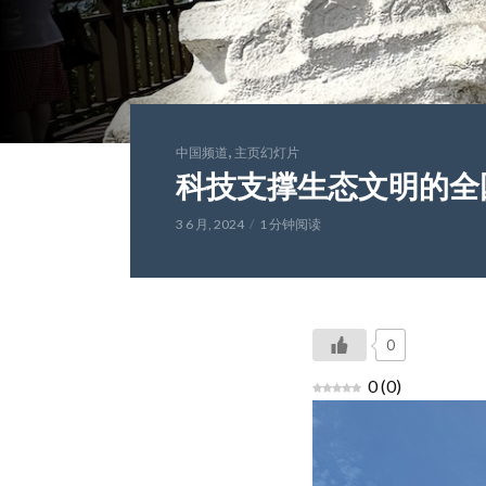
,
中国频道
主页幻灯片
科技支撑生态文明的全
3 6 月, 2024
1 分钟阅读
0
0
(
0
)