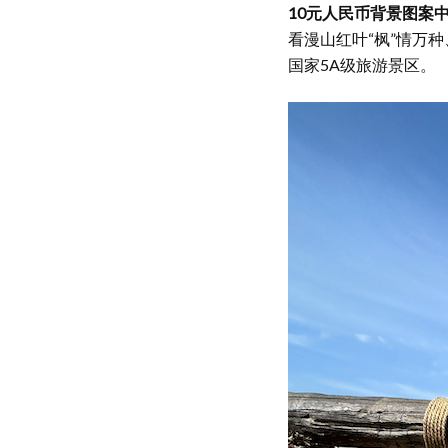
10元人民币背景图案
看漫山红叶“枫”情万
国家5A级旅游景区。