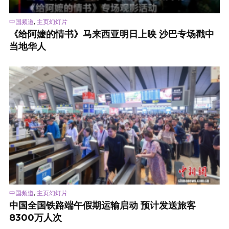
,
中国频道
主页幻灯片
《给阿嬷的情书》马来西亚明日上映 沙巴专场戳中
当地华人
,
中国频道
主页幻灯片
中国全国铁路端午假期运输启动 预计发送旅客
8300万人次