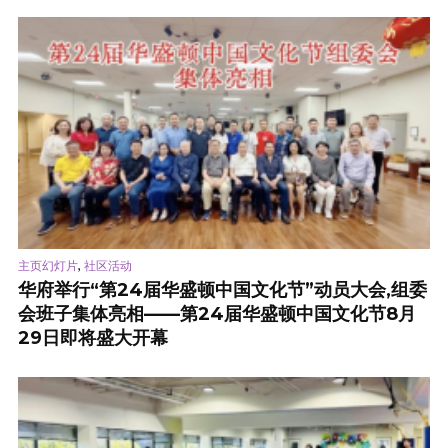
,
主页幻灯片
社区活动
华府举行“第24届华盛顿中国文化节”动员大会,组委
会班子集体亮相——第24届华盛顿中国文化节8月
29日即将盛大开幕