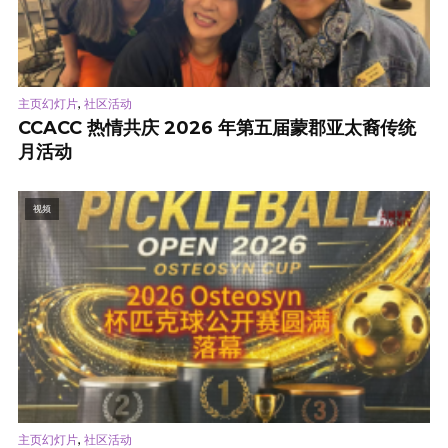
,
主页幻灯片
社区活动
CCACC 热情共庆 2026 年第五届蒙郡亚太裔传统
月活动
视频
,
主页幻灯片
社区活动