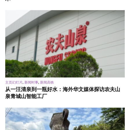
,
,
主页幻灯片
新闻时事
新闻高铁
从一汪清泉到一瓶好水：海外华文媒体探访农夫山
泉青城山智能工厂