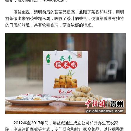
研制，成功制作出了“茶香糯米鸡”。
廖益彪说，清明前后的苔茶品质高，兼顾了茶香和味醇，用明
前茶做出来的茶香糯米鸡，吸收了茶叶的香气，使得菜肴具有独特
的口感和味道，具有软糯香润，茶香浓郁的特点。
2012年至2017年间，廖益彪通过成立公司和开办生态农家
院、申请注册商标等方式，专门研究和推广家乡菜品。以软糯香滑