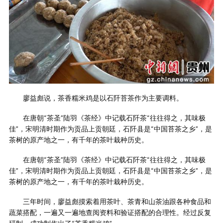
廖益彪说，茶香糯米鸡是以石阡苔茶作为主要调料。
在唐朝“茶圣”陆羽《茶经》中记载石阡茶“往往得之，其味极
佳”，宋明清时期作为贡品上贡朝廷，石阡县是“中国苔茶之乡”，是
茶树的原产地之一，有千年的茶叶栽种历史。
在唐朝“茶圣”陆羽《茶经》中记载石阡茶“往往得之，其味极
佳”，宋明清时期作为贡品上贡朝廷，石阡县是“中国苔茶之乡”，是
茶树的原产地之一，有千年的茶叶栽种历史。
三年时间，廖益彪摸索着用茶叶、茶青和山茶油跟各种食品和
蔬菜搭配，一遍又一遍地查阅资料和验证搭配的合理性。经过反复