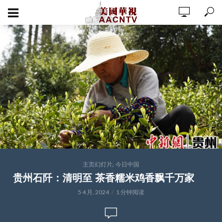
,
主页幻灯片
今日中国
贵州石阡：清明至 茶香糯米鸡香飘千万家
5 4 月, 2024
1 分钟阅读