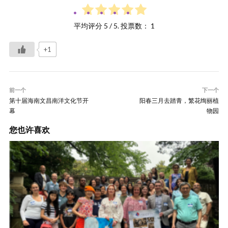
平均评分
5
/ 5. 投票数：
1
+1
前一个
下一个
第十届海南文昌南洋文化节开
阳春三月去踏青，繁花绚丽植
幕
物园
您也许喜欢