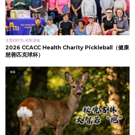
,
主页幻灯片
社区活动
2026 CCACC Health Charity Pickleball（健康
慈善匹克球杯）
视频