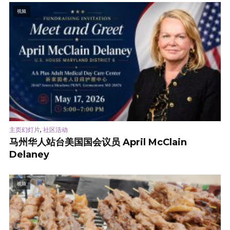
视频
,
主页幻灯片
社区活动
马州华人站台美国国会议员 April McClain
Delaney
视频