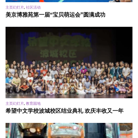
,
主页幻灯片
社区活动
美京博雅苑第一届“宝贝萌运会”圆满成功
,
主页幻灯片
教育园地
希望中文学校波城校区结业典礼 欢庆丰收又一年