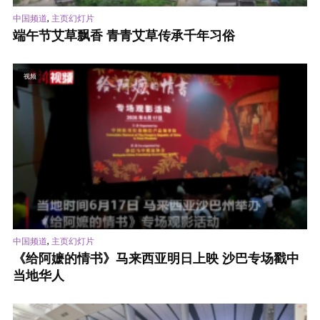
,
中国频道
主页幻灯片
端午节艾草飘香 青青艾草传承千年习俗
视频
,
中国频道
主页幻灯片
《给阿嬷的情书》马来西亚明日上映 沙巴专场戳中
当地华人