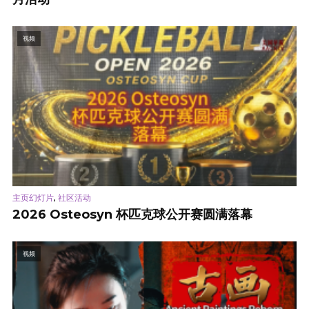
视频
,
主页幻灯片
社区活动
2026 Osteosyn 杯匹克球公开赛圆满落幕
视频