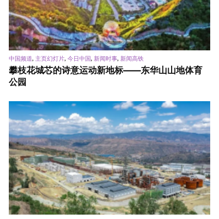
,
,
,
,
中国频道
主页幻灯片
今日中国
新闻时事
新闻高铁
攀枝花城芯的诗意运动新地标——东华山山地体育
公园