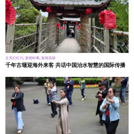
,
,
主页幻灯片
新闻时事
新闻高铁
千年古堰迎海外来客 共话中国治水智慧的国际传播