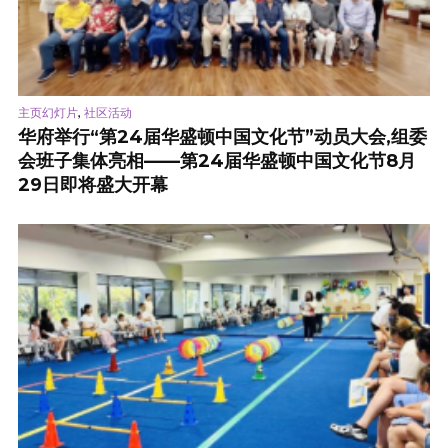
,
主页幻灯片
社区活动
华府举行“第24届华盛顿中国文化节”动员大会,组委
会班子集体亮相——第24届华盛顿中国文化节8月
29日即将盛大开幕