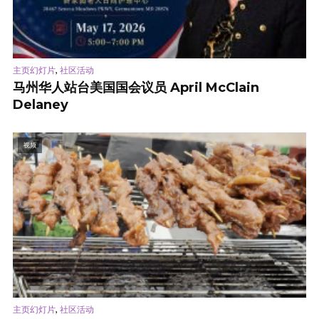
,
主页幻灯片
社区活动
马州华人站台美国国会议员 April McClain
Delaney
视频
,
主页幻灯片
社区活动