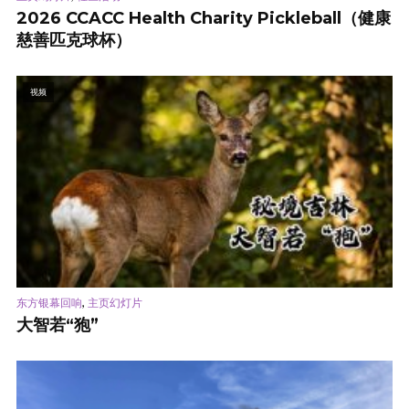
2026 CCACC Health Charity Pickleball（健康
慈善匹克球杯）
视频
,
东方银幕回响
主页幻灯片
大智若“狍”