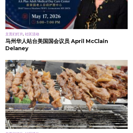
,
主页幻灯片
社区活动
马州华人站台美国国会议员 April McClain
Delaney
视频