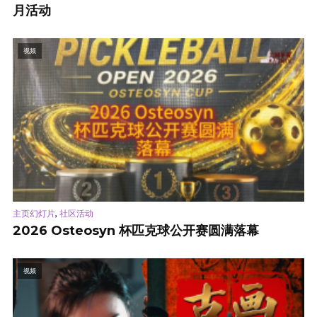
月活动
视频
,
主页幻灯片
社区活动
2026 Osteosyn 杯匹克球公开赛圆满落幕
视频