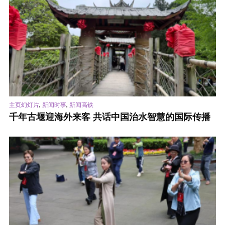
,
,
主页幻灯片
新闻时事
新闻高铁
千年古堰迎海外来客 共话中国治水智慧的国际传播