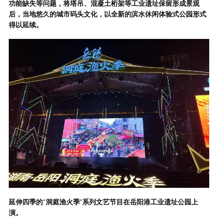
功能缺失等问题，将塔吊、混凝土桁架等工业遗址保留形成景观
后，当地悠久的城市码头文化，以全新的滨水休闲体验式公园形式
得以延续。
延伸四季的
“
洞庭渔火季
”
系列文艺节目在岳阳港工业遗址公园上
演。