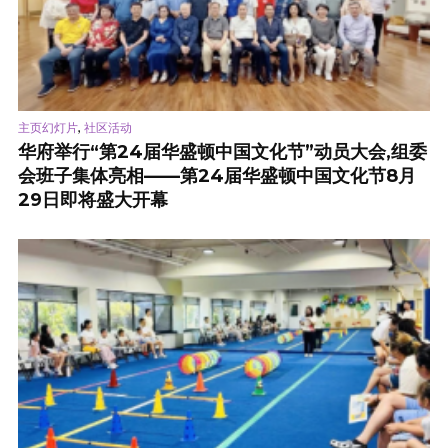
,
主页幻灯片
社区活动
华府举行“第24届华盛顿中国文化节”动员大会,组委
会班子集体亮相——第24届华盛顿中国文化节8月
29日即将盛大开幕