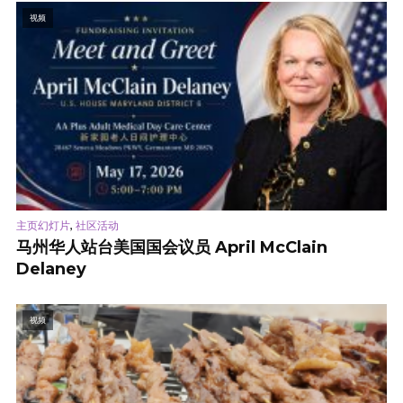
视频
,
主页幻灯片
社区活动
马州华人站台美国国会议员 April McClain
Delaney
视频