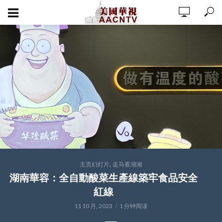
,
主页幻灯片
走马看湖湘
湖南華容：全自動酸菜生產線築牢食品安全
紅線
11 10 月, 2023
1 分钟阅读