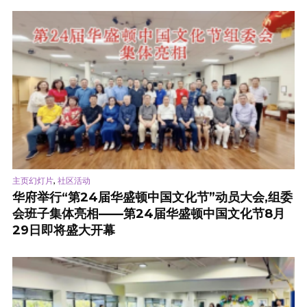
,
主页幻灯片
社区活动
华府举行“第24届华盛顿中国文化节”动员大会,组委
会班子集体亮相——第24届华盛顿中国文化节8月
29日即将盛大开幕