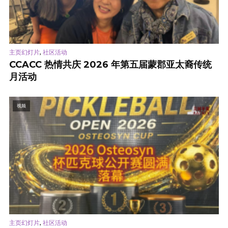
,
主页幻灯片
社区活动
CCACC 热情共庆 2026 年第五届蒙郡亚太裔传统
月活动
视频
,
主页幻灯片
社区活动