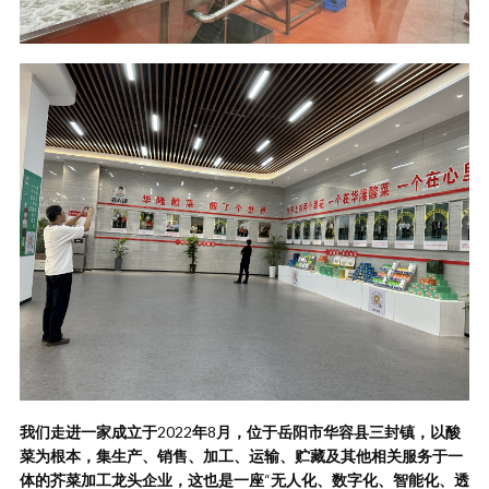
我们走进一家成立于
2022
年
8
月，位于岳阳市华容县三封镇，以酸
菜为根本，集生产、销售、加工、运输、贮藏及其他相关服务于一
体的芥菜加工龙头企业，这也是一座
“
无人化、数字化、智能化、透