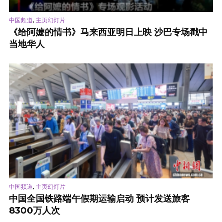
,
中国频道
主页幻灯片
《给阿嬷的情书》马来西亚明日上映 沙巴专场戳中
当地华人
,
中国频道
主页幻灯片
中国全国铁路端午假期运输启动 预计发送旅客
8300万人次