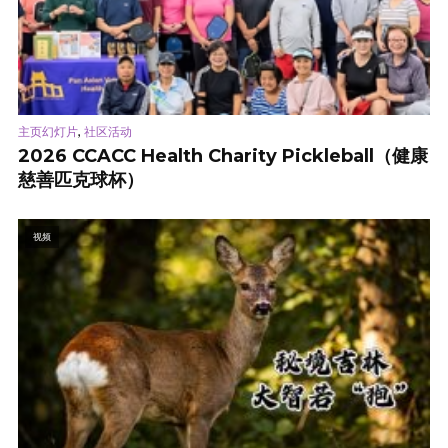
,
主页幻灯片
社区活动
2026 CCACC Health Charity Pickleball（健康
慈善匹克球杯）
视频