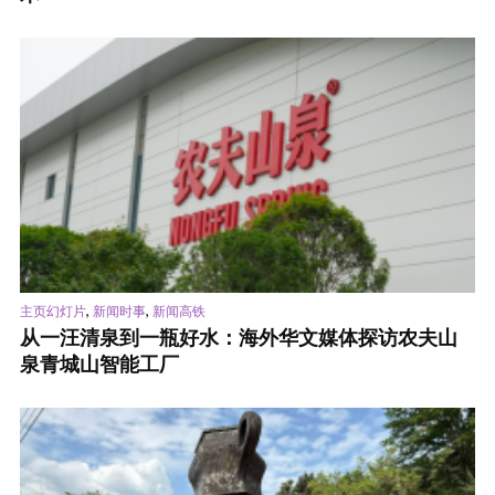
,
,
主页幻灯片
新闻时事
新闻高铁
从一汪清泉到一瓶好水：海外华文媒体探访农夫山
泉青城山智能工厂