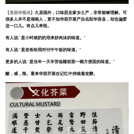
【美国华视讯】
久居国外，口味思念家乡土产，非常能够理解。可
很多人并不是湖南人，更不知华容芥菜产自岳阳华容县，却也偏爱
这一口儿。有点儿奇怪。
有人说
:“
是小时候奶奶用来炒肉沫的味道。
”
有人说
:“
是老爸给我对付中午饭的味道。
”
更多的人说
:“
是当年一天辛苦临睡前那一碗方便面的味道。
”
酸，咸，辣。看来华容芥菜在记忆中持续着发酵。