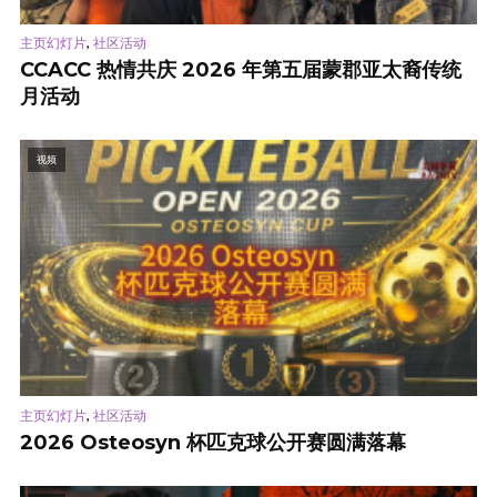
,
主页幻灯片
社区活动
CCACC 热情共庆 2026 年第五届蒙郡亚太裔传统
月活动
视频
,
主页幻灯片
社区活动
2026 Osteosyn 杯匹克球公开赛圆满落幕