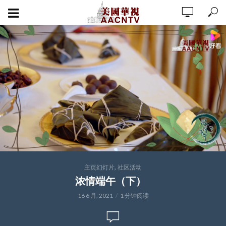
,
主页幻灯片
社区活动
浓情端午（下）
16 6 月, 2021
1 分钟阅读