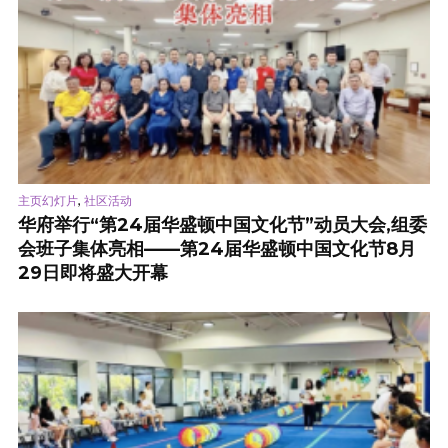
,
主页幻灯片
社区活动
华府举行“第24届华盛顿中国文化节”动员大会,组委
会班子集体亮相——第24届华盛顿中国文化节8月
29日即将盛大开幕