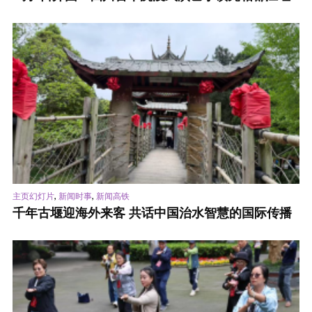
,
,
主页幻灯片
新闻时事
新闻高铁
千年古堰迎海外来客 共话中国治水智慧的国际传播