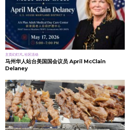
,
主页幻灯片
社区活动
马州华人站台美国国会议员 April McClain
Delaney
视频