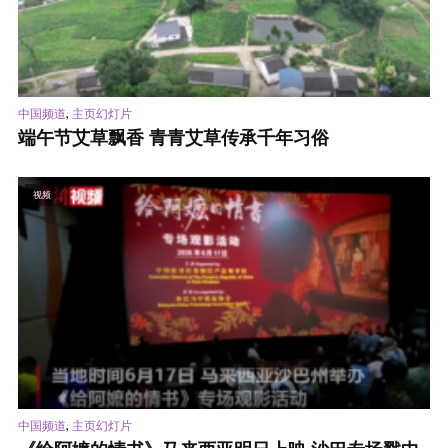
,
中国频道
主页幻灯片
端午节艾草飘香 青青艾草传承千年习俗
视频
,
中国频道
主页幻灯片