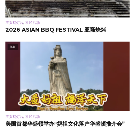
,
主页幻灯片
社区活动
2026 ASIAN BBQ FESTIVAL 亚裔烧烤
视频
,
主页幻灯片
社区活动
美国首都华盛顿举办“妈祖文化落户华盛顿推介会”