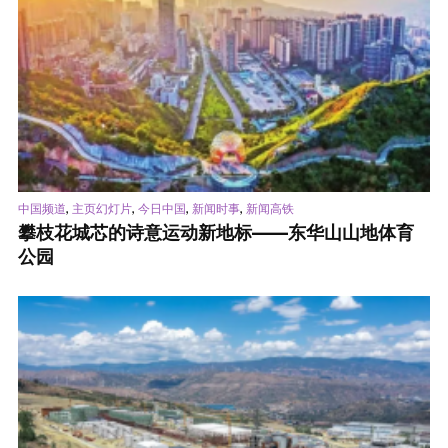
,
,
,
,
中国频道
主页幻灯片
今日中国
新闻时事
新闻高铁
攀枝花城芯的诗意运动新地标——东华山山地体育
公园