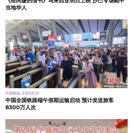
《给阿嬷的情书》马来西亚明日上映 沙巴专场戳中
当地华人
,
中国频道
主页幻灯片
中国全国铁路端午假期运输启动 预计发送旅客
8300万人次