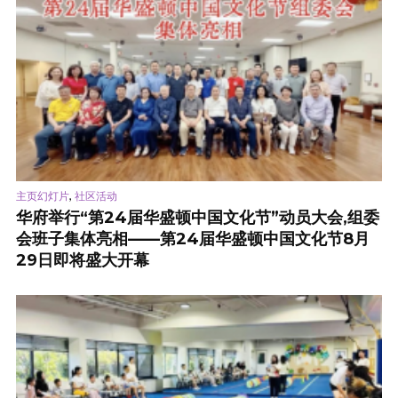
,
主页幻灯片
社区活动
华府举行“第24届华盛顿中国文化节”动员大会,组委
会班子集体亮相——第24届华盛顿中国文化节8月
29日即将盛大开幕