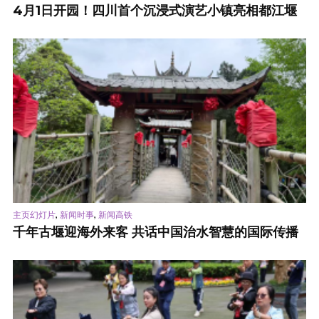
4月1日开园！四川首个沉浸式演艺小镇亮相都江堰
,
,
主页幻灯片
新闻时事
新闻高铁
千年古堰迎海外来客 共话中国治水智慧的国际传播