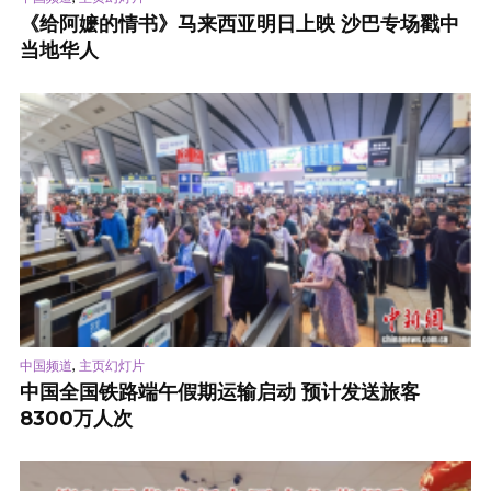
《给阿嬷的情书》马来西亚明日上映 沙巴专场戳中
当地华人
,
中国频道
主页幻灯片
中国全国铁路端午假期运输启动 预计发送旅客
8300万人次