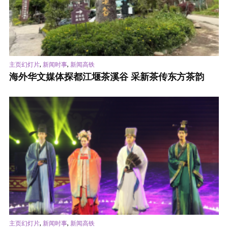
,
,
主页幻灯片
新闻时事
新闻高铁
海外华文媒体探都江堰茶溪谷 采新茶传东方茶韵
,
,
主页幻灯片
新闻时事
新闻高铁