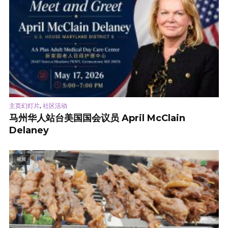
,
主页幻灯片
社区活动
马州华人站台美国国会议员 April McClain
Delaney
视频