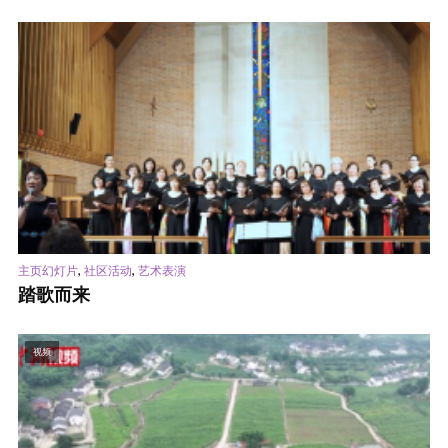
,
,
主页幻灯片
社区活动
艺术表演
踏歌而来
视频