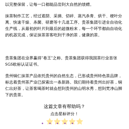
以完整保留，让每一口都能品尝到大自然的馈赠。
抹茶制作工艺，经过遮阴、采摘、切碎、蒸汽杀青、烘干、梗叶分
离、快速干燥、杀菌、研磨等十几道工序。贵茶集团引进全自动化
生产线，从最初的叶片到最后的超微粉末，每一个环节都由自动化
的机器完成，保证抹茶茶客吃到干净的茶，健康的茶。
贵茶集团在业界赢得“卷王”之称。贵茶集团获得我国茶行业首张
SGS欧标认证证书。
贵州铜仁抹茶产品依托贵州的自然生态，已形成贵州特色茶品牌，
标志着贵州茶产业已探索出一条新路。我们期待着贵州出好茶，铜
仁出好茶，让茶客喝茶时就会想到贵州的山明水秀，想到梵净山脚
下的贵茶。
这篇文章有帮助吗？
点击星标评分！