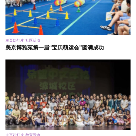
,
主页幻灯片
社区活动
美京博雅苑第一届“宝贝萌运会”圆满成功
,
主页幻灯片
教育园地