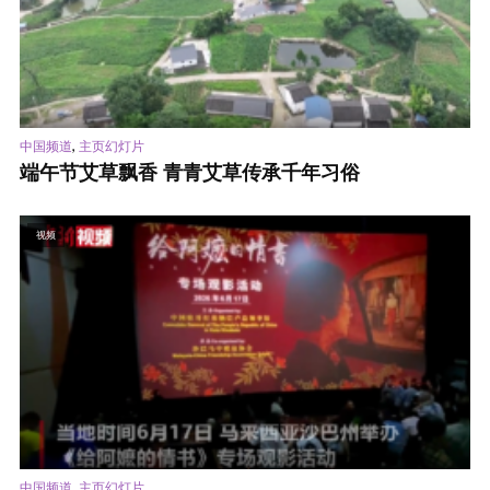
,
中国频道
主页幻灯片
端午节艾草飘香 青青艾草传承千年习俗
视频
,
中国频道
主页幻灯片