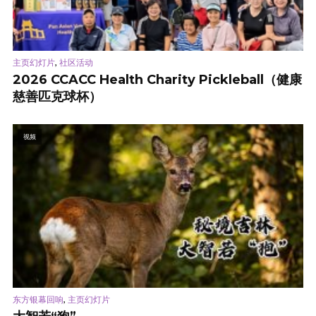
,
主页幻灯片
社区活动
2026 CCACC Health Charity Pickleball（健康
慈善匹克球杯）
视频
,
东方银幕回响
主页幻灯片