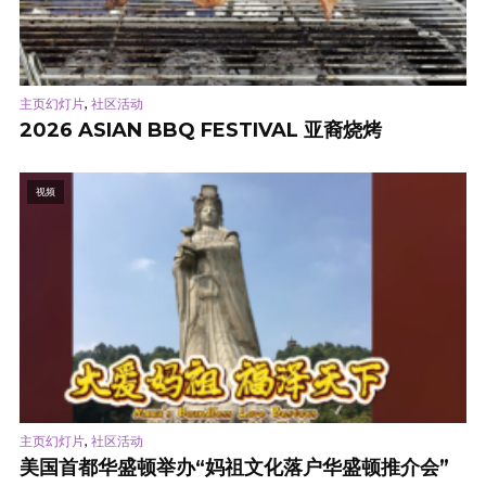
,
主页幻灯片
社区活动
2026 ASIAN BBQ FESTIVAL 亚裔烧烤
视频
,
主页幻灯片
社区活动
美国首都华盛顿举办“妈祖文化落户华盛顿推介会”