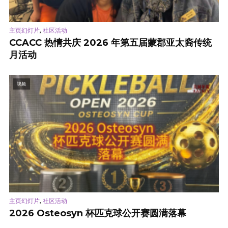
,
主页幻灯片
社区活动
CCACC 热情共庆 2026 年第五届蒙郡亚太裔传统
月活动
视频
,
主页幻灯片
社区活动
2026 Osteosyn 杯匹克球公开赛圆满落幕