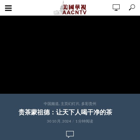
,
,
中国频道
主页幻灯片
多彩贵州
贵茶蒙祖德：让天下人喝干净的茶
30 10 月, 2024
1 分钟阅读