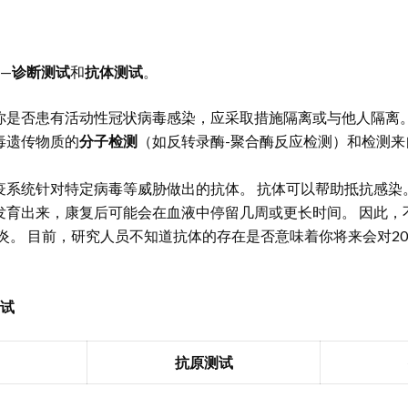
—
诊断测试
和
抗体测试
。
你是否患有活动性冠状病毒感染，应采取措施隔离或与他人隔离。
毒遗传物质的
分子检测
（如反转录酶-聚合酶反应检测）和检测
疫系统针对特定病毒等威胁做出的抗体。 抗体可以帮助抵抗感染
发育出来，康复后可能会在血液中停留几周或更长时间。 因此，
肺炎。 目前，研究人员不知道抗体的存在是否意味着你将来会对20
试
抗原测试