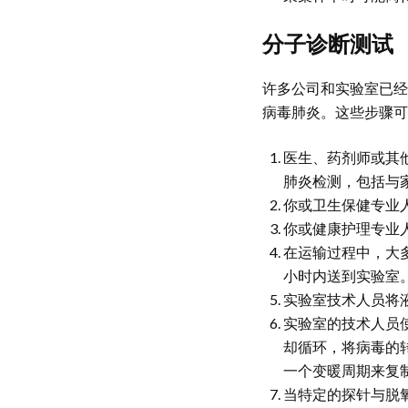
分子诊断测试
许多公司和实验室已经
病毒肺炎。这些步骤可
医生、药剂师或其他
肺炎检测，包括与
你或卫生保健专业
你或健康护理专业
在运输过程中，大
小时内送到实验室
实验室技术人员将
实验室的技术人员
却循环，将病毒的
一个变暖周期来复
当特定的探针与脱