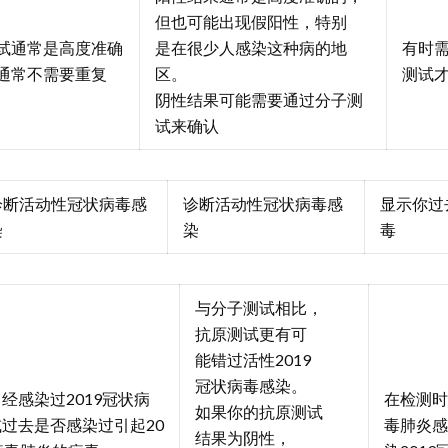
但也可能出现假阳性，特别
试通常是高度准确
是在很少人感染这种病的地
有时
通常不需要重复
区。
测试
阴性结果可能需要通过分子测
试来确认
诊断活动性冠状病毒感
诊断活动性冠状病毒感
显示你过
染
染
毒
与分子测试相比，
抗原测试更有可
能错过活性2019
冠状病毒感染。
经感染过2019冠状病
在检测时
如果你的抗原测试
过去是否感染过引起20
毒肺炎感
结果为阴性，