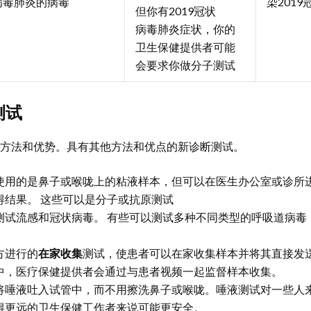
病毒肺炎的病毒
染201
但你有2019冠状
病毒肺炎症状，你的
卫生保健提供者可能
会要求你做分子测试
测试
方法和优势。具有其他方法和优点的新诊断测试。
使用的是鼻子或喉咙上的粘液样本，但可以在医生办公室或诊所
得结果。 这些可以是分子或抗原测试
测试流感和冠状病毒。 有些可以测试多种不同类型的呼吸道病毒，
方进行的
在家收集
测试，使患者可以在家收集样本并将其直接发
中，医疗保健提供者会通过与患者视频一起监督样本收集。
将唾液吐入试管中，而不用擦洗鼻子或喉咙。唾液测试对一些人
得更远的卫生保健工作者来说可能更安全。