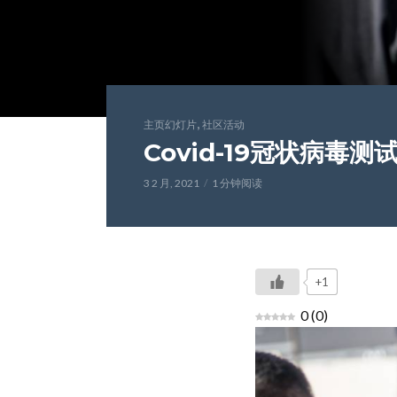
,
主页幻灯片
社区活动
Covid-19冠状病毒
3 2 月, 2021
1 分钟阅读
+1
0
(
0
)