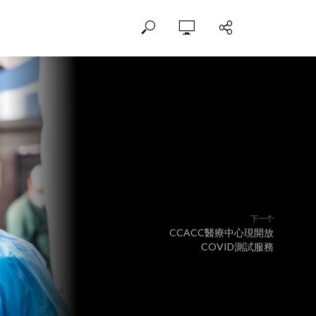
下一个
CCACC醫療中心現開放
COVID測試服務