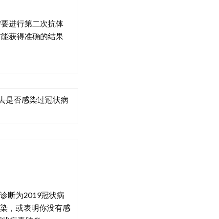
需要进行第二次抗体
才能获得准确的结果
去是否感染过冠状病
诊断为2019冠状病
染，或表明你没有感