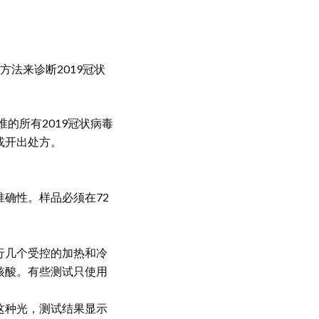
法来诊断2019冠状
的所有2019冠状病毒
或开出处方。
确性。样品必须在72
。
行几个受控的加热和冷
核酸。有些测试只使用
这种光，测试结果显示