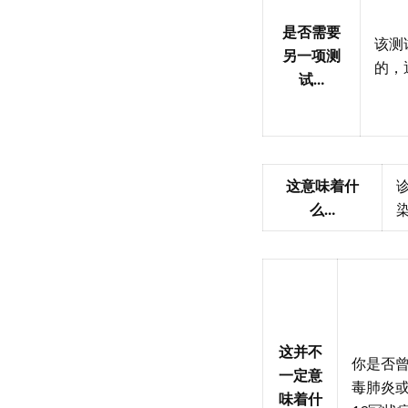
是否需要
该测
另一项测
的，
试…
这意味着什
么…
这并不
你是否曾
一定意
毒肺炎或
味着什