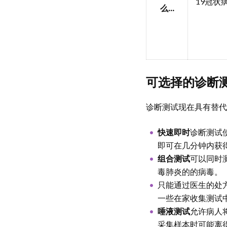
19冠状
么…
可选择的诊断
诊断测试现在具有替代
快速即时
诊断测试
即可在几分钟内获
组合测试
可以同时
毒肺炎的的病毒。
只能通过医生的处
一些在家收集测试
唾液测试
允许病人
采集样本时可能离