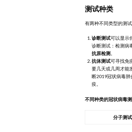
测试种类
有两种不同类型的测试
诊断测试
可以显示
诊断测试：检测病
抗原检测
。
抗体测试
可寻找免
要几天或几周才能
断2019冠状病毒
疫。
不同种类的冠状病毒测
分子测试