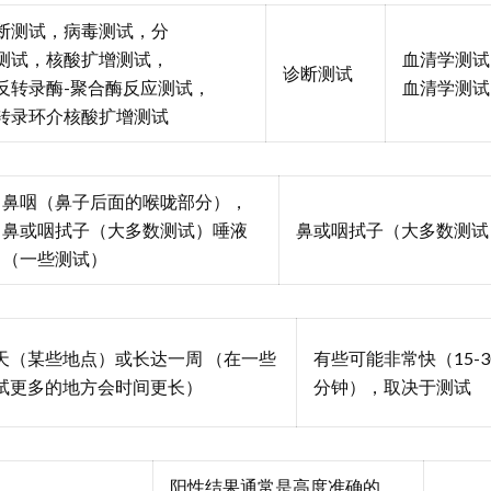
断测试，病毒测试，分
测试，核酸扩增测试，
血清学测试
诊断测试
反转录酶-聚合酶反应测试，
血清学测试
转录环介核酸扩增测试
鼻咽（鼻子后面的喉咙部分），
鼻或咽拭子（大多数测试）唾液
鼻或咽拭子（大多数测试
（一些测试）
天（某些地点）或长达一周 （在一些
有些可能非常快（15-3
试更多的地方会时间更长）
分钟），取决于测试
阳性结果通常是高度准确的，