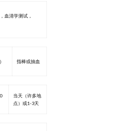
，血清学测试，
）
指棒或抽血
0
当天（许多地
点）或1-3天