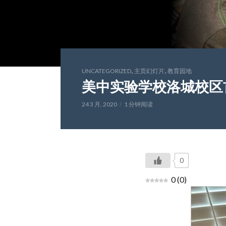
,
,
UNCATEGORIZED
主页幻灯片
教育园地
美中实验学校洛城校区
24 3 月, 2020
1 分钟阅读
0
0
(
0
)