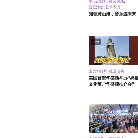
,
,
主页幻灯片
教育园地
,
社区活动
艺术表演
知音跨山海，音乐连未来
视频
,
主页幻灯片
社区活动
美国首都华盛顿举办“妈
文化落户华盛顿推介会”