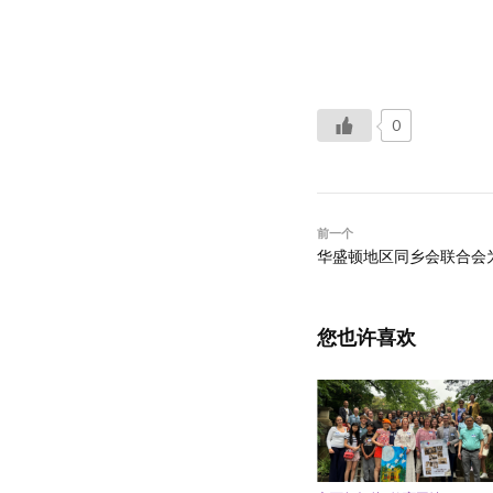
0
前一个
华盛顿地区同乡会联合会
您也许喜欢