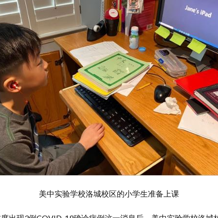
美中实验学校洛城校区的小学生准备上课
首度出现3例COVID-19确诊病例这一消息后，美中实验学校洛