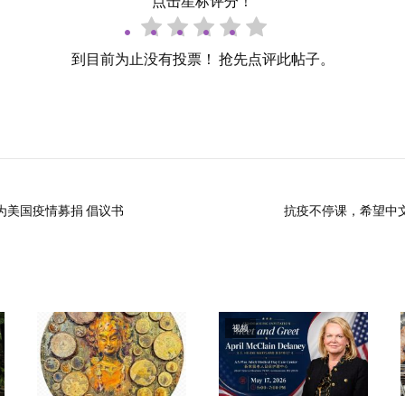
点击星标评分！
到目前为止没有投票！ 抢先点评此帖子。
为美国疫情募捐 倡议书
抗疫不停课，希望中
视频