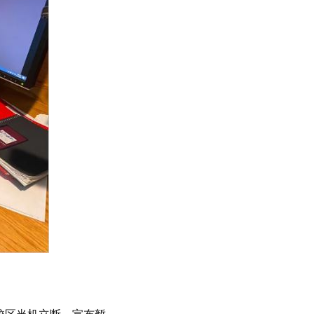
城校区当机立断，宣布暂