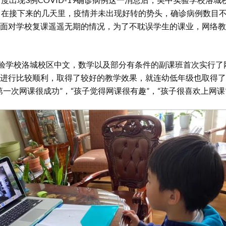
。在接下来的几天里，疫情并未出现好转的势头，确诊病例数目
面对学校复课遥遥无期的情况，为了不耽误学生的课业，网络教
实验学校洛城校区中文，数学以及部分有条件的副课班首次实行了
进行比较顺利，取得了较好的教学效果，就连幼低年级也取得了
一次网课很成功”，“孩子觉得网课很有趣”，“孩子很喜欢上网课”