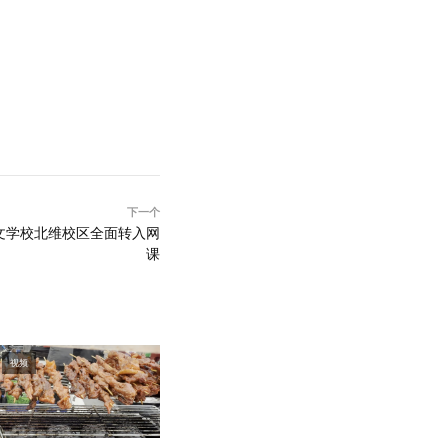
下一个
文学校北维校区全面转入网
课
视频