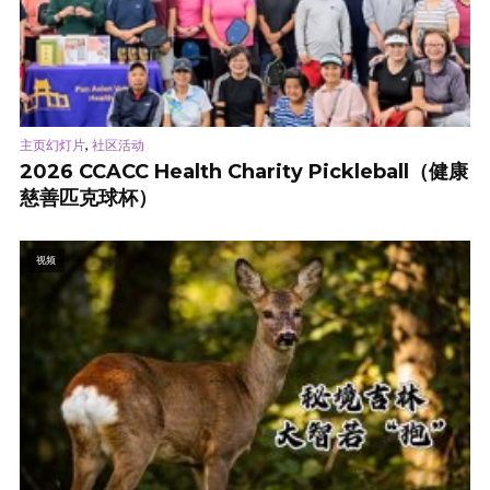
,
主页幻灯片
社区活动
2026 CCACC Health Charity Pickleball（健康
慈善匹克球杯）
视频