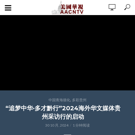
,
中国青海循化
多彩贵州
“追梦中华·多才黔行”2024海外华文媒体贵
州采访行的启动
30 10 月, 2024
1 分钟阅读