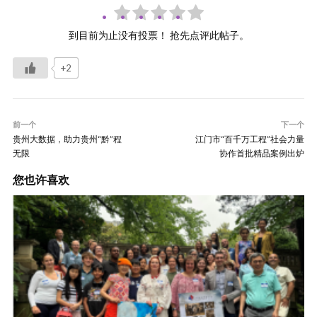
到目前为止没有投票！ 抢先点评此帖子。
+2
前一个
下一个
贵州大数据，助力贵州“黔”程
江门市“百千万工程”社会力量
无限
协作首批精品案例出炉
您也许喜欢