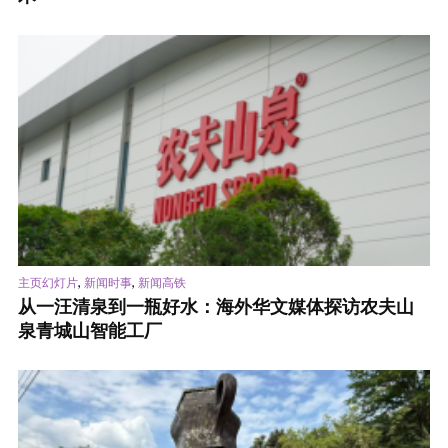
,
,
主页幻灯片
新闻时事
新闻高铁
从一汪清泉到一瓶好水：海外华文媒体探访农夫山
泉青城山智能工厂