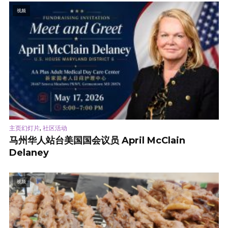
视频
,
主页幻灯片
社区活动
马州华人站台美国国会议员 April McClain
Delaney
视频