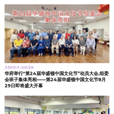
,
主页幻灯片
社区活动
华府举行“第24届华盛顿中国文化节”动员大会,组委
会班子集体亮相——第24届华盛顿中国文化节8月
29日即将盛大开幕