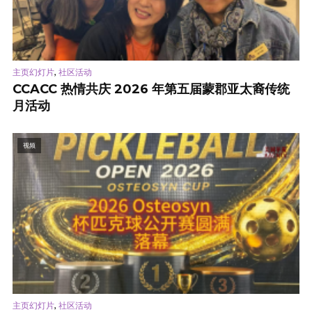
,
主页幻灯片
社区活动
CCACC 热情共庆 2026 年第五届蒙郡亚太裔传统
月活动
视频
,
主页幻灯片
社区活动