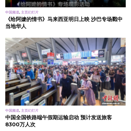
,
中国频道
主页幻灯片
《给阿嬷的情书》马来西亚明日上映 沙巴专场戳中
当地华人
,
中国频道
主页幻灯片
中国全国铁路端午假期运输启动 预计发送旅客
8300万人次