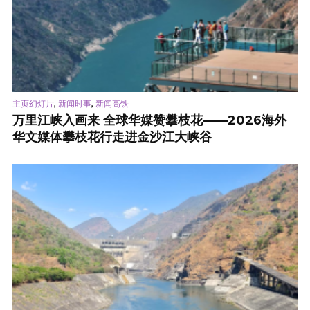
,
,
主页幻灯片
新闻时事
新闻高铁
万里江峡入画来 全球华媒赞攀枝花——2026海外
华文媒体攀枝花行走进金沙江大峡谷