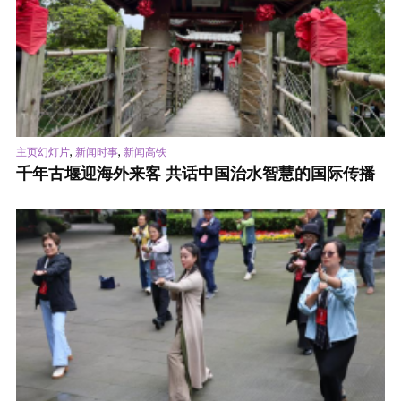
,
,
主页幻灯片
新闻时事
新闻高铁
千年古堰迎海外来客 共话中国治水智慧的国际传播