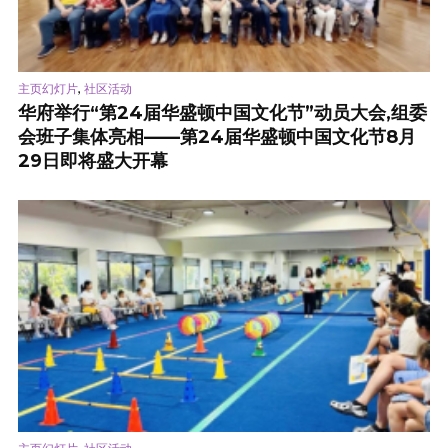
,
主页幻灯片
社区活动
华府举行“第24届华盛顿中国文化节”动员大会,组委
会班子集体亮相——第24届华盛顿中国文化节8月
29日即将盛大开幕
,