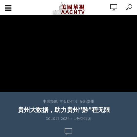
,
,
中国频道
主页幻灯片
多彩贵州
贵州大数据，助力贵州“黔”程无限
30 10 月, 2024
1 分钟阅读