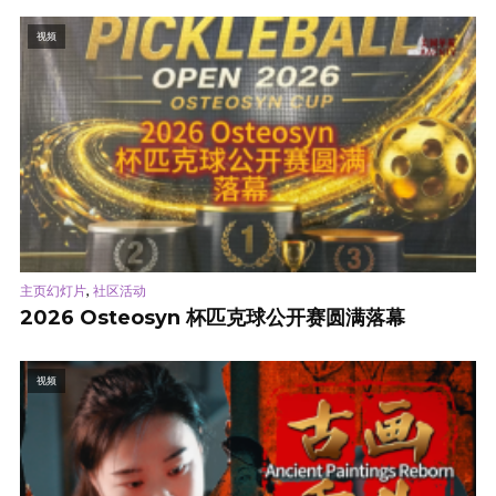
视频
,
主页幻灯片
社区活动
2026 Osteosyn 杯匹克球公开赛圆满落幕
视频