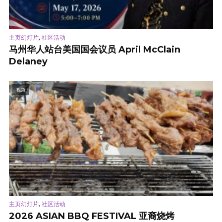
,
主页幻灯片
社区活动
马州华人站台美国国会议员 April McClain
Delaney
视频
,
主页幻灯片
社区活动
2026 ASIAN BBQ FESTIVAL 亚裔烧烤