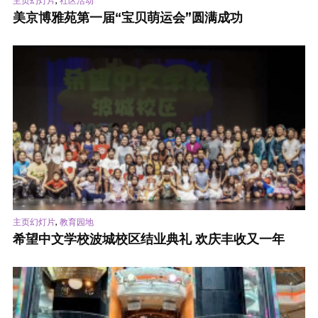
主页幻灯片
社区活动
美京博雅苑第一届“宝贝萌运会”圆满成功
,
主页幻灯片
教育园地
希望中文学校波城校区结业典礼 欢庆丰收又一年