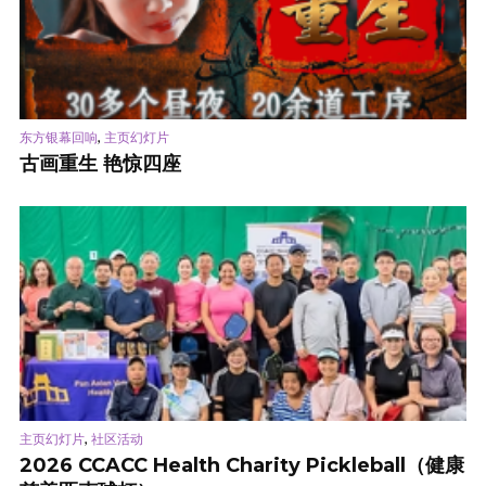
,
东方银幕回响
主页幻灯片
古画重生 艳惊四座
,
主页幻灯片
社区活动
2026 CCACC Health Charity Pickleball（健康