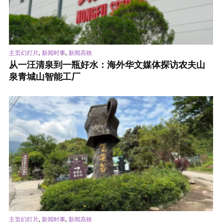
,
,
主页幻灯片
新闻时事
新闻高铁
从一汪清泉到一瓶好水：海外华文媒体探访农夫山
泉青城山智能工厂
,
,
主页幻灯片
新闻时事
新闻高铁