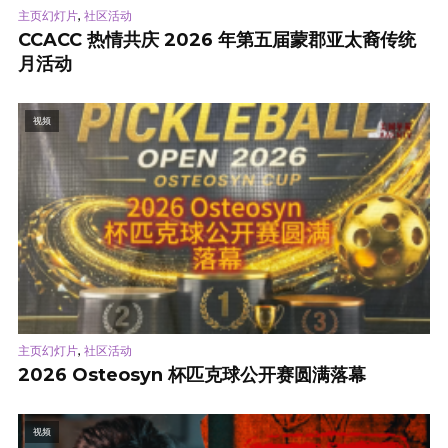
,
主页幻灯片
社区活动
CCACC 热情共庆 2026 年第五届蒙郡亚太裔传统
月活动
视频
,
主页幻灯片
社区活动
2026 Osteosyn 杯匹克球公开赛圆满落幕
视频