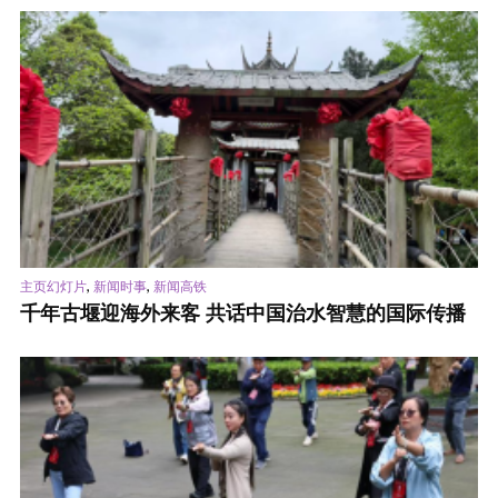
,
,
主页幻灯片
新闻时事
新闻高铁
千年古堰迎海外来客 共话中国治水智慧的国际传播