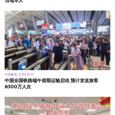
当地华人
,
中国频道
主页幻灯片
中国全国铁路端午假期运输启动 预计发送旅客
8300万人次