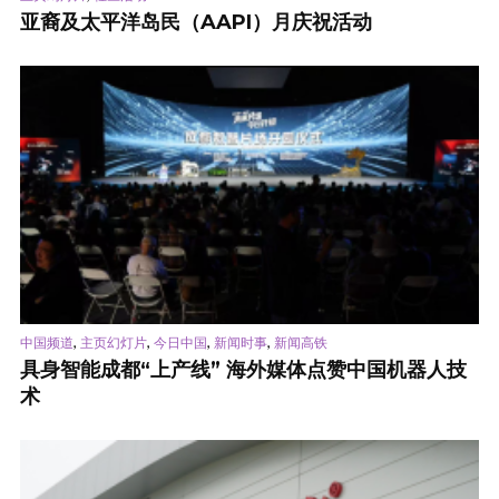
亚裔及太平洋岛民（AAPI）月庆祝活动
,
,
,
,
中国频道
主页幻灯片
今日中国
新闻时事
新闻高铁
具身智能成都“上产线” 海外媒体点赞中国机器人技
术