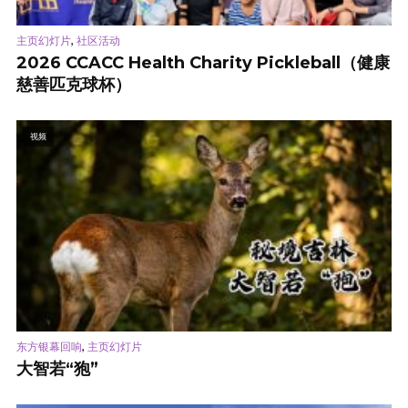
,
主页幻灯片
社区活动
2026 CCACC Health Charity Pickleball（健康
慈善匹克球杯）
视频
,
东方银幕回响
主页幻灯片
大智若“狍”