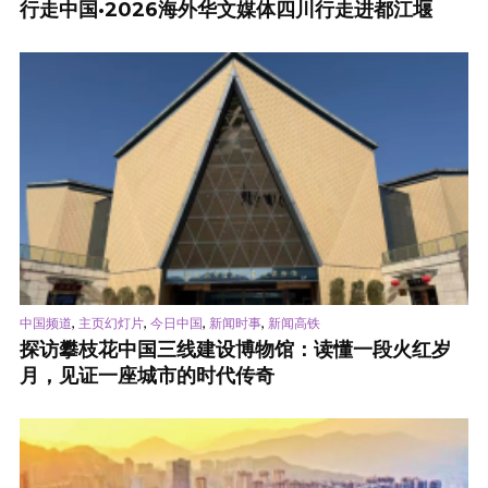
行走中国·2026海外华文媒体四川行走进都江堰
,
,
,
,
中国频道
主页幻灯片
今日中国
新闻时事
新闻高铁
探访攀枝花中国三线建设博物馆：读懂一段火红岁
月，见证一座城市的时代传奇