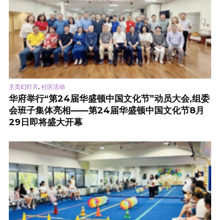
,
主页幻灯片
社区活动
华府举行“第24届华盛顿中国文化节”动员大会,组委
会班子集体亮相——第24届华盛顿中国文化节8月
29日即将盛大开幕