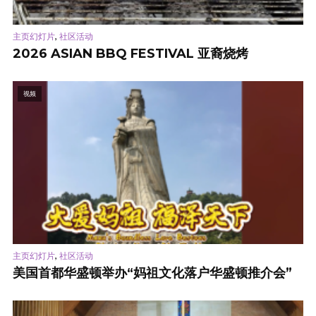
,
主页幻灯片
社区活动
2026 ASIAN BBQ FESTIVAL 亚裔烧烤
视频
,
主页幻灯片
社区活动
美国首都华盛顿举办“妈祖文化落户华盛顿推介会”