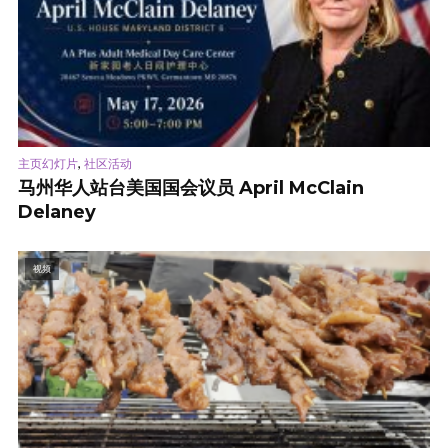
,
主页幻灯片
社区活动
马州华人站台美国国会议员 April McClain
Delaney
视频