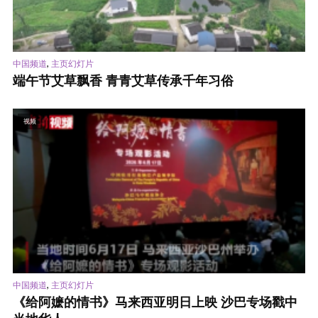
,
中国频道
主页幻灯片
端午节艾草飘香 青青艾草传承千年习俗
视频
,
中国频道
主页幻灯片
《给阿嬷的情书》马来西亚明日上映 沙巴专场戳中