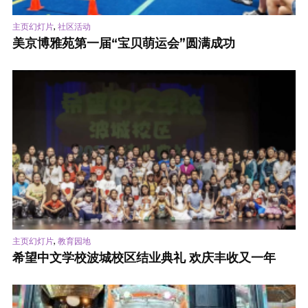
,
主页幻灯片
社区活动
美京博雅苑第一届“宝贝萌运会”圆满成功
,
主页幻灯片
教育园地
希望中文学校波城校区结业典礼 欢庆丰收又一年