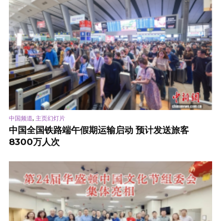
,
中国频道
主页幻灯片
中国全国铁路端午假期运输启动 预计发送旅客
8300万人次