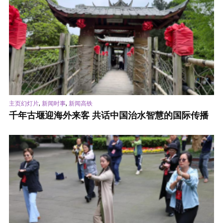
,
,
主页幻灯片
新闻时事
新闻高铁
千年古堰迎海外来客 共话中国治水智慧的国际传播