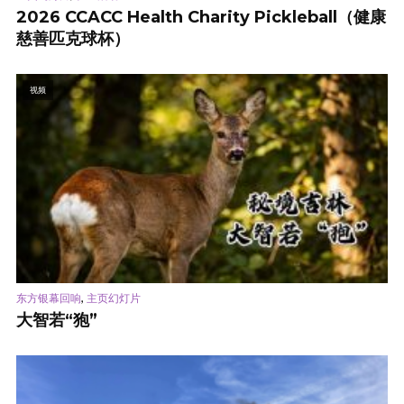
2026 CCACC Health Charity Pickleball（健康
慈善匹克球杯）
视频
,
东方银幕回响
主页幻灯片
大智若“狍”