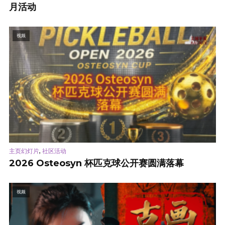
月活动
视频
,
主页幻灯片
社区活动
2026 Osteosyn 杯匹克球公开赛圆满落幕
视频