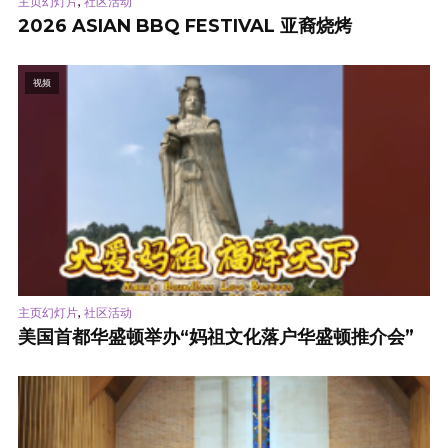
,
主页幻灯片
社区活动
2026 ASIAN BBQ FESTIVAL 亚裔烧烤
视频
,
主页幻灯片
社区活动
美国首都华盛顿举办“妈祖文化落户华盛顿推介会”