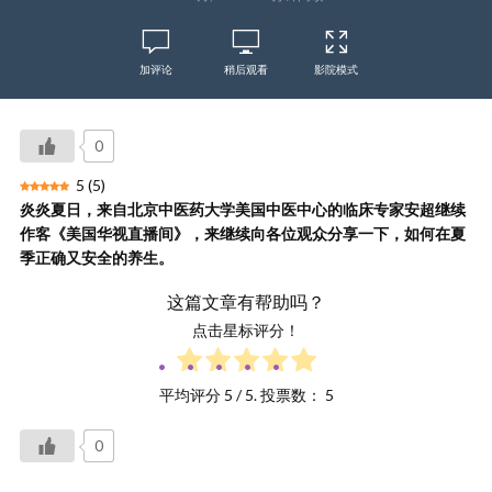
加评论
稍后观看
影院模式
0
5
(
5
)
炎炎夏日，来自北京中医药大学美国中医中心的临床专家安超继续
作客《美国华视直播间》，来继续向各位观众分享一下，如何在夏
季正确又安全的养生。
这篇文章有帮助吗？
点击星标评分！
平均评分
5
/ 5. 投票数：
5
0