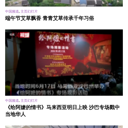
,
中国频道
主页幻灯片
端午节艾草飘香 青青艾草传承千年习俗
视频
,
中国频道
主页幻灯片
《给阿嬷的情书》马来西亚明日上映 沙巴专场戳中
当地华人