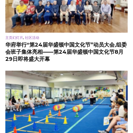
,
主页幻灯片
社区活动
华府举行“第24届华盛顿中国文化节”动员大会,组委
会班子集体亮相——第24届华盛顿中国文化节8月
29日即将盛大开幕