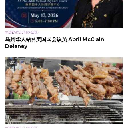
,
主页幻灯片
社区活动
马州华人站台美国国会议员 April McClain
Delaney
视频