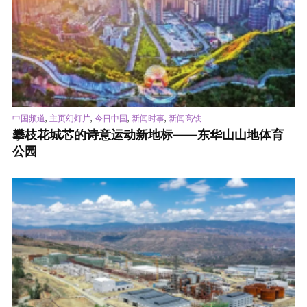
,
,
,
,
中国频道
主页幻灯片
今日中国
新闻时事
新闻高铁
攀枝花城芯的诗意运动新地标——东华山山地体育
公园