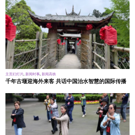
,
,
主页幻灯片
新闻时事
新闻高铁
千年古堰迎海外来客 共话中国治水智慧的国际传播