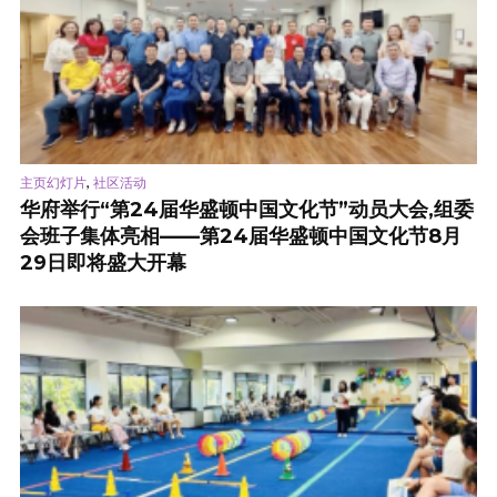
,
主页幻灯片
社区活动
华府举行“第24届华盛顿中国文化节”动员大会,组委
会班子集体亮相——第24届华盛顿中国文化节8月
29日即将盛大开幕