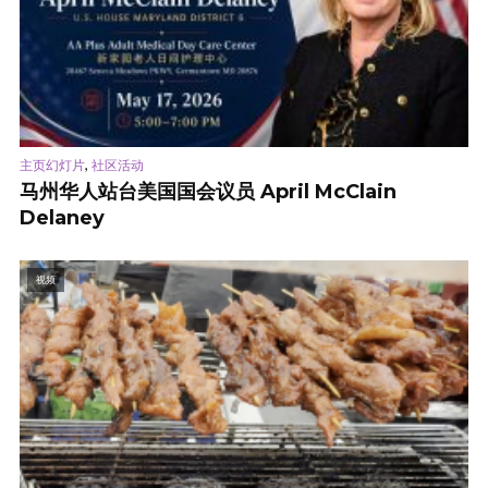
,
主页幻灯片
社区活动
马州华人站台美国国会议员 April McClain
Delaney
视频