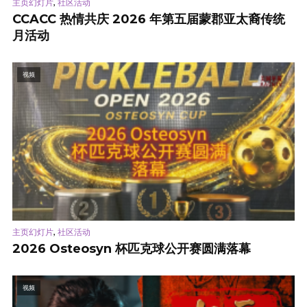
,
主页幻灯片
社区活动
CCACC 热情共庆 2026 年第五届蒙郡亚太裔传统
月活动
视频
,
主页幻灯片
社区活动
2026 Osteosyn 杯匹克球公开赛圆满落幕
视频