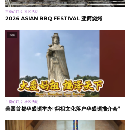
,
主页幻灯片
社区活动
2026 ASIAN BBQ FESTIVAL 亚裔烧烤
视频
,
主页幻灯片
社区活动
美国首都华盛顿举办“妈祖文化落户华盛顿推介会”