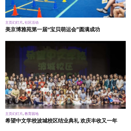
,
主页幻灯片
社区活动
美京博雅苑第一届“宝贝萌运会”圆满成功
,
主页幻灯片
教育园地
希望中文学校波城校区结业典礼 欢庆丰收又一年