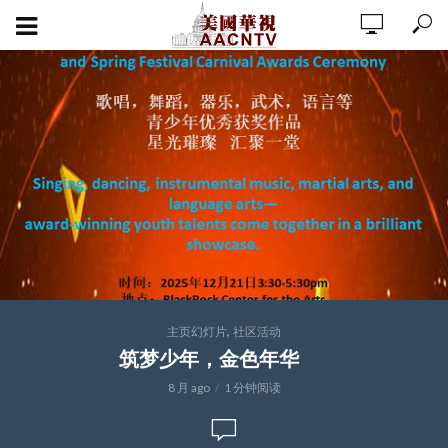
,
主页幻灯片
社区活动
筑梦少年，金色年华
8 月 ago
1 分钟阅读