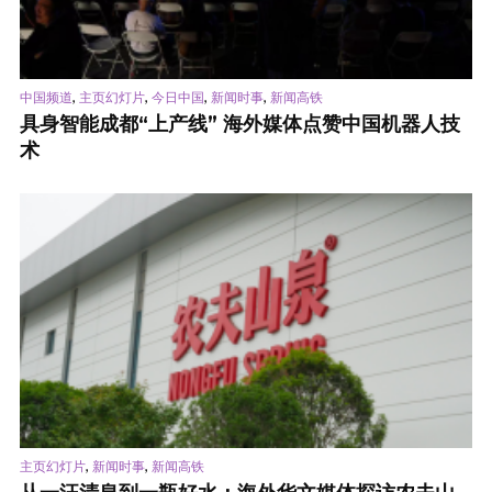
,
,
,
,
中国频道
主页幻灯片
今日中国
新闻时事
新闻高铁
具身智能成都“上产线” 海外媒体点赞中国机器人技
术
,
,
主页幻灯片
新闻时事
新闻高铁