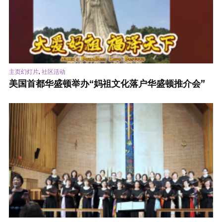
,
主页幻灯片
社区活动
美国首都华盛顿举办“妈祖文化落户华盛顿推介会”