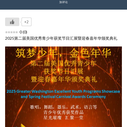
加评论
+2
0
(
0
)
2025第二届美国优秀青少年获奖节目汇展暨迎春嘉年华颁奖典礼