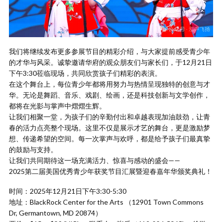
我们将继续发布更多参展节目的精彩介绍，与大家提前感受青少年
的才华与风采。诚挚邀请华府的观众朋友们与家长们，于12月21日
下午3:30莅临现场，共同欣赏孩子们精彩的表演。
在这个舞台上，每位青少年都将用努力与热情呈现独特的创意与才
华。无论是舞蹈、音乐、戏剧、绘画，还是科技创新与文学创作，
都将在光影与掌声中熠熠生辉。
让我们相聚一堂，为孩子们的辛勤付出和卓越表现加油鼓劲，让青
春的活力点亮整个现场。这里不仅是展示才艺的舞台，更是激励梦
想、传递希望的空间。每一次掌声与欢呼，都是给予孩子们最真挚
的鼓励与支持。
让我们共同期待这一场充满活力、惊喜与感动的盛会——
2025第二届美国优秀青少年获奖节目汇展暨迎春嘉年华颁奖典礼！
时间：2025年12月21日下午3:30-5:30
地址：BlackRock Center for the Arts （12901 Town Commons
Dr, Germantown, MD 20874）