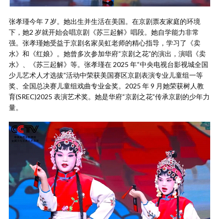
张孝瑾今年 7 岁。她出生并生活在美国。在京剧票友家庭的环境
下，她2 岁就开始会唱京剧《苏三起解》唱段。她自学能力非常
强。张孝瑾她受益于京剧名家吴虹老师的精心指导，学习了《卖
水》和《红娘》。她曾多次参加华府“京剧之花”的演出，演唱《卖
水》、《苏三起解》等。张孝瑾在 2025 年“中央电视台影视城全国
少儿艺术人才选拔”活动中荣获美国赛区京剧表演专业儿童组一等
奖、全国总决赛儿童组戏曲专业金奖。2025 年 9 月她荣获树人教
育(SREC)2025 表演艺术奖。她是华府“京剧之花”传承京剧的少年力
量。