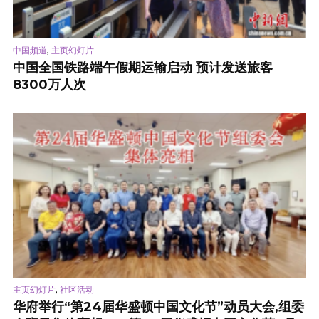
,
中国频道
主页幻灯片
中国全国铁路端午假期运输启动 预计发送旅客
8300万人次
,
主页幻灯片
社区活动
华府举行“第24届华盛顿中国文化节”动员大会,组委