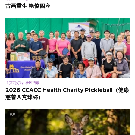
古画重生 艳惊四座
,
主页幻灯片
社区活动
2026 CCACC Health Charity Pickleball（健康
慈善匹克球杯）
视频