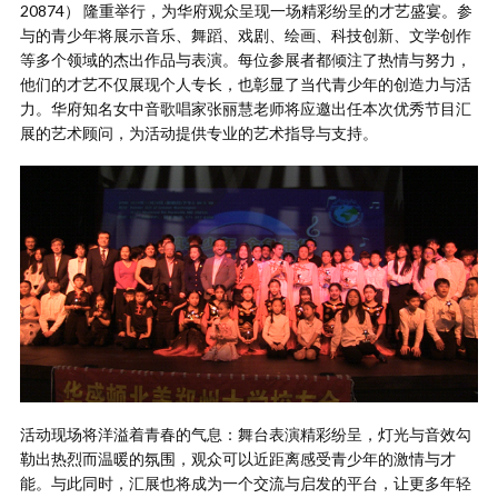
20874） 隆重举行，为华府观众呈现一场精彩纷呈的才艺盛宴。参
与的青少年将展示音乐、舞蹈、戏剧、绘画、科技创新、文学创作
等多个领域的杰出作品与表演。每位参展者都倾注了热情与努力，
他们的才艺不仅展现个人专长，也彰显了当代青少年的创造力与活
力。华府知名女中音歌唱家张丽慧老师将应邀出任本次优秀节目汇
展的艺术顾问，为活动提供专业的艺术指导与支持。
活动现场将洋溢着青春的气息：舞台表演精彩纷呈，灯光与音效勾
勒出热烈而温暖的氛围，观众可以近距离感受青少年的激情与才
能。与此同时，汇展也将成为一个交流与启发的平台，让更多年轻