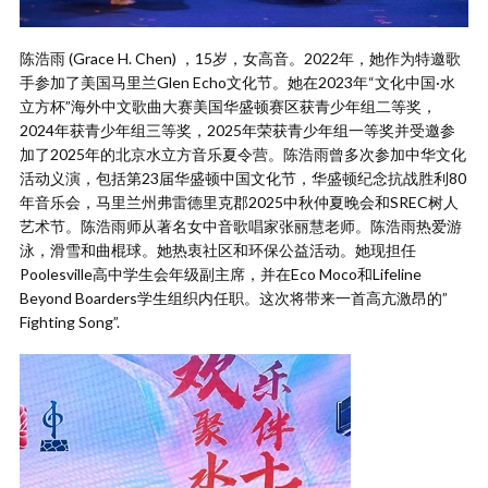
陈浩雨 (Grace H. Chen) ，15岁，女高音。2022年，她作为特邀歌
手参加了美国马里兰Glen Echo文化节。她在2023年“文化中国·水
立方杯”海外中文歌曲大赛美国华盛顿赛区获青少年组二等奖，
2024年获青少年组三等奖，2025年荣获青少年组一等奖并受邀参
加了2025年的北京水立方音乐夏令营。陈浩雨曾多次参加中华文化
活动义演，包括第23届华盛顿中国文化节，华盛顿纪念抗战胜利80
年音乐会，马里兰州弗雷德里克郡2025中秋仲夏晚会和SREC树人
艺术节。陈浩雨师从著名女中音歌唱家张丽慧老师。陈浩雨热爱游
泳，滑雪和曲棍球。她热衷社区和环保公益活动。她现担任
Poolesville高中学生会年级副主席，并在Eco Moco和Lifeline
Beyond Boarders学生组织内任职。这次将带来一首高亢激昂的”
Fighting Song”.