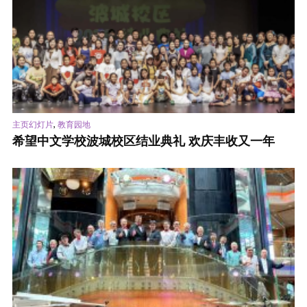
,
主页幻灯片
教育园地
希望中文学校波城校区结业典礼 欢庆丰收又一年