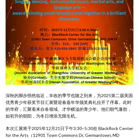
深秋的脚步悄然临近，丰收的季节也随之到来，为2025第二届美国
优秀青少年获奖节目汇展暨迎春嘉年华颁奖典礼拉开了序幕。此时
的华府，汇聚着来自各领域、才华横溢的青少年。他们朝气蓬勃，
如初升的朝阳，为冬日增添无限生机。
本次汇展将于2025年12月21日下午3:30–5:30在 BlackRock Center
for the Arts（12901 Town Commons Dr, Germantown, MD