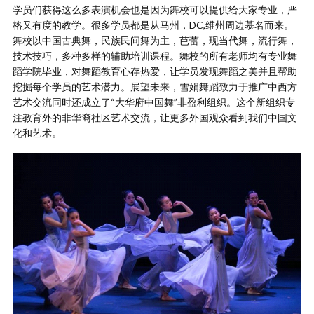
学员们获得这么多表演机会也是因为舞校可以提供给大家专业，严
格又有度的教学。很多学员都是从马州，DC,维州周边慕名而来。
舞校以中国古典舞，民族民间舞为主，芭蕾，现当代舞，流行舞，
技术技巧，多种多样的辅助培训课程。舞校的所有老师均有专业舞
蹈学院毕业，对舞蹈教育心存热爱，让学员发现舞蹈之美并且帮助
挖掘每个学员的艺术潜力。展望未来，雪娟舞蹈致力于推广中西方
艺术交流同时还成立了“大华府中国舞”非盈利组织。这个新组织专
注教育外的非华裔社区艺术交流，让更多外国观众看到我们中国文
化和艺术。