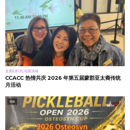
,
主页幻灯片
社区活动
CCACC 热情共庆 2026 年第五届蒙郡亚太裔传统
月活动
视频