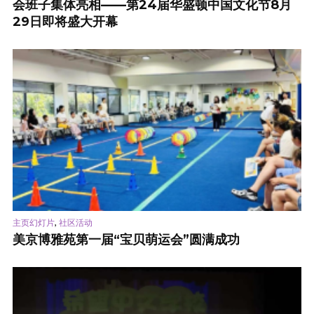
会班子集体亮相——第24届华盛顿中国文化节8月
29日即将盛大开幕
,
主页幻灯片
社区活动
美京博雅苑第一届“宝贝萌运会”圆满成功