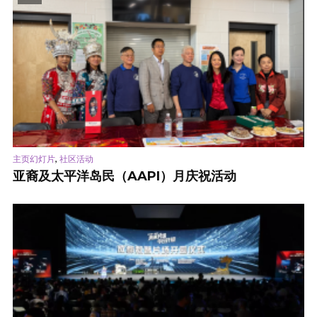
,
主页幻灯片
社区活动
亚裔及太平洋岛民（AAPI）月庆祝活动