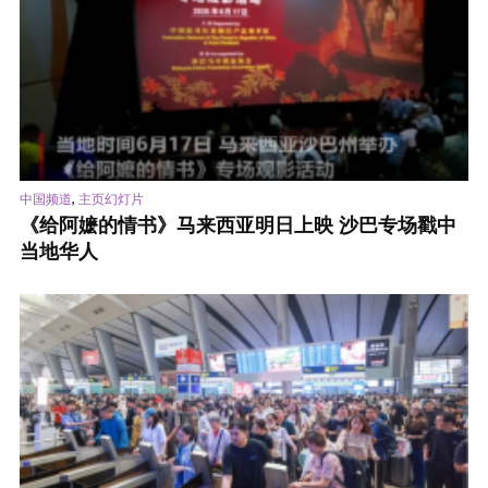
,
中国频道
主页幻灯片
《给阿嬷的情书》马来西亚明日上映 沙巴专场戳中
当地华人