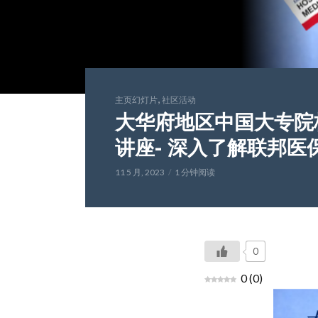
,
主页幻灯片
社区活动
大华府地区中国大专院
讲座- 深入了解联邦医保
11 5 月, 2023
1 分钟阅读
0
0
(
0
)