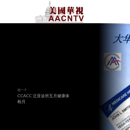
前一个
CCACC 泛亚诊所五月健康体
检月