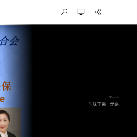
下一个
时味丁蜀 – 无锡