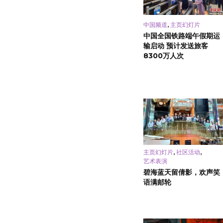
,
中国频道
主页幻灯片
中国全国铁路端午假期运
输启动 预计发送旅客
8300万人次
,
,
主页幻灯片
社区活动
艺术表演
碧海蓝天留倩影，欢声笑
语满邮轮