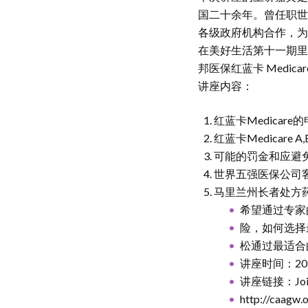
国二十余年。曾任职世
各级政府机构合作，为
在美好生活第十一期里，
邦医保红蓝卡 Medicare
讲座内容：
红蓝卡Medicar
红蓝卡Medicare A
可能的罚金和应避
世界五强医保公司
马里兰州长者处方
希望通过专家
险，如何选择
松通过最适合
讲座时间：202
讲座链接：Join Z
http://caagw.