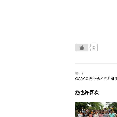
0
前一个
CCACC 泛亚诊所五月健
您也许喜欢