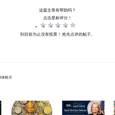
这篇文章有帮助吗？
点击星标评分！
到目前为止没有投票！ 抢先点评此帖子。
康体检月
视频