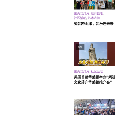
,
,
主页幻灯片
教育园地
,
社区活动
艺术表演
知音跨山海，音乐连未来
视频
,
主页幻灯片
社区活动
美国首都华盛顿举办“妈
文化落户华盛顿推介会”