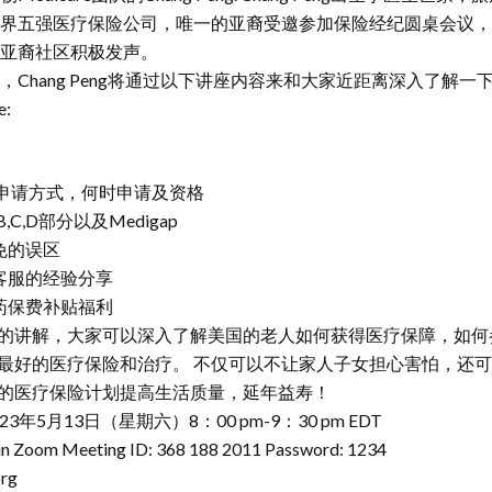
界五强医疗保险公司，唯一的亚裔受邀参加保险经纪圆桌会议，
亚裔社区积极发声。
Chang Peng将通过以下讲座内容来和大家近距离深入了解一
:
e的申请方式，何时申请及资格
,B,C,D部分以及Medigap
免的误区
客服的经验分享
药保费补贴福利
的讲解，大家可以深入了解美国的老人如何获得医疗保障，如何
最好的医疗保险和治疗。 不仅可以不让家人子女担心害怕，还
的医疗保险计划提高生活质量，延年益寿！
3年5月13日（星期六）8：00 pm-9：30 pm EDT
oom Meeting ID: 368 188 2011 Password: 1234
org