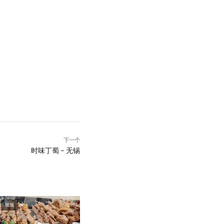
下一个
时味丁蜀 – 无锡
视频