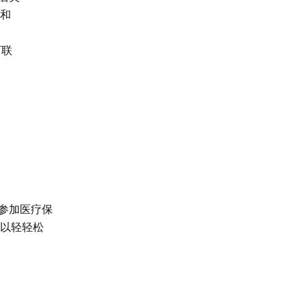
和
下联
参加医疗保
可以轻轻松