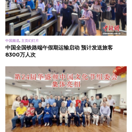
,
中国频道
主页幻灯片
中国全国铁路端午假期运输启动 预计发送旅客
8300万人次