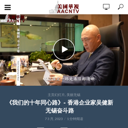
,
主页幻灯片
美丽无锡
《我们的十年同心路》- 香港企业家吴健新
无锡奋斗路
7 3 月, 2023
1 分钟阅读