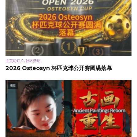
,
主页幻灯片
社区活动
2026 Osteosyn 杯匹克球公开赛圆满落幕
视频