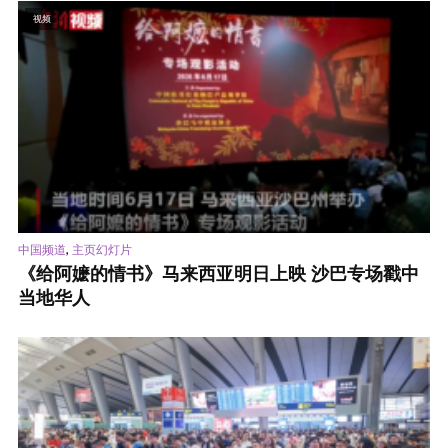
视频
,
中国频道
主页幻灯片
《给阿嬷的情书》马来西亚明日上映 沙巴专场戳中
当地华人