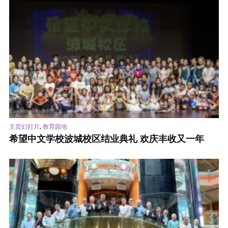
,
主页幻灯片
教育园地
希望中文学校波城校区结业典礼 欢庆丰收又一年