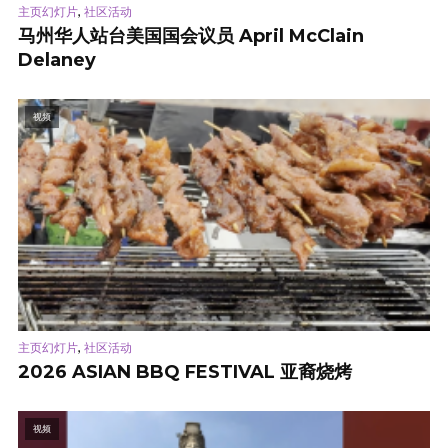
,
主页幻灯片
社区活动
马州华人站台美国国会议员 April McClain
Delaney
视频
,
主页幻灯片
社区活动
2026 ASIAN BBQ FESTIVAL 亚裔烧烤
视频